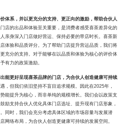
评价体系，并以更充分的支持、更正向的激励，帮助合伙人
。
门店的出品和体验至关重要，是消费者感受喜茶差异化的
伙人亲身深入门店做好营运、保持必要的带店时长。喜茶新
门店体验和品质评分。为了帮助门店提升营运品质，我们将
供更充分的支持。对于能够在以品质和体验为核心的评价体
给予有力的政策激励。
开出能更好呈现喜茶品牌的门店，为合伙人创造健康可持续
遇，但我们依旧坚持不盲目追求规模。因此在2025年，
牌势能提升为核心，而非单纯的规模增长。我们会以政策支
，鼓励支持合伙人优化具体门店选址、提升现有门店形象，
牌。同时，我们会充分考虑具体区域的市场容量与发展潜
门店网络布局，为合伙人创造更健康可持续的发展空间。