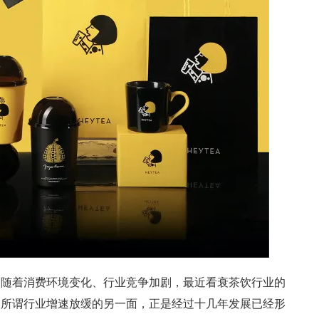
。
随着消费环境变化、行业竞争加剧，最近看衰茶饮行业的
，所谓行业增速放缓的另一面，正是经过十几年发展已经形