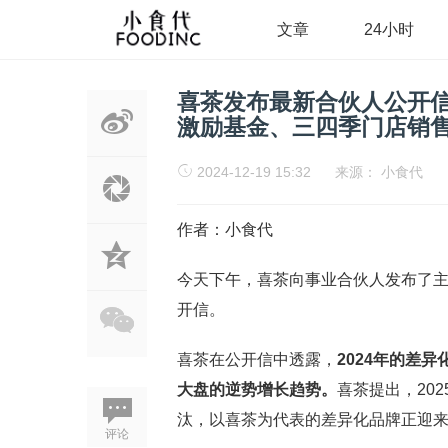
文章
24小时
喜茶发布最新合伙人公开信
激励基金、三四季门店销
2024-12-19 15:32
来源：
小食代
作者：小食代
今天下午，喜茶向事业合伙人发布了主
开信。
喜茶在公开信中透露，
2024
年的差异
大盘的逆势增长趋势。
喜茶提出，20
汰，以喜茶为代表的差异化品牌正迎
评论