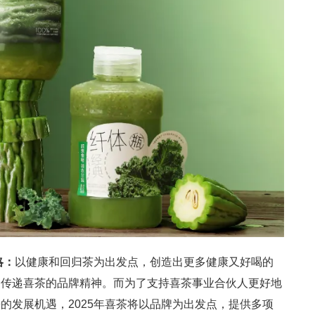
略：
以健康和回归茶为出发点，创造出更多健康又好喝的
户传递喜茶的品牌精神。而为了支持喜茶事业合伙人更好地
的发展机遇，2025年喜茶将以品牌为出发点，提供多项