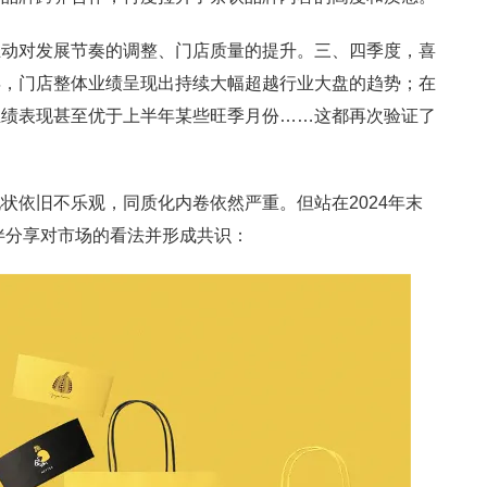
主动对发展节奏的调整、门店质量的提升。三、四季度，喜
年，门店整体业绩呈现出持续大幅超越行业大盘的趋势；在
业绩表现甚至优于上半年某些旺季月份……这都再次验证了
状依旧不乐观，同质化内卷依然严重。但站在2024年末
伙伴分享对市场的看法并形成共识：