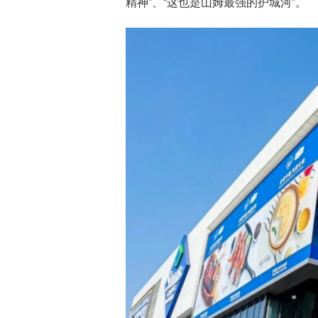
精神”、“这也是山姆最强的护城河”。