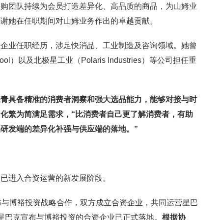
采购团队持续为会员打造差异化、高品质的商品，为山姆业
感谢她在任职期间对山姆业务作出的卓越贡献。
国企业任职经历，涉足快消品、工业制造及咨询领域。她曾
）以及北极星工业（Polaris Industries）等公司担任重
张青具备
精准的消费者洞察和强大选品能力，能够对接与时
化繁为简满足需求，“比消费者自己更了解消费者，有助
品研发端的差异化补强与供应端的落地。”
资已进入合资运营的新发展阶段。
布与博裕投资战略合作，双方成立合资企业，共同运营星巴
星巴克宣布与博裕投资的合资企业已正式落地。
根据协