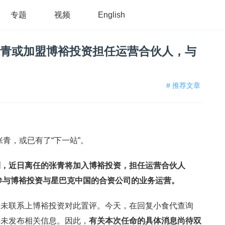
专题
视频
English
官张青或加盟博裕投资担任运营合伙人，与
# 推荐文章
青，或已有了“下一站”。
到，近日离任的张青将加入博裕投资，担任运营合伙人
据悉，她将参与博裕投资与星巴克中国的合资公司的业务运营。
并未联系上博裕投资对此置评。今天，在回复小食代查询
并未发布相关信息。因此，
有关本次任命的具体消息尚待双