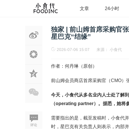
文章
24小时
独家 | 前山姆首席采购
星巴克“结缘”
2026-07-06 15:07
来源：
小食代
作者：何丹琳（原创）
前山姆会员商店首席采购官（CMO）张
今天，小食代从多名业内人士处了解
（
operating partner）。
需要指出的是，截至发稿时，小食代
评论
时，星巴克有关负责人则表示，内部