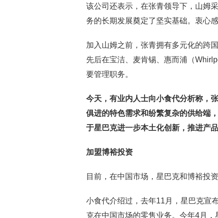
该公司还表示，在张青领导下，山姆
务的长期发展奠定了坚实基础。衷心
加入山姆之前，张青拥有多元化的跨
先后在宝洁、麦肯锡、惠而浦（Whirlpool
要管理职务。
今天，
有业内人士向小食代分析称，
俱进的特色需求和纷繁复杂的供给端，
于星巴克进一步本土化创新，推进
产
加盟博裕投资
目前，在中国市场，星巴克和博裕投
小食代介绍过，去年11月，星巴克宣
克在中国市场的零售业务。今年4月，