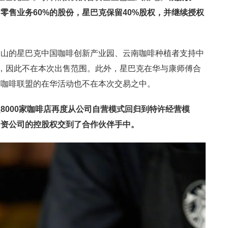
国零售业务
60%的股份，星巴克保留40%股权，并继续授权
昆山的星巴克中国咖啡创新产业园、云南咖啡种植者支持中
”，因此不在本次出售范围。此外，星巴克在华与康师傅合
球咖啡联盟的在华活动也不在本次交易之中。
超
8000家咖啡店
再度
从公司自营模式
回归到
特许经营模
合资公司的控股权交到了合作伙伴手中
。