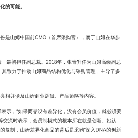
变化的可能。
份是山姆中国前CMO（首席采购官），属于山姆在华步
姆，最初担任副总裁。2018年，张青升任为山姆高级副总
，其致力于推动山姆商品结构优化与采购管理，主导了多
开亮相并谈及山姆商业逻辑、产品策略等内容。
张青表示，“如果商品没有差异化，没有会员价值，就必须要
食代等交流时表示，会员制模式的根本所在就是创新。她认
的复制，山姆差异化商品的背后是采购“深入DNA的创新