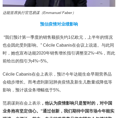
达能首席执行官范易谋（Emmanuel Faber）
预估疫情对业绩影响
“我们预计第一季度的销售额损失约1亿欧元，上半年的情况
也会因此受到影响。” Cécile Cabanis在会议上说道。与此同
时，她也宣布达能2020年销售增长指引调整至2%~4%，而此
前给出的指引为4%~5%。
Cécile Cabanis在会上表示，预计今年达能生命早期营养品
会稳步增长。而考虑到新冠肺炎疫情及新生儿数量或降低等
影响，预计该业务增幅低于5%。
范易谋则在会上表示
，他认为疫情影响只是暂时的，对中国
业务抱有坚定信心。“通过创新，我们期待中国市场今年能实