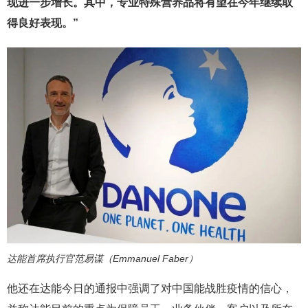
现进一步增长。其中，专业特殊营养品将有望在今年继续取
得良好表现。”
达能首席执行官范易谋（Emmanuel Faber）
他还在达能今日的通报中强调了对中国能战胜疫情的信心，