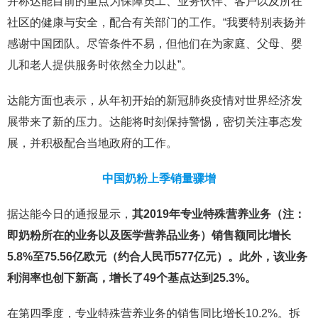
并称达能目前的重点为保障员工、业务伙伴、客户以及所在
社区的健康与安全，配合有关部门的工作。“我要特别表扬并
感谢中国团队。尽管条件不易，但他们在为家庭、父母、婴
儿和老人提供服务时依然全力以赴”。
达能方面也表示，从年初开始的新冠肺炎疫情对世界经济发
展带来了新的压力。达能将时刻保持警惕，密切关注事态发
展，并积极配合当地政府的工作。
中国奶粉上季销量骤增
据达能今日的通报显示，
其2019年专业特殊营养业务（注：
即奶粉所在的业务以及医学营养品业务）销售额同比增长
5.8%至75.56亿欧元（约合人民币577亿元）。
此外，该业务
利润率也创下新高，增长了49个基点达到25.3%。
在第四季度，专业特殊营养业务的销售同比增长10.2%。拆