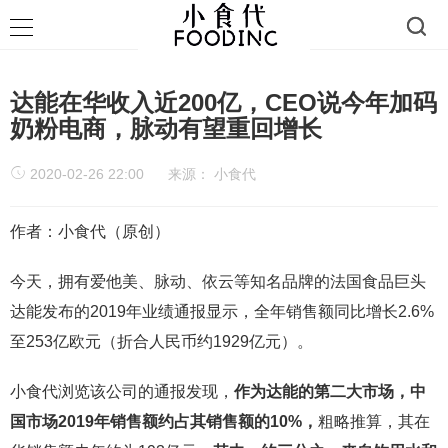
达能在华收入近200亿，CEO说今年加码
奶粉电商，脉动有望重回增长
2020-02-26 22:00
来源：
小食代
作者：小食代（原创）
今天，拥有爱他美、脉动、依云等知名品牌的法国食品巨头
达能发布的2019年业绩通报显示，全年销售额同比增长2.6%
至253亿欧元（折合人民币约1929亿元）。
小食代浏览该公司的通报发现，
作为达能的第二大市场，中
国市场2019年销售额约占其销售额的10%，
粗略推算，其在