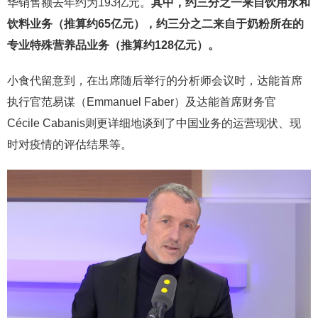
华销售额去年约为193亿元。
其中，约三分之一来自饮用水和
饮料业务（推算约65亿元），约三分之二来自于奶粉所在的
专业特殊营养品业务（推算约128亿元）。
小食代留意到，在出席随后举行的分析师会议时，达能首席
执行官范易谋（Emmanuel Faber）及达能首席财务官
Cécile Cabanis则更详细地谈到了中国业务的运营现状、现
时对疫情的评估结果等。