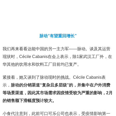
脉动“有望重回增长”
我们再来看看达能中国的另一主力军——脉动。谈及其运营
现状时，Cécile Cabanis在会上表示，除1家武汉工厂外，在
华其他的饮用水和饮料工厂目前均已复产。
紧接着，她又谈到了脉动现时的挑战。Cécile Cabanis表
示，
脉动的分销渠道“复杂且多层级”的，并集中在户外消费
等场景渠道，因此其市场需求因疫情受较为严重的影响，2月
的销售额下滑幅度预计较大。
小食代注意到，此前可口可乐公司也表示，受疫情影响第一