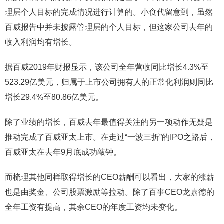
理层个人目标的完成情况进行计算的。小食代留意到，虽然
百威报告中并未披露管理层的个人目标，但这家公司去年的
收入利润均有增长。
据百威2019年财报显示，该公司全年营收同比增长4.3%至
523.29亿美元，归属于上市公司拥有人的正常化利润则同比
增长29.4%至80.86亿美元。
除了业绩的增长，百威去年最值得关注的另一项动作无疑是
推动完成了百威亚太上市。在走过“一波三折”的IPO之路后，
百威亚太在去年9月底成功敲钟。
而梳理其他同样取得增长的CEO薪酬可以看出，大家的涨薪
也是由奖金、公司股票激励等拉动。除了百事CEO龙嘉德的
全年工资有提高，其余CEO的年度工资均未变化。