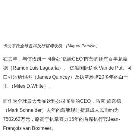
卡夫亨氏全球首席执行官傅玫凯 （Miguel Patricio）
在去年，与傅玫凯一同身处“亿级CEO”阵营的还有百事龙嘉
德（Ramon Luis Laguarta）、 亿滋国际Dirk Van de Put、可
口可乐詹鲲杰（James Quincey）及执掌雅培20多年的白千
里 （Miles D.White）。
而作为全球最大食品饮料公司雀巢的CEO，马克·施奈德
（Mark Schneider）去年的薪酬现时折算成人民币约为
7502.62万元，略高于执掌喜力15年的首席执行官Jean-
François van Boxmeer。