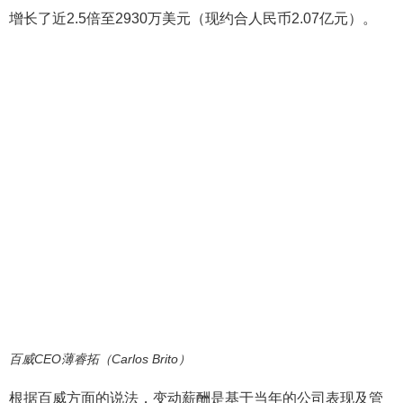
增长了近2.5倍至2930万美元（现约合人民币2.07亿元）。
百威CEO薄睿拓（Carlos Brito）
根据百威方面的说法，变动薪酬是基于当年的公司表现及管