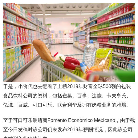
于是，小食代也去翻看了上榜2019年财富全球500强的包装
食品饮料公司的资料，包括雀巢、百事、达能、卡夫亨氏、
亿滋、百威、可口可乐、联合利华及拥有奶粉业务的雅培。
至于可口可乐装瓶商Fomento Económico Mexicano，由于截
至今日发稿时该公司仍未发布2019年薪酬情况，因此该公司