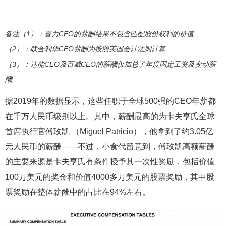
备注（1）：喜力CEO的薪酬结果不包含匹配股份权利的价值
（2）：联合利华CEO薪酬为按照英国会计法则计算
（3）：达能CEO及百威CEO的薪酬仅加总了年度固定工资及变动薪
酬
据2019年的数据显示，这些任职于全球500强的CEO年薪都
在千万人民币级别以上。其中，薪酬最高的为卡夫亨氏全球
首席执行官傅玫凯 （Miguel Patricio），他拿到了约3.05亿
元人民币的薪酬——不过，小食代留意到，傅玫凯高额薪酬
的主要来源是卡夫亨氏有条件授予其一次性奖励，包括价值
100万美元的奖金和价值4000多万美元的股票奖励，其中股
票奖励在整体薪酬中的占比在94%左右。