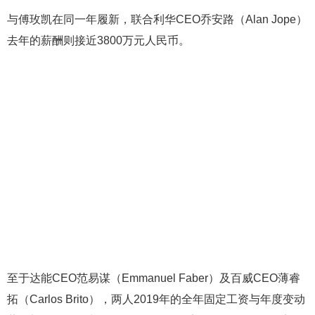
与傅玫凯在同一年履新，联合利华CEO乔安路（Alan Jope）
去年的薪酬则接近3800万元人民币。
至于达能CEO范易谋（Emmanuel Faber）及百威CEO薄睿
拓（Carlos Brito），两人2019年的全年固定工资与年度变动