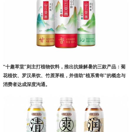
“十趣草堂”则主打植物饮料，推出抗燥解暑的三款产品：菊
花植饮、罗汉果饮、竹蔗茅根，并借助“植系青年”的概念与
消费者达成深度沟通。