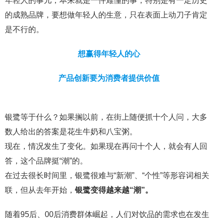
年轻人的事儿，本来就是一件难懂的事，特别是有一定历史
的成熟品牌，要想做年轻人的生意，只在表面上动刀子肯定
是不行的。
想赢得年轻人的心
产品创新要为消费者提供价值
银鹭等于什么？如果搁以前，在街上随便抓十个人问，大多
数人给出的答案是花生牛奶和八宝粥。
现在，情况发生了变化。如果现在再问十个人，就会有人回
答，这个品牌挺“潮”的。
在过去很长时间里，银鹭很难与“新潮”、“个性”等形容词相关
联，但从去年开始，
银鹭变得越来越“潮”。
随着95后、00后消费群体崛起，人们对饮品的需求也在发生