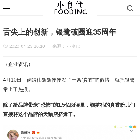
舌尖上的创新，银鹭破圈迎35周年
2020-04-23 20:10
来源：
小食代
（企业资讯）
4月10日，鞠婧祎随随便便发了一条“真香”的微博，就把银鹭
带上了热搜。
除了给品牌带来“恐怖”的1.5亿阅读量，鞠婧祎的真香粉儿们
直接将这个品牌的天猫店挤爆了。