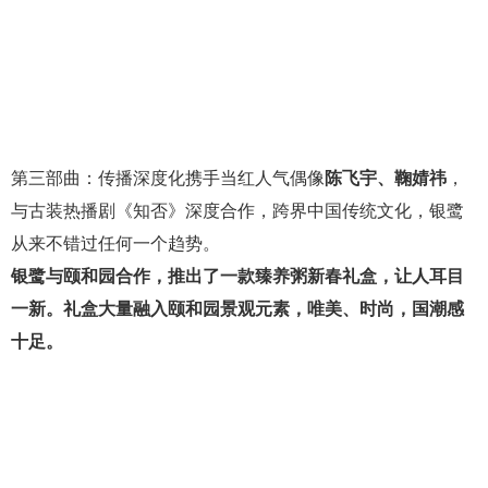
第三部曲：传播深度化携手当红人气偶像
陈飞宇、鞠婧祎
，
与古装热播剧《知否》深度合作，跨界中国传统文化，银鹭
从来不错过任何一个趋势。
银鹭与颐和园合作，推出了一款臻养粥新春礼盒，让人耳目
一新。礼盒大量融入颐和园景观元素，唯美、时尚，国潮感
十足。