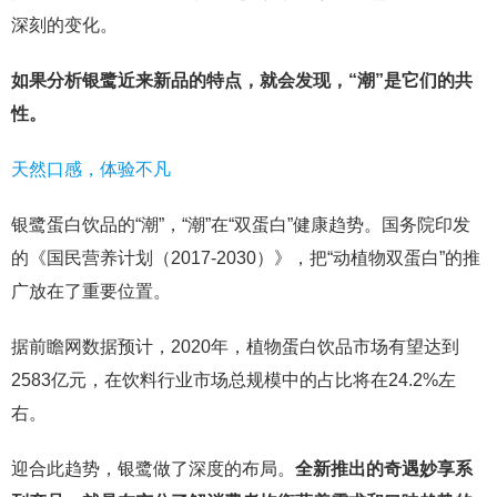
深刻的变化。
如果分析银鹭近来新品的特点，就会发现，“潮”是它们的共
性。
天然口感，体验不凡
银鹭蛋白饮品的“潮”，“潮”在“双蛋白”健康趋势。国务院印发
的《国民营养计划（2017-2030）》，把“动植物双蛋白”的推
广放在了重要位置。
据前瞻网数据预计，2020年，植物蛋白饮品市场有望达到
2583亿元，在饮料行业市场总规模中的占比将在24.2%左
右。
迎合此趋势，银鹭做了深度的布局。
全新推出的奇遇妙享系