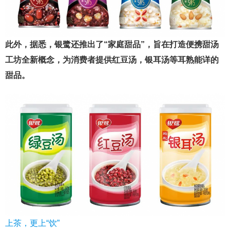
此外，据悉，银鹭还推出了“家庭甜品”，旨在打造便携甜汤
工坊全新概念，为消费者提供红豆汤，银耳汤等耳熟能详的
甜品。
上茶，更上“饮”