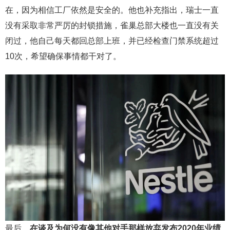
在，因为相信工厂依然是安全的。他也补充指出，瑞士一直
没有采取非常严厉的封锁措施，雀巢总部大楼也一直没有关
闭过，他自己每天都回总部上班，并已经检查门禁系统超过
10次，希望确保事情都干对了。
最后，
在谈及为何没有像其他对手那样放弃发布2020年业绩