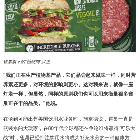
雀巢旗下的“植物肉”汉堡
“我们正在生产植物基产品，它们品尝起来滋味一样，同时营
养素还更多，对环境的影响则更小。这对我来说，就像一座
灯塔一样，但显然，同样的原则我们也可以用来衡量很多雀
巢正在干的品类。”他说。
在谈到可能出售美国饮用水业务时，施奈德说，雀巢一直是
瓶装水的大玩家，在80年代全球都还在争论谁将赢得“可乐大
战”时，雀巢已经押注饮用水将成为补充水分的一种健康方