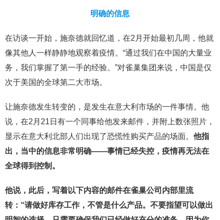
明确的信息
在访谈一开始，施奈德就回忆道，在2月开始最初几周，他就
像其他人一样静静地观察着疫情。“通过我们在中国的大量业
务，我们掌握了第一手的经验。”对雀巢集团来说，中国是仅
次于美国的全球第二大市场。
让施奈德发生转变的，是发生在意大利市场的一件事情。他
说，在2月21日有一个同事给他发来邮件，并附上数张照片，
显示在意大利北部人们出现了恐慌性购买产品的场面。
他指
出，当中的信息非常明确——事情已经失控，疫情再无法在
全球得到控制。
他说，此后，写着以下内容的邮件在雀巢公司内部里流
转：“请做好库存工作，不管是什么产品。不要指望可以做出
明智的选择，只需要确保我们已经做好充分的准备，因为你