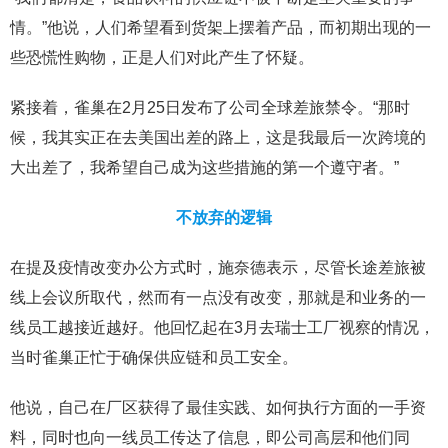
情。”他说，人们希望看到货架上摆着产品，而初期出现的一
些恐慌性购物，正是人们对此产生了怀疑。
紧接着，雀巢在2月25日发布了公司全球差旅禁令。“那时
候，我其实正在去美国出差的路上，这是我最后一次跨境的
大出差了，我希望自己成为这些措施的第一个遵守者。”
不放弃的逻辑
在提及疫情改变办公方式时，施奈德表示，尽管长途差旅被
线上会议所取代，然而有一点没有改变，那就是和业务的一
线员工越接近越好。他回忆起在3月去瑞士工厂视察的情况，
当时雀巢正忙于确保供应链和员工安全。
他说，自己在厂区获得了最佳实践、如何执行方面的一手资
料，同时也向一线员工传达了信息，即公司高层和他们同