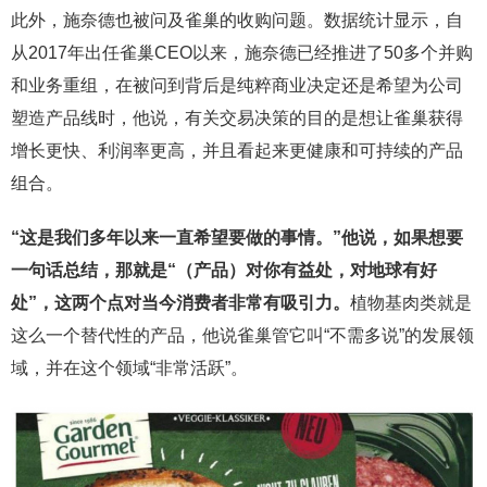
此外，施奈德也被问及雀巢的收购问题。数据统计显示，自
从2017年出任雀巢CEO以来，施奈德已经推进了50多个并购
和业务重组，在被问到背后是纯粹商业决定还是希望为公司
塑造产品线时，他说，有关交易决策的目的是想让雀巢获得
增长更快、利润率更高，并且看起来更健康和可持续的产品
组合。
“这是我们多年以来一直希望要做的事情。”他说，如果想要
一句话总结，那就是“（产品）对你有益处，对地球有好
处”，这两个点对当今消费者非常有吸引力。
植物基肉类就是
这么一个替代性的产品，他说雀巢管它叫“不需多说”的发展领
域，并在这个领域“非常活跃”。