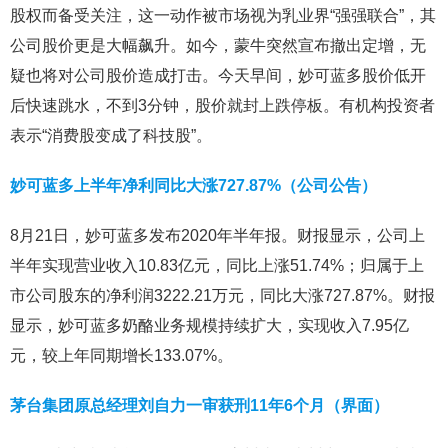
股权而备受关注，这一动作被市场视为乳业界“强强联合”，其
公司股价更是大幅飙升。如今，蒙牛突然宣布撤出定增，无
疑也将对公司股价造成打击。今天早间，妙可蓝多股价低开
后快速跳水，不到3分钟，股价就封上跌停板。有机构投资者
表示“消费股变成了科技股”。
妙可蓝多上半年净利同比大涨727.87%（公司公告）
8月21日，妙可蓝多发布2020年半年报。财报显示，公司上
半年实现营业收入10.83亿元，同比上涨51.74%；归属于上
市公司股东的净利润3222.21万元，同比大涨727.87%。财报
显示，妙可蓝多奶酪业务规模持续扩大，实现收入7.95亿
元，较上年同期增长133.07%。
茅台集团原总经理刘自力一审获刑11年6个月（界面）