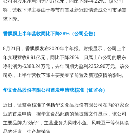
公司的股东净利润为7.07亿元，同比下降44.22%。该公司
称，营收下降主要由于春节前置及新冠疫情造成公司市场需
求下降。
香飘飘上半年营收同比下降28%（公司公告）
8月21日，香飘飘发布2020年半年报。财报显示，公司上半
年实现营收9.91亿元，同比下降28%，归属上市公司的股东
净利润为-6388.24万元，去年同期为盈利2352.96万元。该公
司称，上半年营收下降主要受春节前置及新冠疫情的影响。
华文食品股份有限公司首发申请获核准（证监会）
近日，证监会核准了包括华文食品股份有限公司在内的7家企
业的首发申请。据华文食品此前的预披露文件显示，该公司
主要品牌为“劲仔”，主营业务为风味小鱼、风味豆干等休闲食
品的研发、生产与销售。