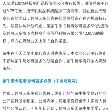
人柴琇100%持股的广讯投资非公开发行股票，募资总额不超
过5.75亿元，用于乳制品和奶酪加工项目等。就在新发行预
案公布前两日，妙可蓝多公告称其两位股东存在违规减持行
为。尽管认购计划终止，但蒙牛依旧持有妙可蓝多5%的股份
及妙可蓝多旗下吉林省广泽乳品科技有限公司42.88%的股
权，双方在奶酪业务上依旧合作紧密。
蒙牛在今天回复小食代查询时也表示，本次非公开发行终止
不影响蒙牛与妙可蓝多的战略合作，蒙牛持续看好国内奶酪
市场。
蒙牛撤出定增 妙可蓝多跌停（中国财富网）
昨晚，妙可蓝多发布公告称，终止此前与蒙牛集团签订的非
公开发行股票预案。公司表示，其定增份额全部由实控人持
股的公司认购。今年年初开始，妙可蓝多因蒙牛集团受让5%