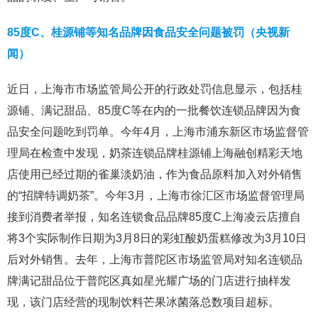
85度C、桂源铺等知名品牌因食品安全问题被罚（央视新
闻）
近日，上海市市场监管局公开的行政处罚信息显示，包括桂
源铺、满记甜品、85度C等在内的一批餐饮连锁品牌因为食
品安全问题吃到罚单。今年4月，上海市浦东新区市场监督管
理局在检查中发现，奶茶连锁品牌桂源铺上海融创精彩天地
店使用已经过期的雀巢淡奶油，作为食品原料加入对外销售
的“招牌特调奶茶”。今年3月，上海市徐汇区市场监督管理局
接到消费者举报，知名连锁食品品牌85度C上海凌云店擅自
将3个实际制作日期为3月8日的彩虹酸奶蛋糕修改为3月10日
后对外销售。去年，上海市普陀区市场监管局对知名连锁品
牌满记甜品位于普陀区真如星光耀广场的门店进行抽样发
现，该门店经营的现制饮料芒果冰菌落总数项目超标。