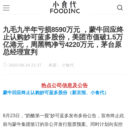
九毛九半年亏损8590万元 ，蒙牛回应终
止认购妙可蓝多股份，美团市值破1.5万
亿港元，周黑鸭净亏4220万元，茅台原
总经理宣判
2020-08-24 21:37
来源：
小食代
热点公司信息及公告
蒙牛回应终止认购妙可蓝多股份（新京报、小食代）
8月23日，“奶酪第一股”妙可蓝多发布多份公告，宣布终止此
前与蒙牛集团签订的非公开发行股票预案。同时计划向实控