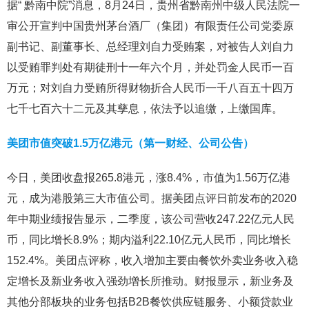
据“ 黔南中院”消息，8月24日，贵州省黔南州中级人民法院一
审公开宣判中国贵州茅台酒厂（集团）有限责任公司党委原
副书记、副董事长、总经理刘自力受贿案，对被告人刘自力
以受贿罪判处有期徒刑十一年六个月，并处罚金人民币一百
万元；对刘自力受贿所得财物折合人民币一千八百五十四万
七千七百六十二元及其孳息，依法予以追缴，上缴国库。
美团市值突破1.5万亿港元（第一财经、公司公告）
今日，美团收盘报265.8港元，涨8.4%，市值为1.56万亿港
元，成为港股第三大市值公司。据美团点评日前发布的2020
年中期业绩报告显示，二季度，该公司营收247.22亿元人民
币，同比增长8.9%；期内溢利22.10亿元人民币，同比增长
152.4%。美团点评称，收入增加主要由餐饮外卖业务收入稳
定增长及新业务收入强劲增长所推动。财报显示，新业务及
其他分部板块的业务包括B2B餐饮供应链服务、小额贷款业