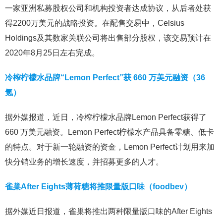
一家亚洲私募股权公司和机构投资者达成协议，从后者处获
得2200万美元的战略投资。在配售交易中，Celsius
Holdings及其数家关联公司将出售部分股权，该交易预计在
2020年8月25日左右完成。
冷榨柠檬水品牌“Lemon Perfect”获 660 万美元融资（36
氪）
据外媒报道，近日，冷榨柠檬水品牌Lemon Perfect获得了
660 万美元融资。Lemon Perfect柠檬水产品具备零糖、低卡
的特点。对于新一轮融资的资金，Lemon Perfect计划用来加
快分销业务的增长速度，并招募更多的人才。
雀巢After Eights薄荷糖将推限量版口味（foodbev）
据外媒近日报道，雀巢将推出两种限量版口味的After Eights