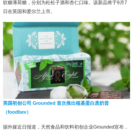
软糖薄荷糖，分别为杜松子酒和杏仁口味。该新品将于9月7
日在英国和爱尔兰上市。
英国初创公司 Grounded 首次推出植基蛋白质奶昔
（foodbev）
据外媒近日报道，天然食品和饮料初创企业Grounded宣布，