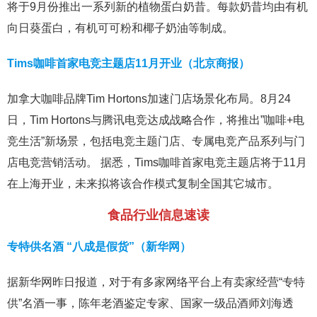
将于9月份推出一系列新的植物蛋白奶昔。每款奶昔均由有机
向日葵蛋白，有机可可粉和椰子奶油等制成。
Tims咖啡首家电竞主题店11月开业（北京商报）
加拿大咖啡品牌Tim Hortons加速门店场景化布局。8月24
日，Tim Hortons与腾讯电竞达成战略合作，将推出”咖啡+电
竞生活”新场景，包括电竞主题门店、专属电竞产品系列与门
店电竞营销活动。 据悉，Tims咖啡首家电竞主题店将于11月
在上海开业，未来拟将该合作模式复制全国其它城市。
食品行业信息速读
专特供名酒 “八成是假货”（新华网）
据新华网昨日报道，对于有多家网络平台上有卖家经营“专特
供”名酒一事，陈年老酒鉴定专家、国家一级品酒师刘海透