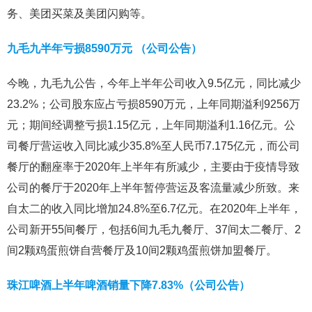
务、美团买菜及美团闪购等。
九毛九半年亏损8590万元 （公司公告）
今晚，九毛九公告，今年上半年公司收入9.5亿元，同比减少
23.2%；公司股东应占亏损8590万元，上年同期溢利9256万
元；期间经调整亏损1.15亿元，上年同期溢利1.16亿元。公
司餐厅营运收入同比减少35.8%至人民币7.175亿元，而公司
餐厅的翻座率于2020年上半年有所减少，主要由于疫情导致
公司的餐厅于2020年上半年暂停营运及客流量减少所致。来
自太二的收入同比增加24.8%至6.7亿元。在2020年上半年，
公司新开55间餐厅，包括6间九毛九餐厅、37间太二餐厅、2
间2颗鸡蛋煎饼自营餐厅及10间2颗鸡蛋煎饼加盟餐厅。
珠江啤酒上半年啤酒销量下降7.83%（公司公告）