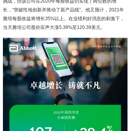
挑战，但该公司在2020年每股收益仍实现了两位数的增
长，“突破性地创新并推动了新产品线”。他又预计，2021年
雅培每股收益将增长35%以上。在业绩利好消息的刺激下，
当天雅培公司股价应声大涨5.39%至120.39美元。