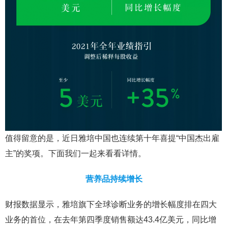
值得留意的是，近日雅培中国也连续第十年喜提“中国杰出雇
主”的奖项。下面我们一起来看看详情。
营养品持续增长
财报数据显示，雅培旗下全球诊断业务的增长幅度排在四大
业务的首位，在去年第四季度销售额达43.4亿美元，同比增