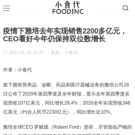
疫情下雅培去年实现销售2200多亿元，
CEO看好今年仍保持双位数增长
2021-01-30 23:22
来源：
小食代
作者：小食代
旗下拥有营养品、诊断、药品和医疗器械业务的雅培公司28
日公布了2020年第四季度及全年财报，显示去年第四季度实
现营收107亿美元，同比增长28.4%；2020全年实现营收346
亿美元（约合人民币2230亿元），同比增长近10%。
雅培全球CEO 罗赋德（Robert Ford）形容，尽管面临严峻的