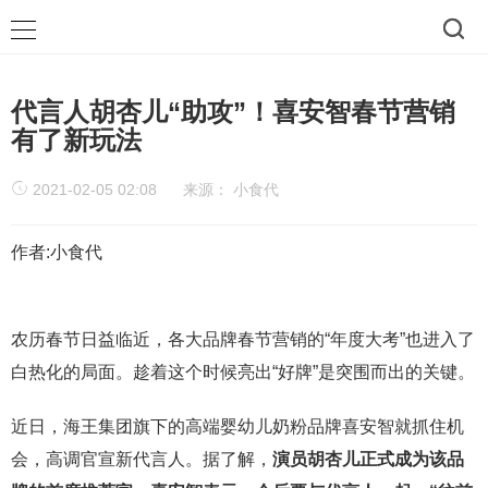
代言人胡杏儿“助攻”！喜安智春节营销
有了新玩法
2021-02-05 02:08
来源：
小食代
作者:小食代
农历春节日益临近，各大品牌春节营销的“年度大考”也进入了
白热化的局面。趁着这个时候亮出“好牌”是突围而出的关键。
近日，海王集团旗下的高端婴幼儿奶粉品牌喜安智就抓住机
会，高调官宣新代言人。据了解，
演员胡杏儿正式成为该品