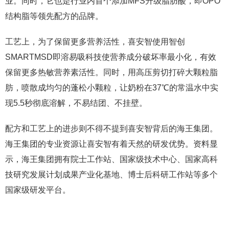
业。同时，它也是行业内首个添加MFS升级脂肪酸，即OPO
结构脂等领先配方的品牌。
工艺上，为了保留更多营养活性，喜安智使用智创
SMARTMSD即溶易吸科技使营养成分破坏率最小化，有效
保留更多热敏营养素活性。同时，用高压剪切打碎大颗粒脂
肪，喷散成均匀的蓬松小颗粒，让奶粉在37℃的常温水中实
现5.5秒彻底溶解，不易结团、不挂壁。
配方和工艺上的进步则不得不提到喜安智背后的海王集团。
海王集团的专业资源让喜安智有着天然的研发优势。资料显
示，海王集团拥有院士工作站、国家级技术中心、国家高科
技研究发展计划成果产业化基地、博士后科研工作站等多个
国家级研发平台。