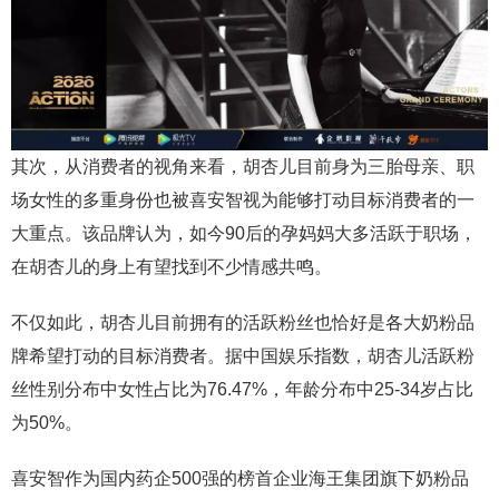
其次，从消费者的视角来看，胡杏儿目前身为三胎母亲、职
场女性的多重身份也被喜安智视为能够打动目标消费者的一
大重点。该品牌认为，如今90后的孕妈妈大多活跃于职场，
在胡杏儿的身上有望找到不少情感共鸣。
不仅如此，胡杏儿目前拥有的活跃粉丝也恰好是各大奶粉品
牌希望打动的目标消费者。据中国娱乐指数，胡杏儿活跃粉
丝性别分布中女性占比为76.47%，年龄分布中25-34岁占比
为50%。
喜安智作为国内药企500强的榜首企业海王集团旗下奶粉品