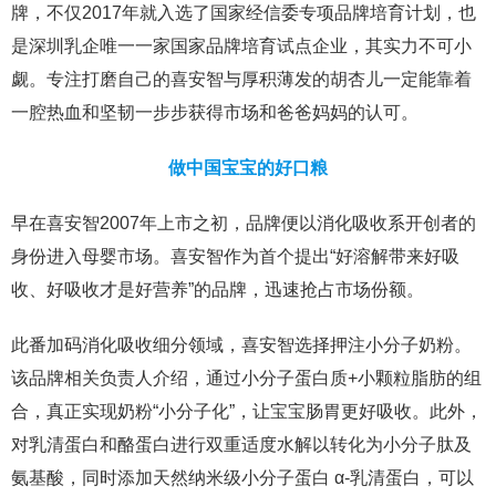
牌，不仅2017年就入选了国家经信委专项品牌培育计划，也
是深圳乳企唯一一家国家品牌培育试点企业，其实力不可小
觑。专注打磨自己的喜安智与厚积薄发的胡杏儿一定能靠着
一腔热血和坚韧一步步获得市场和爸爸妈妈的认可。
做中国宝宝的好口粮
早在喜安智2007年上市之初，品牌便以消化吸收系开创者的
身份进入母婴市场。喜安智作为首个提出“好溶解带来好吸
收、好吸收才是好营养”的品牌，迅速抢占市场份额。
此番加码消化吸收细分领域，喜安智选择押注小分子奶粉。
该品牌相关负责人介绍，通过小分子蛋白质+小颗粒脂肪的组
合，真正实现奶粉“小分子化”，让宝宝肠胃更好吸收。此外，
对乳清蛋白和酪蛋白进行双重适度水解以转化为小分子肽及
氨基酸，同时添加天然纳米级小分子蛋白 α-乳清蛋白，可以