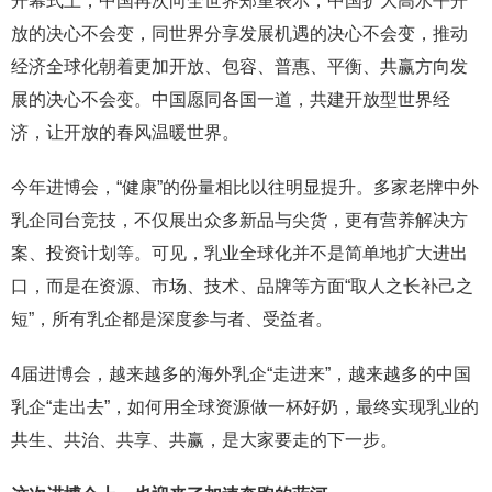
开幕式上，中国再次向全世界郑重表示，中国扩大高水平开
放的决心不会变，同世界分享发展机遇的决心不会变，推动
经济全球化朝着更加开放、包容、普惠、平衡、共赢方向发
展的决心不会变。中国愿同各国一道，共建开放型世界经
济，让开放的春风温暖世界。
今年进博会，“健康”的份量相比以往明显提升。多家老牌中外
乳企同台竞技，不仅展出众多新品与尖货，更有营养解决方
案、投资计划等。可见，乳业全球化并不是简单地扩大进出
口，而是在资源、市场、技术、品牌等方面“取人之长补己之
短”，所有乳企都是深度参与者、受益者。
4届进博会，越来越多的海外乳企“走进来”，越来越多的中国
乳企“走出去”，如何用全球资源做一杯好奶，最终实现乳业的
共生、共治、共享、共赢，是大家要走的下一步。