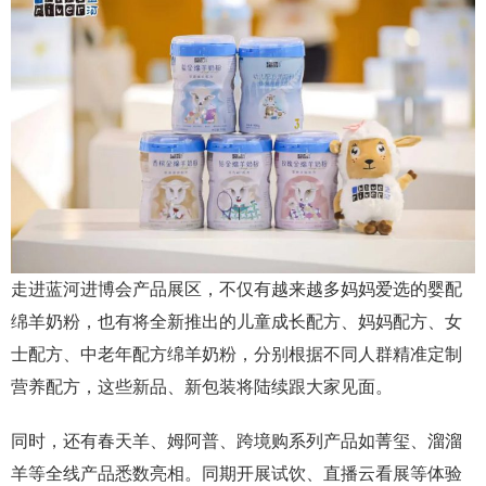
走进蓝河进博会产品展区，不仅有越来越多妈妈爱选的婴配
绵羊奶粉，也有将全新推出的儿童成长配方、妈妈配方、女
士配方、中老年配方绵羊奶粉，分别根据不同人群精准定制
营养配方，这些新品、新包装将陆续跟大家见面。
同时，还有春天羊、姆阿普、跨境购系列产品如菁玺、溜溜
羊等全线产品悉数亮相。同期开展试饮、直播云看展等体验