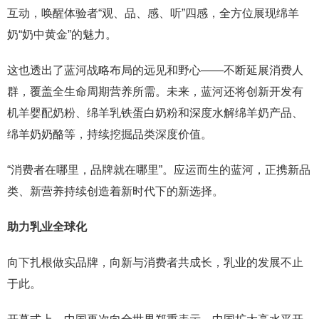
互动，唤醒体验者“观、品、感、听”四感，全方位展现绵羊
奶“奶中黄金”的魅力。
这也透出了蓝河战略布局的远见和野心——不断延展消费人
群，覆盖全生命周期营养所需。未来，蓝河还将创新开发有
机羊婴配奶粉、绵羊乳铁蛋白奶粉和深度水解绵羊奶产品、
绵羊奶奶酪等，持续挖掘品类深度价值。
“消费者在哪里，品牌就在哪里”。应运而生的蓝河，正携新品
类、新营养持续创造着新时代下的新选择。
助力乳业全球化
向下扎根做实品牌，向新与消费者共成长，乳业的发展不止
于此。