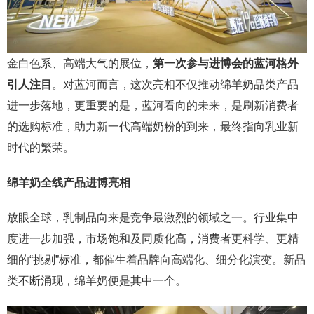
金白色系、高端大气的展位，
第一次参与进博会的蓝河格外
引人注目
。对蓝河而言，这次亮相不仅推动绵羊奶品类产品
进一步落地，更重要的是，蓝河看向的未来，是刷新消费者
的选购标准，助力新一代高端奶粉的到来，最终指向乳业新
时代的繁荣。
绵羊奶全线产品进博亮相
放眼全球，乳制品向来是竞争最激烈的领域之一。行业集中
度进一步加强，市场饱和及同质化高，消费者更科学、更精
细的“挑剔”标准，都催生着品牌向高端化、细分化演变。新品
类不断涌现，绵羊奶便是其中一个。