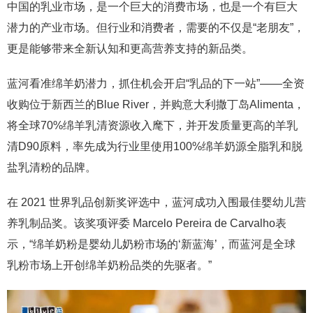
中国的乳业市场，是一个巨大的消费市场，也是一个有巨大
潜力的产业市场。但行业和消费者，需要的不仅是“老朋友”，
更是能够带来全新认知和更高营养支持的新品类。
蓝河看准绵羊奶潜力，抓住机会开启“乳品的下一站”——全资
收购位于新西兰的Blue River，并购意大利撒丁岛Alimenta，
将全球70%绵羊乳清资源收入麾下，并开发质量更高的羊乳
清D90原料，率先成为行业里使用100%绵羊奶源全脂乳和脱
盐乳清粉的品牌。
在 2021 世界乳品创新奖评选中，蓝河成功入围最佳婴幼儿营
养乳制品奖。该奖项评委 Marcelo Pereira de Carvalho表
示，“绵羊奶粉是婴幼儿奶粉市场的‘新蓝海’，而蓝河是全球
乳粉市场上开创绵羊奶粉品类的先驱者。”