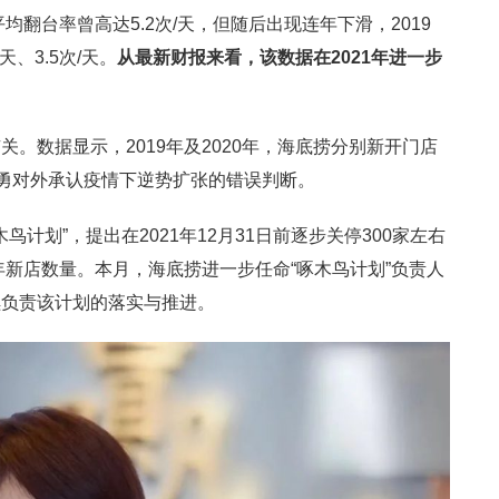
均翻台率曾高达5.2次/天，但随后出现连年下滑，2019
天、3.5次/天。
从最新财报来看，该数据在2021年进一步
。数据显示，2019年及2020年，海底捞分别新开门店
人张勇对外承认疫情下逆势扩张的错误判断。
鸟计划”，提出在2021年12月31日前逐步关停300家左右
年新店数量。本月，海底捞进一步任命“啄木鸟计划”负责人
续负责该计划的落实与推进。