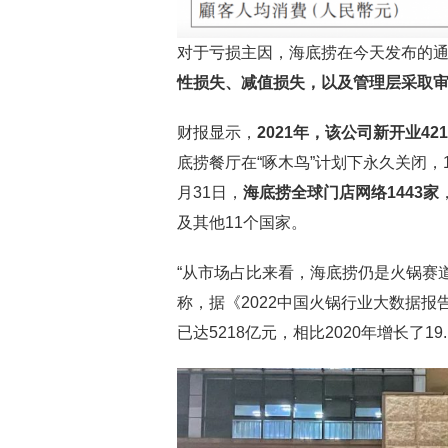
对于亏损主因，海底捞在今天发布的
性损失、减值损失，以及管理层采取审
财报显示，
2021年，该公司新开业4
底捞餐厅在“啄木鸟”计划下永久关闭，
月31日，
海底捞全球门店网络1443家
及其他11个国家。
“从市场占比来看，海底捞仍是火锅赛道
称，据《2022中国火锅行业大数据报
已达5218亿元，相比2020年增长了19.