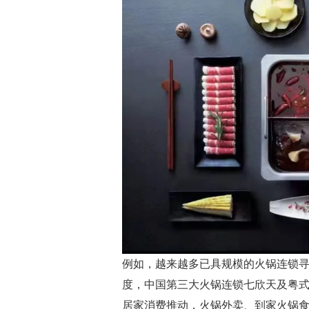
例如，越来越多已具规模的火锅连锁寻求
度，中国第三大火锅连锁七欣天及粤
居家消费推动，火锅外卖、到家火锅