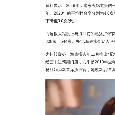
资料显示，2018年，这家火锅龙头的平
年、2020年的平均翻台率分别为4.8次/
下降至3.0次/天。
而这很大程度上与海底捞的迅猛扩张有关
308家、544家。去年,海底捞创始
为扭转颓势，海底捞去年11月推出“啄木
经营未达预期门店，几乎是2019年全
杨利娟为新首席执行官，她履新后继