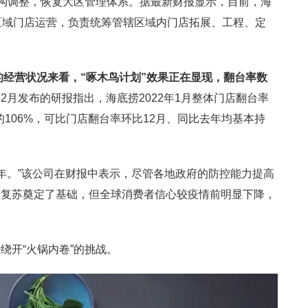
架构调整，恢复大区管理体系。据最新财报显示，目前，海
区域门店运营，负责统筹管辖区域内门店拓展、工程、定
的经营状况来看，“啄木鸟计划”效果正在显现，翻台率数
2月发布的研报指出，海底捞2022年1月整体门店翻台率
期的106%，可比门店翻台率环比12月、同比去年均基本持
一年。”该公司在财报中表示，尽管各地政府的防控能力提高
济复苏奠定了基础，但全球消费者信心较疫情前明显下降，
绕开“火锅内卷”的挑战。