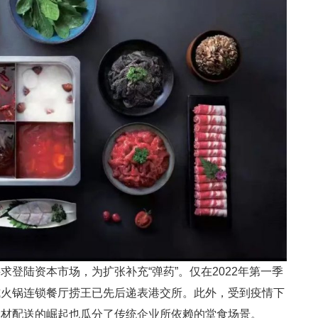
登陆资本市场，为扩张补充“弹药”。仅在2022年第一季
式火锅连锁餐厅捞王已先后递表港交所。此外，受到疫情下
食材配送的崛起也瓜分了传统企业所依赖的堂食场景。