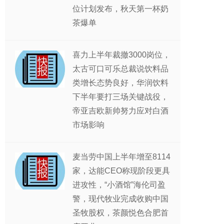
位计划发布，秋天第一杯奶
茶爆单
喜力上半年裁撤3000岗位，
太古可口可乐总裁说饮料品
类增长态势良好，华润饮料
下半年要打三场关键战役，
帝亚吉欧新帅努力应对白酒
市场影响
麦当劳中国上半年增至8114
家，达能CEO称现阶段更具
进攻性，“小酒馆”海伦司盈
警，现代牧业完成收购中国
圣牧股权，茶颜悦色合肥首