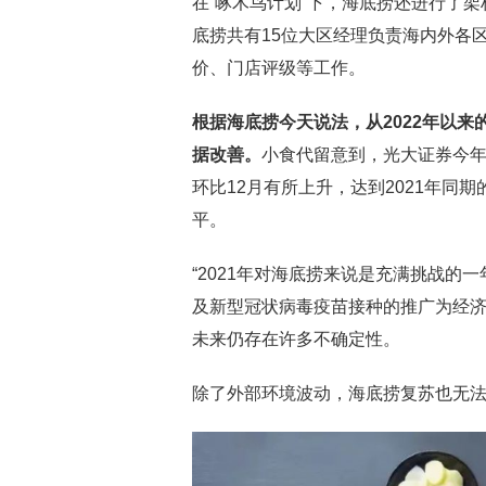
在“啄木鸟计划”下，海底捞还进行了
底捞共有15位大区经理负责海内外各
价、门店评级等工作。
根据海底捞今天说法，从2022年以来
据改善。
小食代留意到，光大证券今年
环比12月有所上升，达到2021年同
平。
“2021年对海底捞来说是充满挑战的
及新型冠状病毒疫苗接种的推广为经
未来仍存在许多不确定性。
除了外部环境波动，海底捞复苏也无法