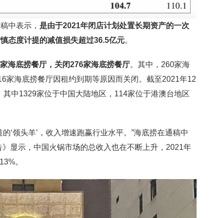
通稿中表示，
是由于2021年闭店计划处置长期资产的一次
慎态度计提的减值损失超过36.5亿元
。
21家海底捞餐厅，关闭276家海底捞餐厅
。其中，260家海
16家海底捞餐厅因租约到期等原因而关闭。截至2021年12
，其中1329家位于中国大陆地区，114家位于港澳台地区
的‘领头羊’，收入增速跑赢行业水平。”海底捞在通稿中
告》显示，中国火锅市场的总收入也在不断上升，2021年
13%。