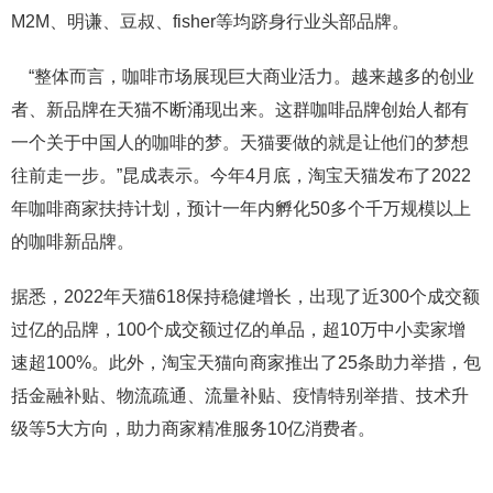
M2M、明谦、豆叔、fisher等均跻身行业头部品牌。
“整体而言，咖啡市场展现巨大商业活力。越来越多的创业
者、新品牌在天猫不断涌现出来。这群咖啡品牌创始人都有
一个关于中国人的咖啡的梦。天猫要做的就是让他们的梦想
往前走一步。”昆成表示。今年4月底，淘宝天猫发布了2022
年咖啡商家扶持计划，预计一年内孵化50多个千万规模以上
的咖啡新品牌。
据悉，2022年天猫618保持稳健增长，出现了近300个成交额
过亿的品牌，100个成交额过亿的单品，超10万中小卖家增
速超100%。此外，淘宝天猫向商家推出了25条助力举措，包
括金融补贴、物流疏通、流量补贴、疫情特别举措、技术升
级等5大方向，助力商家精准服务10亿消费者。