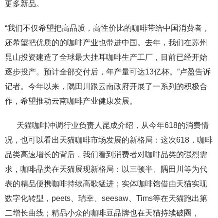
更多新品。
“我们不仅希望把高品质，高性价比的咖啡带给中国消费者，
还希望把优质的的咖啡产业也带进中国。去年，我们在苏州
昆山投资建造了全球最大挂耳咖啡生产工厂，目前已经开始
逐步投产。预计全部交付后，年产量可达13亿杯。”卢盈告诉
记者。今年以来，隅田川跟云南政府开展了一系列的积极合
作，希望推动云南咖啡产业健康发展。
天猫咖啡冲调行业负责人昆成介绍，从今年618的消费情
况，也可以看出天猫咖啡市场发展的新格局：这次618，咖啡
品类高速增长的背后，我们看到消费者对咖啡品类的强烈需
求，咖啡品类在天猫展现新格局：以三顿半、隅田川等为代
表的精品便携咖啡持续高歌猛进；实体咖啡馆借由天猫实现
数字化转型，peets、瑞幸、seesaw、Tims等在天猫跑出第
二增长曲线；精品小众的咖啡豆品牌也在天猫持续破圈，