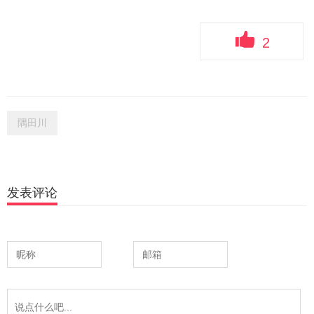
2
隅田川
发表评论