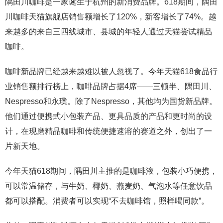
隅田川咖啡是一家诞生于杭州的新消费品牌。618期间，隅田
川咖啡天猫旗舰店销售额增长了120%，新客增长了74%。越
来越多的来自三四线城市、县城的年轻人通过天猫尝试精品
咖啡。
咖啡新品牌已经越来越难以被人忽视了。今年天猫618食品行
业销售额排行榜上，咖啡品牌占据4席——三顿半、隅田川、
Nespresso和永璞。除了Nespresso，其他均为国货新品牌。
他们通过便携式小包装产品、更具品质的产品和更时尚的设
计，在现磨精品咖啡和传统便捷速溶的赛道之外，创出了一
片新天地。
今年天猫618期间，隅田川主推的是咖啡液，包装小巧便携，
可以常温储存，与牛奶、椰奶、燕麦奶、气泡水等任意饮品
都可以搭配。消费者可以实现“不去咖啡馆，照样喝同款”。