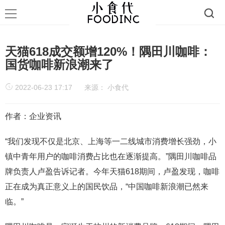
天猫618成交额增120%！隅田川咖啡：
国货咖啡新浪潮来了
2022-06-23 17:17
来源：
小食代
作者：企业资讯
“我们发现不仅是北京、上海等一二线城市消费增长强劲，小
镇中青年用户的咖啡消费占比也在逐渐提高。”隅田川咖啡品
牌负责人卢盈告诉记者。今年天猫618期间，卢盈发现，咖啡
正在成为真正意义上的国民饮品，“中国咖啡新浪潮已然来
临。”