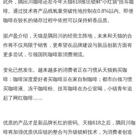
此外，隅田川咖啡还在今年天猫618推出锁鲜“小红袋”挂耳咖
啡。通过技术将产品残氧量突破性地控制在0.8%以内。即便
咖啡在较长的储存过程中依然可以保持鲜香品质。
据卢盈介绍，天猫是隅田川的经营主阵地，未来和天猫的合
作将不仅局限于销售，更希望在品牌建设与新品创新方面有
更多尝试，引领国民咖啡新消费潮流。
变化已然发生。越来越多的消费者正在习惯从天猫购买咖
啡：咖啡深度爱好者买咖啡豆在家自制咖啡；都市白领习惯
买咖啡液、冻干咖啡粉、挂耳咖啡在办公室喝，小镇青年追
起了网红咖啡……
优质的产品才是新品牌长红的密码。天猫618之后，隅田川咖
啡将加强优质供应链的整合与升级锁鲜技术，为消费者创造