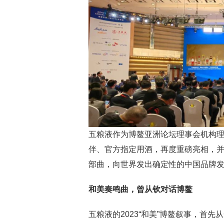
五粮液作为博鳌亚洲论坛理事会机构理
伴、官方指定用酒，再度重磅亮相，并
部曲，向世界发出确定性的中国品牌
和美奏鸣曲，曾从钦对话博鳌
五粮液的2023“和美”博鳌叙事，首先