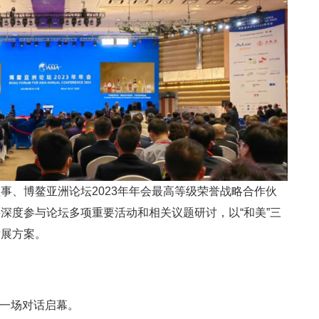
事、博鳌亚洲论坛2023年年会最高等级荣誉战略合作伙
深度参与论坛多项重要活动和相关议题研讨，以“和美”三
发展方案。
从一场对话启幕。