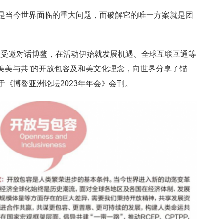
”是当今世界面临的重大问题，而破解它的唯一方案就是团
。
钦
受邀对话博鳌，在活动伊始就发展机遇、全球互联互通等
,美美与共”的开放包容及和美文化理念，向世界分享了锚
于《博鳌亚洲论坛2023年年会》会刊。