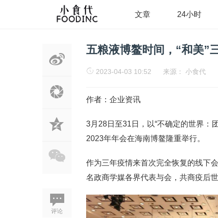
文章
24小时
五粮液博鳌时间，“和美”
2023-04-03 10:52
来源：
小食代
作者：企业资讯
3月28日至31日，以“不确定的世界
2023年年会在海南博鳌隆重举行。
作为三年疫情来首次完全恢复的线下会议
名政商学媒各界代表与会，共商疫后
评论