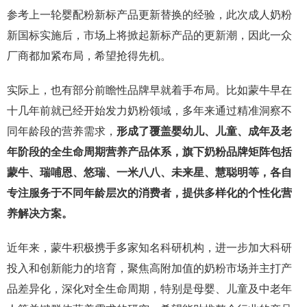
参考上一轮婴配粉新标产品更新替换的经验，此次成人奶粉
新国标实施后，市场上将掀起新标产品的更新潮，因此一众
厂商都加紧布局，希望抢得先机。
实际上，也有部分前瞻性品牌早就着手布局。比如蒙牛早在
十几年前就已经开始发力奶粉领域，多年来通过精准洞察不
同年龄段的营养需求，
形成了覆盖婴幼儿、儿童、成年及老
年阶段的全生命周期营养产品体系，旗下奶粉品牌矩阵包括
蒙牛、瑞哺恩、悠瑞、一米八八、未来星、慧聪明等，各自
专注服务于不同年龄层次的消费者，
提供多样化的个性化营
养解决方案。
近年来，蒙牛积极携手多家知名科研机构，进一步加大科研
投入和创新能力的培育，聚焦高附加值的奶粉市场并主打产
品差异化，深化对全生命周期，特别是母婴、儿童及中老年