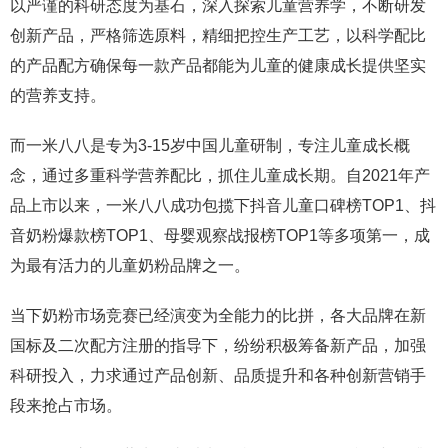
以严谨的科研态度为基石，深入探索儿童营养学，不断研发
创新产品，严格筛选原料，精细把控生产工艺，以科学配比
的产品配方确保每一款产品都能为儿童的健康成长提供坚实
的营养支持。
而一米八八是专为3-15岁中国儿童研制，专注儿童成长概
念，通过多重科学营养配比，抓住儿童成长期。自2021年产
品上市以来，一米八八成功包揽下抖音儿童口碑榜TOP1、抖
音奶粉爆款榜TOP1、母婴观察战报榜TOP1等多项第一，成
为最有活力的儿童奶粉品牌之一。
当下奶粉市场竞赛已经演变为全能力的比拼，各大品牌在新
国标及二次配方注册的指导下，纷纷积极筹备新产品，加强
科研投入，力求通过产品创新、品质提升和各种创新营销手
段来抢占市场。