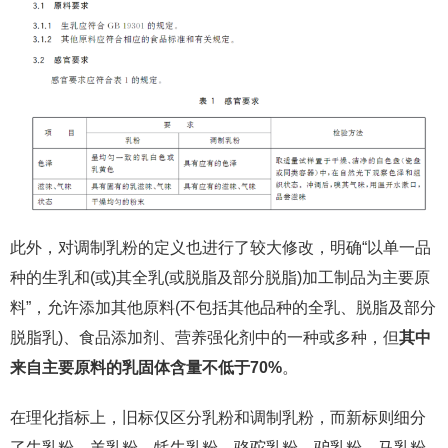
此外，对调制乳粉的定义也进行了较大修改，明确“以单一品
种的生乳和(或)其全乳(或脱脂及部分脱脂)加工制品为主要原
料”，允许添加其他原料(不包括其他品种的全乳、脱脂及部分
脱脂乳)、食品添加剂、营养强化剂中的一种或多种，但
其中
来自主要原料的乳固体含量不低于70%
。
在理化指标上，旧标仅区分乳粉和调制乳粉，而新标则细分
了牛乳粉、羊乳粉、牦牛乳粉、骆驼乳粉、驴乳粉、马乳粉