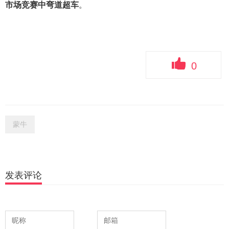
市场竞赛中弯道超车
。
0
蒙牛
发表评论