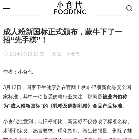
成人粉新国标正式颁布，蒙牛下了一
招“先手棋”！
2024-03-13 23:50
来源：
小食代
作者：小食代
3月12日，国家卫生健康委在官网上发布47项新食品安全国
家标准，其中一项备受奶粉行业关注，那就是
被业内俗称
为“成人粉新国标”的《乳粉及调制乳粉》食品产品标准
。
小食代注意到，与旧标相比，新国标不仅修改了标准名称、
术语和定义、感官要求、理化指标、微生物限量，删除了规