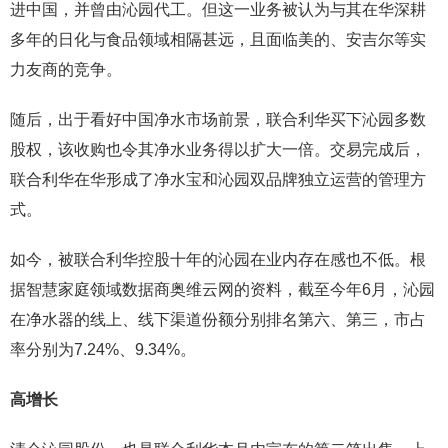
进中国，并曾由沁园代工。但这一业务被认为与其在华深耕
多年的日化与食品领域相隔甚远，且面临美的、安吉尔等实
力友商的竞争。
随后，出于看好中国净水市场前景，联合利华买下沁园多数
股权，该收购也令其净水业务得以扩大一倍。交易完成后，
联合利华在华形成了净水宝和沁园双品牌独立运营的管理方
式。
如今，被联合利华控股十年的沁园在业内存在感也不低。根
据智慧家庭领域数据商奥维云网的资料，截至今年6月，沁园
在净水器的线上、线下渠道份额分别排名第六、第三，市占
率分别为7.24%、9.34%。
高增长