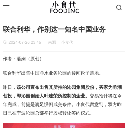
联合利华，作别这一知名中国业务
2024-07-26 23:45
来源：
小食代
作者：潘娴（原创）
联合利华出售中国净水业务沁园的传闻靴子落地。
昨日，
该公司宣布出售其所持的沁园集团股份，买家为甬潮
创投，即沁园创始人叶建荣所控制的企业。
交易预计将在今
年完成，前提是满足惯例成交条件。小食代留意到，双方昨
日已在宁波沁园总部举行股权转让签约仪式。