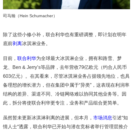
司马翰（Hein Schumacher）
除了这些小修小补，联合利华也有重磅调整，即计划在明年
底前
剥离
冰淇淋业务。
目前，
联合利华
为全球最大冰淇淋企业，拥有和路雪、梦
龙、Ben & Jerry’s等品牌，去年营收79亿欧元（约合人民币
603亿元）。在其看来，尽管冰淇淋业务占据领先地位，也具
备理想的增长潜力，但在集团中属于“异类”，这表现在利润率
结构的差异、渠道不同、冷链网络难以协同其他业务等。因
此，拆分将使联合利华更专注，业务和产品组合更简单。
虽然暂未更新冰淇淋剥离的进展，但本月，
市场消息
引述“知
情人士“透露，联合利华已开始与潜在竞标者举行管理层推介