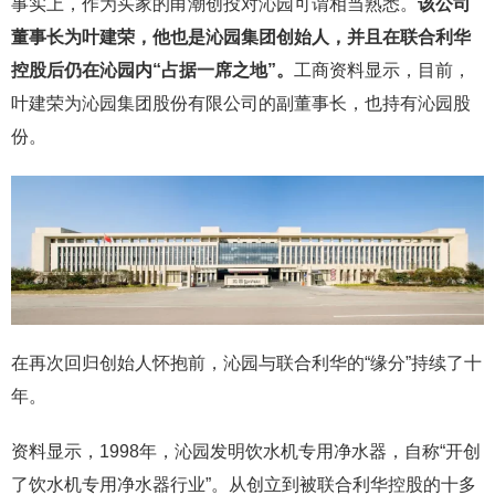
事实上，作为买家的甬潮创投对沁园可谓相当熟悉。
该公司
董事长为叶建荣，他也是沁园集团创始人，并且在联合利华
控股后仍在沁园内“占据一席之地”。
工商资料显示，目前，
叶建荣为沁园集团股份有限公司的副董事长，也持有沁园股
份。
在再次回归创始人怀抱前，沁园与联合利华的“缘分”持续了十
年。
资料显示，1998年，沁园发明饮水机专用净水器，自称“开创
了饮水机专用净水器行业”。从创立到被联合利华控股的十多