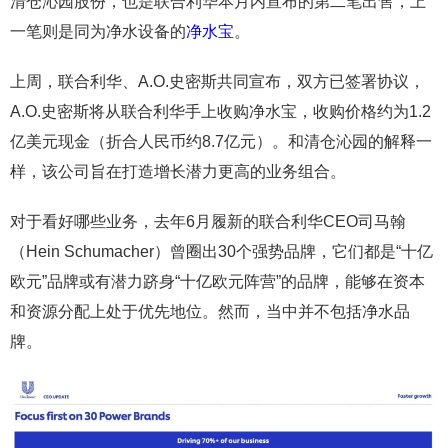
清仓沁园股份，也是联合利华本月内宣布的第二笔出售，上
一笔则是同为净水设备的
净水宝
。
上周，联合利华、A.O.史密斯共同宣布，双方已签署协议，
A.O.史密斯将从联合利华手上收购净水宝，收购价格约为1.2
亿美元现金（折合人民币约8.7亿元）。和清仓沁园的解释一
样，该公司旨在打造增长潜力更高的业务组合。
对于看好哪些业务，去年6月履新的联合利华CEO司马翰
（Hein Schumacher）曾圈出30个强势品牌，它们都是“十亿
欧元”品牌或有潜力跻身“十亿欧元阵营”的品牌，能够在资本
和资源分配上处于优先地位。然而，当中并不包括净水品
牌。