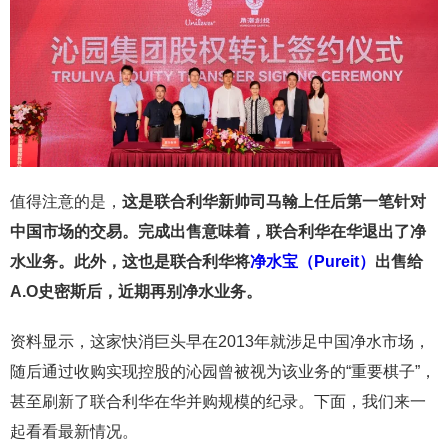
值得注意的是，
这是联合利华新帅司马翰上任后第一笔针对
中国市场的交易。完成出售意味着，联合利华在华退出了净
水业务。此外，这也是联合利华将
净水宝（Pureit）
出售给
A.O史密斯后，近期再别净水业务。
资料显示，这家快消巨头早在2013年就涉足中国净水市场，
随后通过收购实现控股的沁园曾被视为该业务的“重要棋子”，
甚至刷新了联合利华在华并购规模的纪录。下面，我们来一
起看看最新情况。