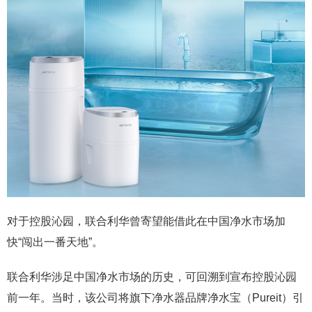
对于控股沁园，联合利华曾寄望能借此在中国净水市场加
快“闯出一番天地”。
联合利华涉足中国净水市场的历史，可回溯到宣布控股沁园
前一年。当时，该公司将旗下净水器品牌净水宝（Pureit）引