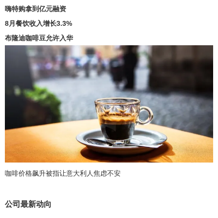
嗨特购拿到亿元融资
8月餐饮收入增长3.3%
布隆迪咖啡豆允许入华
咖啡价格飙升被指让意大利人焦虑不安
公司最新动向