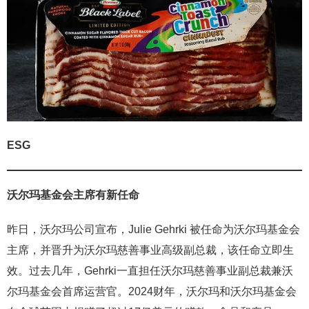
ESG
沃尔玛基金会主席有新任命
昨日，沃尔玛公司宣布，Julie Gehrki 被任命为沃尔玛基金会
主席，并晋升为沃尔玛慈善事业高级副总裁，该任命立即生
效。过去几年，Gehrki一直担任沃尔玛慈善事业副总裁兼沃
尔玛基金会首席运营官。2024财年，沃尔玛和沃尔玛基金会