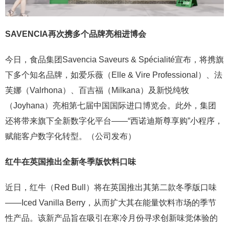
SAVENCIA再次携多个品牌亮相进博会
今日，食品集团Savencia Saveurs & Spécialité宣布，将携旗
下多个知名品牌，如爱乐薇（Elle & Vire Professional）、法
芙娜（Valrhona）、百吉福（Milkana）及新悦纯牧
（Joyhana）亮相第七届中国国际进口博览会。此外，集团
还将带来旗下全新数字化平台——“西诺迪斯尊享购”小程序，
赋能客户数字化转型。（公司发布）
红牛在英国推出全新冬季版饮料口味
近日，红牛（Red Bull）将在英国推出其第二款冬季版口味
——Iced Vanilla Berry，从而扩大其在能量饮料市场的季节
性产品。该新产品旨在吸引在寒冷月份寻求创新味觉体验的