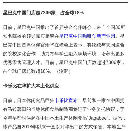
星巴克中国门店超7306家，占全球18%
日前，星巴克中国推出了首届校企合作峰会，来自全国30所
知名院校的领导嘉宾相聚在
星巴克中国咖啡创新产业园
。星
巴克中国首席伙伴官余华在峰会上表示，将继续与志同道合
的院校深化合作，助力青年学生融入职场环境，培养出更多
优秀零售管理人才。目前，星巴克中国门店数超过7306家，
占全球门店总数超18%。（澎湃）
卡乐比在华扩大本土化供应
日前，日本休闲食品巨头
卡乐比宣布
，早前和一家在中国拥
有马铃薯田的当地休闲食品制造商签订了业务委托协议，于
今年早些时候起在中国本土生产休闲食品“Jagabee”。据悉，
该产品自2018年以来一直以对华出口的方式销售。本地生产