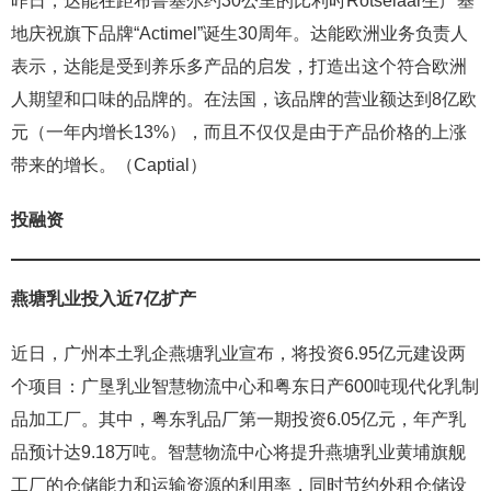
昨日，达能在距布鲁塞尔约30公里的比利时Rotselaar生产基
地庆祝旗下品牌“Actimel”诞生30周年。达能欧洲业务负责人
表示，达能是受到养乐多产品的启发，打造出这个符合欧洲
人期望和口味的品牌的。在法国，该品牌的营业额达到8亿欧
元（一年内增长13%），而且不仅仅是由于产品价格的上涨
带来的增长。（Captial）
投融资
燕塘乳业投入近7亿扩产
近日，广州本土乳企燕塘乳业宣布，将投资6.95亿元建设两
个项目：广垦乳业智慧物流中心和粤东日产600吨现代化乳制
品加工厂。其中，粤东乳品厂第一期投资6.05亿元，年产乳
品预计达9.18万吨。智慧物流中心将提升燕塘乳业黄埔旗舰
工厂的仓储能力和运输资源的利用率，同时节约外租仓储设