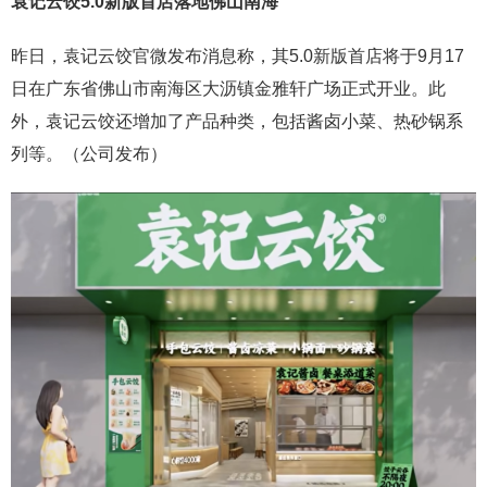
袁记云饺5.0新版首店落地佛山南海
昨日，袁记云饺官微发布消息称，其5.0新版首店将于9月17
日在广东省佛山市南海区大沥镇金雅轩广场正式开业。此
外，袁记云饺还增加了产品种类，包括酱卤小菜、热砂锅系
列等。（公司发布）