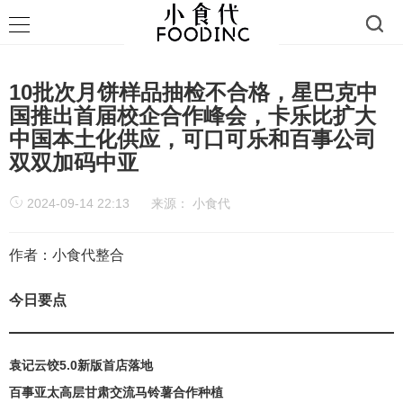
10批次月饼样品抽检不合格，星巴克中
国推出首届校企合作峰会，卡乐比扩大
中国本土化供应，可口可乐和百事公司
双双加码中亚
2024-09-14 22:13
来源：
小食代
作者：小食代整合
今日要点
袁记云饺5.0新版首店落地
百事亚太高层甘肃交流马铃薯合作种植