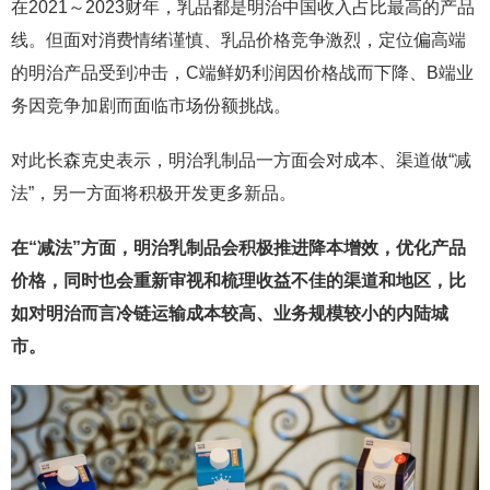
在2021～2023财年，乳品都是明治中国收入占比最高的产品
线。但面对消费情绪谨慎、乳品价格竞争激烈，定位偏高端
的明治产品受到冲击，C端鲜奶利润因价格战而下降、B端业
务因竞争加剧而面临市场份额挑战。
对此长森克史表示，明治乳制品一方面会对成本、渠道做“减
法”，另一方面将积极开发更多新品。
在“减法”方面，明治乳制品会积极推进降本增效，优化产品
价格，同时也会重新审视和梳理收益不佳的渠道和地区，比
如对明治而言冷链运输成本较高、业务规模较小的内陆城
市。