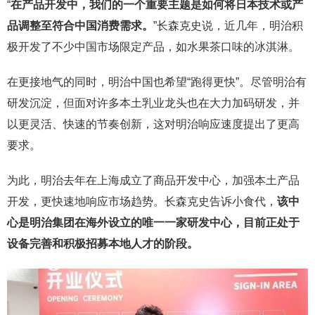
“
在产品开发中，我们的一个重要主题是如何将日本技术或产
品调整至符合中国消费需求。
”长森克史说，近几年，明治积
极开发了不少中国市场限定产品，如水果茶口味的冰淇淋。
在更接地气的同时，明治中国也希望“跑得更快”。尽管明治有
研发沉淀，但面对许多本土乳业龙头也在大力加码研发，并
以更灵活、快速的节奏创新，这对明治响应速度提出了更高
要求。
为此，明治去年在上海成立了商品开发中心，加强本土产品
开发，更快速地响应市场趋势。长森克史告诉小食代，
该中
心是明治集团在海外设立的唯一一家研发中心，目前正处于
设备完善和积极招募本地人才的阶段。