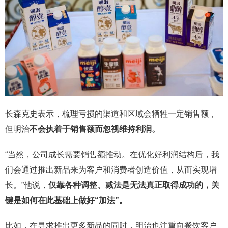
长森克史表示，梳理亏损的渠道和区域会牺牲一定销售额，
但明治
不会执着于销售额而忽视维持利润。
“当然，公司成长需要销售额推动。在优化好利润结构后，我
们会通过推出新品来为客户和消费者创造价值，从而实现增
长。”他说，
仅靠各种调整、减法是无法真正取得成功的，关
键是如何在此基础上做
好“加法”。
比如，在寻求推出更多新品的同时，明治也注重向餐饮客户