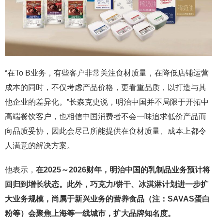
“在To B业务，有些客户非常关注食材质量，在降低店铺运营
成本的同时，不仅考虑产品价格，更看重品质，以打造与其
他企业的差异化。”长森克史说，明治中国并不局限于开拓中
高端餐饮客户，也相信中国消费者不会一味追求低价产品而
向品质妥协，因此会尽己所能提供在食材质量、成本上都令
人满意的解决方案。
他表示，
在
2025
～
2026
财年，明治中国的乳制品业务预计将
回归到增长状态。此外，巧克力
/
饼干、冰淇淋计划进一步扩
大业务规模，尚属于新兴业务的营养食品（注：
SAVAS
蛋白
粉等）会聚焦上海等一线城市，扩大品牌知名度。