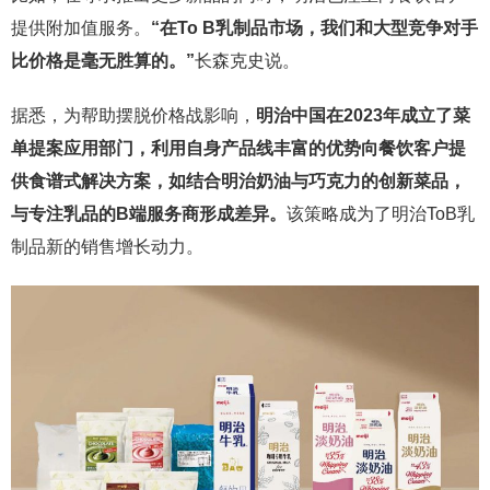
提供附加值服务。
“在To
B
乳制品市场，我们和大型竞争对手
比价格是毫无胜算的。”
长森克史说。
据悉，为帮助摆脱价格战影响，
明治中国在2023年成立了菜
单提案应用部门，利用自身产品线丰富的优势向餐饮客户提
供食谱式解决方案，如结合明治奶油与巧克力的创新菜品，
与专注乳品的B端服务商形成差异。
该策略成为了明治ToB乳
制品新的销售增长动力。