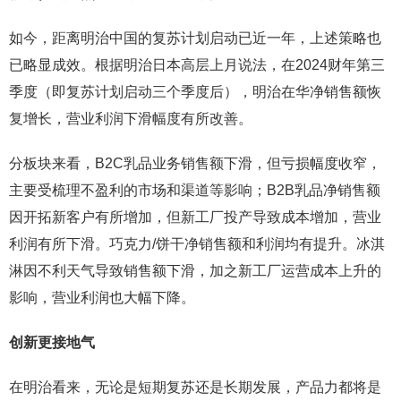
如今，距离明治中国的复苏计划启动已近一年，上述策略也
已略显成效。根据明治日本高层上月说法，在2024财年第三
季度（即复苏计划启动三个季度后），明治在华净销售额恢
复增长，营业利润下滑幅度有所改善。
分板块来看，B2C乳品业务销售额下滑，但亏损幅度收窄，
主要受梳理不盈利的市场和渠道等影响；B2B乳品净销售额
因开拓新客户有所增加，但新工厂投产导致成本增加，营业
利润有所下滑。巧克力/饼干净销售额和利润均有提升。冰淇
淋因不利天气导致销售额下滑，加之新工厂运营成本上升的
影响，营业利润也大幅下降。
创新更接地气
在明治看来，无论是短期复苏还是长期发展，产品力都将是