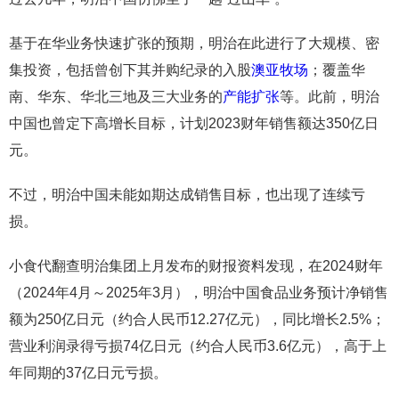
基于在华业务快速扩张的预期，明治在此进行了大规模、密
集投资，包括曾创下其并购纪录的入股
澳亚牧场
；覆盖华
南、华东、华北三地及三大业务的
产能扩张
等。此前，明治
中国也曾定下高增长目标，计划2023财年销售额达350亿日
元。
不过，明治中国未能如期达成销售目标，也出现了连续亏
损。
小食代翻查明治集团上月发布的财报资料发现，在2024财年
（2024年4月～2025年3月），明治中国食品业务预计净销售
额为250亿日元（约合人民币12.27亿元），同比增长2.5%；
营业利润录得亏损74亿日元（约合人民币3.6亿元），高于上
年同期的37亿日元亏损。