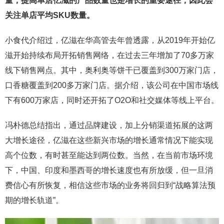
量，提高单店亿滋的产品数量也是增长的重要途径，因此会
关注单店平均
SKU
数量。
小食代介绍过，亿滋在华高管去年曾透露，从2019年开始亿
滋开始持续布局开拓销售网络，在过去三年增加了70多万家
线下销售网点。其中，奥利奥等饼干已覆盖到300万家门店，
口香糖覆盖到200多万家门店。据介绍，该公司在中国市场线
下有600万家店，同时还开拓了O2O和社交媒体等线上平台。
冯朴德总结指出，通过品牌建设，加上分销渠道拓展的这两
大增长途径，亿滋在这些新兴市场的增长通常情况下能实现
高个位数，有时甚至能达到两位数。当然，在当前市场环境
下，中国、印度和墨西哥的增长速度也有所放缓，但一旦消
费信心有所恢复，相信这些市场的业务将回归到“战略算法预
期的增长轨道”。