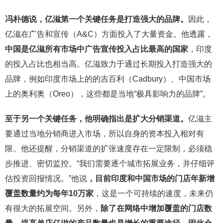
冯朴德说，亿滋第一个关键任务是打造强大的品牌。
因此，
亿滋在广告和宣传（A&C）方面投入了大量资金。他透露，
中国是亿滋所有市场中广告宣传投入占比最高的国家
，印度
的投入占比也相当高。亿滋致力于通过长期投入打造强大的
品牌，例如印度市场上的的吉百利（Cadbury）、中国市场
上的奥利奥（Oreo），这些都是当地“极具影响力的品牌”。
至于另一个关键任务，他明确指出是扩大分销渠道。
亿滋主
要通过当地分销商进入市场，所以自身的资本投入相对有
限。他还提醒，分销渠道的扩张速度存在一定限制，必须稳
步推进、密切监控。“我们需要逐个城市拓展业务，并仔细评
估投资回报情况。”他说
，目前印度和中国市场的门店年新增
覆盖数量约为每年
10
万家
，这是一个可持续的速度，未来仍
有很大的拓展空间。另外，
除了在网络中增加覆盖的门店数