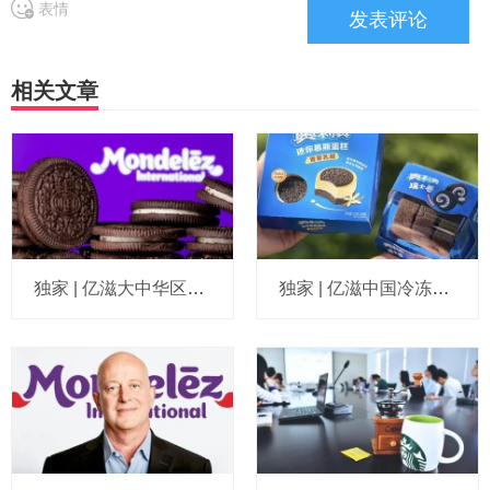
表情
相关文章
独家 | 亿滋大中华区市场与发展部“一号位”迎来新变动，曲向明将卸任
独家 | 亿滋中国冷冻蛋糕业务迎来新“一把手”，朱磊将交棒古满琥