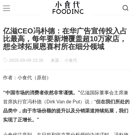
亿滋CEO冯朴德：在华广告宣传投入占
比最高，每年要新增覆盖超10万家店，
想全球拓展恩喜村所在细分领域
2025-09-09 23:35
来源：
小食代
作者：小食代（原创）
“中国市场的消费者依然非常谨慎。”
亿滋国际董事会主席兼
首席执行官冯朴德（Dirk Van de Put）说：“
但在我们所处的
品类中，由于市场份额的提升以及分销渠道持续拓展，我们
实现了正增长。”
小食代注意到，在日前和巴克莱分析师炉边谈话时，冯朴德