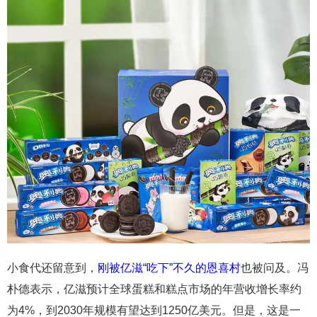
小食代还留意到，
刚被亿滋“吃下”不久的恩喜村
也被问及。冯
朴德表示，亿滋预计全球蛋糕和糕点市场的年营收增长率约
为4%，到2030年规模有望达到1250亿美元。但是，这是一