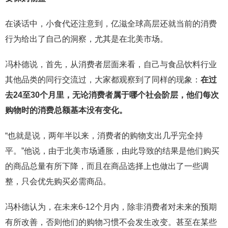
在谈话中，小食代还注意到，亿滋全球高层还就当前的消费
行为给出了自己的洞察，尤其是在北美市场。
冯朴德说，首先，从消费者层面来看，自己与食品饮料行业
其他品类的同行交流过，大家都观察到了同样的现象：
在过
去
24
至
30
个月里，无论消费者属于哪个社会阶层，他们每次
购物时的消费总额基本没有变化。
“也就是说，两年半以来，消费者的购物支出几乎完全持
平。”他说，由于北美市场通胀，由此导致的结果是他们购买
的商品总量有所下降，而且在商品选择上也做出了一些调
整，只会优先购买必需商品。
冯朴德认为，在未来6-12个月内，除非消费者对未来的预期
有所改善，否则他们的购物习惯不会发生改变。甚至在某些