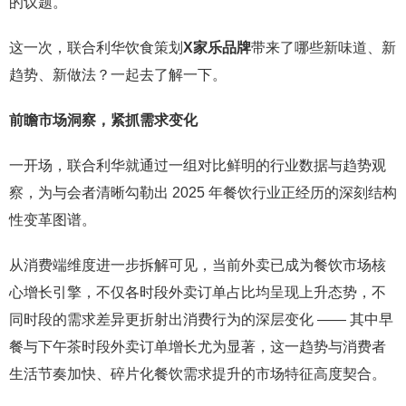
的议题。
这一次，联合利华饮食策划
X
家乐品牌
带来了哪些新味道、新
趋势、新做法？一起去了解一下。
前瞻市场洞察，紧抓需求变化
一开场，联合利华就通过一组对比鲜明的行业数据与趋势观
察，为与会者清晰勾勒出 2025 年餐饮行业正经历的深刻结构
性变革图谱。
从消费端维度进一步拆解可见，当前外卖已成为餐饮市场核
心增长引擎，不仅各时段外卖订单占比均呈现上升态势，不
同时段的需求差异更折射出消费行为的深层变化 —— 其中早
餐与下午茶时段外卖订单增长尤为显著，这一趋势与消费者
生活节奏加快、碎片化餐饮需求提升的市场特征高度契合。