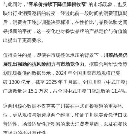
与此同时，“
客单价持续下降但降幅收窄
” 的市场现象，也反
映出行业消费逻辑的转变：经过此前一段时间的消费谨慎期
后，消费者正逐步调整决策标准，在性价比与品质体验之间
寻找新的平衡，这一变化也对餐饮品牌的产品定价与价值输
出提出了更高要求。
值得关注的是，即便在市场整体承压的背景下，
川菜品类仍
展现出强劲的抗风险能力与市场竞争力
。据联合利华饮食策
划现场提供的数据显示，2024 年全国川菜市场规模已突
破 1300 亿元，截至 2025 年 7 月底，全国川菜（中式正餐）
门店数量达 15.1 万家，占全国中式正餐门店总数的 11.4%。
这两组核心数据不仅夯实了川菜在中式正餐赛道的重要地
位，更从规模与渗透度两个维度，印证了川味美食凭借口味
普适性、场景适配性所积累的庞大消费者基础，以及在餐饮
市场中的不可替代性。