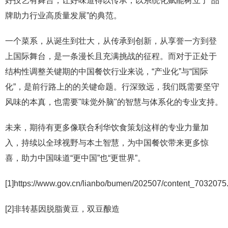
好技艺有舞台，让好味道得以传承，以系统化赋能树立了“品
牌助力行业高质量发展”的典范。
一个菜系，从诞生到壮大，从传承到创新，从享誉一方到登
上国际舞台，是一条漫长且充满挑战的征程。而对于正处于
结构性调整关键期的中国餐饮行业来说，“产业化”与“国际
化”，是前行路上的的关键命题。行深致远，我们既需要坚守
风味的本真，也需要"味觉外脑"的智慧与体系化的专业支持。
未来，期待有更多像联合利华饮食策划这样的专业力量加
入，持续以全球视野与本土智慧，为中国餐饮带来更多惊
喜，助力中国味道“更中国”也“更世界”。
[1]https://www.gov.cn/lianbo/bumen/202507/content_7032075
[2]非转基因脱脂黄豆，双豆酿造