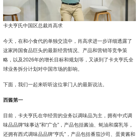
卡夫亨氏中国区总裁肖高求
今天，在和小食代的单独交流中，肖高求进一步详细透露了
这家跨国食品巨头的最新经营情况、产品和营销等竞争策
略，以及2026年的增长目标和规划等，又谈到了卡夫亨氏全
球业务拆分计划对中国市场的影响。
下面，我们一起来听听这位掌门人的最新说法。
西酱第一
目前，卡夫亨氏在华经营的业务以调味品为主，拥有中式调
味品品牌“味事达”和“广合”，产品包括酱油、蚝油和腐乳等，
还拥有西式调味品品牌“亨氏”，产品包括番茄沙司、蛋黄酱和