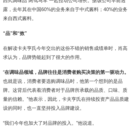
西式调味品“两驾马车”一起拉动公司增长。据该公司早前透
露，去年其在中国60%的业务来自于中式酱料；40%的业务
来自西式酱料。
“品”和“效”
在解读卡夫亨氏今年交出的这份不错的销售成绩单时，肖高
求认为，品牌势能起到了很大的作用。
“
在调味品领域，品牌往往是消费者购买决策的第一驱动力。
也就是说，消费者要选购调味品时，他第一个想到的是品
牌。这背后代表着消费者对于品牌所承载的品质、口味、质
量的信赖。”他表示，因此，卡夫亨氏在持续投资产品品质建
设的同时，也一直坚持投入品牌建设。
“我们今年也加大了对品牌的投入。”他说道。