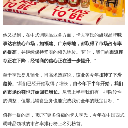
他又提到，在中式调味品业务方面，卡夫亨氏的旗舰品牌
味
事达在核心市场，如福建、广东等地，都取得了市场占有率
的提高
，并继续保持坚实的领先地位。“同时，我们的
渠道库
存正在下降，经销商的信心正在进一步提升
。”
至于亨氏婴儿辅食，肖高求透露说，该业务今年
扭转了下滑
趋势
。“我们已经开始取得了增长，
自今年下半年开始，我们
的市场份额也开始回归增长。
尽管上半年我们有一些阶段性
的调整，但婴儿辅食业务也能完成我们全年的既定目标。”
值得一提的是，“吃下”更多份额的卡夫亨氏，今年在中国西式
调味品领域的市占率排行榜上名列榜首。