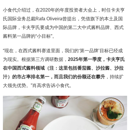
小食代介绍过，在2020年的年度投资者大会上，时任卡夫亨
氏国际业务总裁Rafa Oliveira曾提出，凭借旗下的本土及国
际品牌，卡夫亨氏要成为中国的第二大中式酱料品牌、西式
酱料第一品牌的“小目标”。
“现在，在西式酱料赛道里面，我们的‘第一品牌’目标已经成
为现实。根据第三方调研数据，
2025年第一季度，卡夫亨氏
在中国西式酱料领域（注：这里包括番茄酱、沙拉酱、沙拉
汁）的市占率排名第一，而且我们的份额还在攀升
，持续扩
大领先优势。”肖高求告诉小食代。