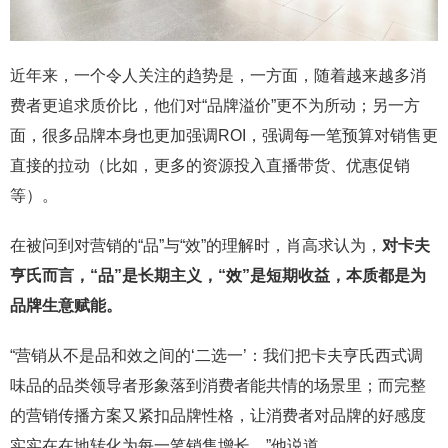
近年来，一个令人关注的趋势是，一方面，随着越来越多消
费者更追求质价比，他们对“品牌溢价”更不为所动；另一方
面，很多品牌本身也更加强调ROI，强调每一笔预算对销售更
直接的拉动（比如，更多的资源投入直播带货、优惠促销
等）。
在被问到对营销的“品”与“效”的理解时，肖高求认为，
对卡夫
亨氏而言，“品”是长期主义，“效”是短期收益，本质都是为
品牌生意赋能。
“营销从不是品和效之间的‘二选一’：我们把卡夫亨氏西式调
味品的品类领导者形象落到消费者能共情的场景里；而完整
的营销传播方案又紧扣品牌性格，让消费者对品牌的好感度
实实在在地转化为每一笔销售增长。”他说道。