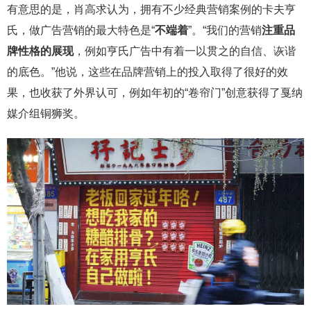
有意思的是，肖高求认为，拥有不少经典营销案例的卡夫亨
氏，做广告营销的最大特色是“
不端着
”。“我们的营销
注重品
牌性格的展现
，例如亨氏广告中有着一以贯之的自信、诙谐
的底色。”他说，这些在品牌营销上的投入取得了很好的效
果，也收获了外界认可，例如年初的“卷帘门”创意获得了戛纳
媒介组铜狮奖。