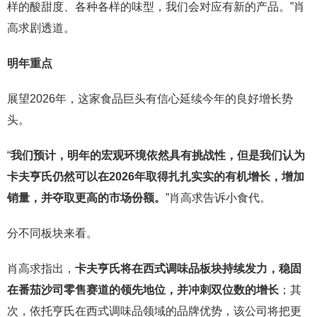
样的酸甜度、各种各样的味型，我们会对应有新的产品。”肖
高求剧透道。
明年重点
展望2026年，这家食品巨头有信心延续今年的良好增长势
头。
“
我们预计，明年的宏观环境依然具有挑战性，但是我们认为
卡夫亨氏仍然可以在2026年取得扎扎实实的有机增长，增加
销量，并夺取更高的市场份额。
”肖高求告诉小食代。
分不同板块来看。
肖高求指出，
卡夫亨氏将在西式调味品板块持续发力，稳固
在番茄沙司零售赛道的领先地位，并冲刺双位数的增长
；其
次，依托亨氏在西式调味品领域的品牌优势，该公司将把更