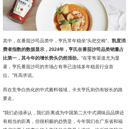
其中，在番茄沙司品类中，亨氏常年稳坐“头把交椅”。
凯度消
费者指数的数据显示，2024年，亨氏在番茄沙司品类销量占
比第一，其今年的增长势头仍然强劲。
“在零售渠道尤为显
著，亨氏番茄沙司的市场占有率已连续多年稳居行业首
位。”肖高求说。
而在竞争白热化的中式酱料领域，卡夫亨氏则仍有较长的路
要走。
“我们必须承认，我们距离成为中国第二大中式调味品品牌还
有相当的距离，但很积极的趋势是，今年我们在广东省和福