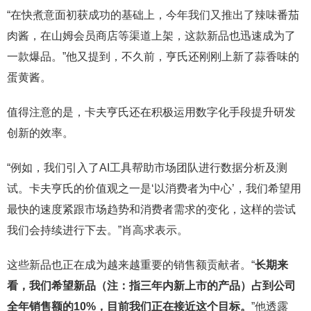
“在快煮意面初获成功的基础上，今年我们又推出了辣味番茄
肉酱，在山姆会员商店等渠道上架，这款新品也迅速成为了
一款爆品。”他又提到，不久前，亨氏还刚刚上新了蒜香味的
蛋黄酱。
值得注意的是，卡夫亨氏还在积极运用数字化手段提升研发
创新的效率。
“例如，我们引入了AI工具帮助市场团队进行数据分析及测
试。卡夫亨氏的价值观之一是‘以消费者为中心’，我们希望用
最快的速度紧跟市场趋势和消费者需求的变化，这样的尝试
我们会持续进行下去。”肖高求表示。
这些新品也正在成为越来越重要的销售额贡献者。“
长期来
看，我们希望新品（注：指三年内新上市的产品）占到公司
全年销售额的10%，目前我们正在接近这个目标。
”他透露