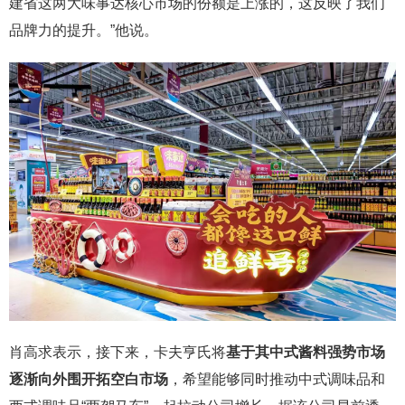
建省这两大味事达核心市场的份额是上涨的，这反映了我们
品牌力的提升。”他说。
肖高求表示，接下来，卡夫亨氏将
基于其中式酱料强势市场
逐渐向外围开拓空白市场
，希望能够同时推动中式调味品和