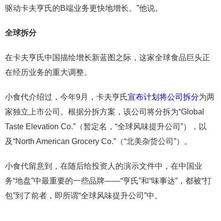
驱动卡夫亨氏的B端业务更快地增长。”他说。
全球拆分
在卡夫亨氏中国描绘增长新蓝图之际，这家全球食品巨头正
在经历业务的重大调整。
小食代介绍过，今年9月，卡夫亨氏
宣布计划将公司拆分
为两
家独立上市公司。根据分拆方案，该公司将分拆为“Global
Taste Elevation Co.”（暂定名，“全球风味提升公司”），以
及“North American Grocery Co.”（“北美杂货公司”）。
小食代留意到，在随后给投资人的演示文件中，在中国业
务“地盘”中最重要的一些品牌——“亨氏”和“味事达”，都被“打
包”到了前者，即所谓“全球风味提升公司”中。