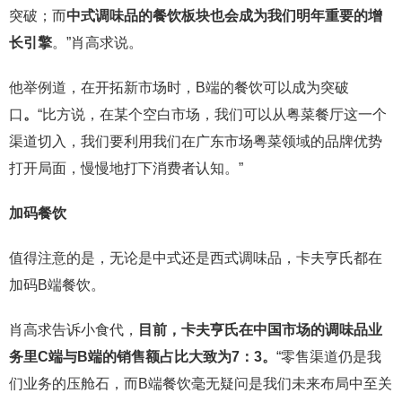
突破；而
中式调味品的餐饮板块也会成为我们明年重要的增
长引擎
。”肖高求说。
他举例道，在开拓新市场时，B端的餐饮可以成为突破
口
。
“比方说，在某个空白市场，我们可以从粤菜餐厅这一个
渠道切入，我们要利用我们在广东市场粤菜领域的品牌优势
打开局面，慢慢地打下消费者认知。”
加码餐饮
值得注意的是，无论是中式还是西式调味品，卡夫亨氏都在
加码B端餐饮。
肖高求告诉小食代，
目前，卡夫亨氏在中国市场的调味品业
务里C端与B端的销售额占比大致为7：3。
“零售渠道仍是我
们业务的压舱石，而B端餐饮毫无疑问是我们未来布局中至关