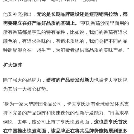
他又补充指出，
无论是长期品牌建设还是短期销售拉动，都
需要建立在好产品好品质的基础上。
“亨氏番茄沙司里面用的
所有番茄都是亨氏的特有品种，比如说，我们的番茄有追求
颜色的，有追求香味的，有追求质地的，我们会把不同的品
种调配混合在一起生产，为消费者提供高品质的美味产品。”
扩大矩阵
除了强大的品牌力，
硬核的产品研发创新力
也被卡夫亨氏视
为其另一大核心优势。
“身为一家大型跨国食品公司，卡夫亨氏拥有全球研发体系支
持下完备的产品矩阵和快速迭代的创新研发能力。”肖高求举
例说，去年，该公司上市了亨氏快煮意面，
这也是亨氏首次
在中国推出快煮意面，该品牌正在将其品牌势能拓展到更多