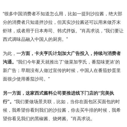
“很多中国消费者不知道怎么用，比如一提到沙拉酱，绝大部
分的消费者只知道拌沙拉，但其实沙拉酱还可以用来做芥末
虾球，或者用于日本寿司、韩式拌饭。”肖高求说，“我们要让
西式调味品融入中国人的厨房。”
为此，
一方面，卡夫亨氏计划加大广告投入，持续与消费者
沟通。
“我们今年夏天就推出了‘做菜加亨氏，番茄味更浓’的
新广告；早期没有人做过宣传的时候，中国人在番茄炒蛋里
面很少使用番茄沙司。”
另一方面，这家西式酱料公司要推进线下门店的“完美执
行”。
“我们要做场景关联，比如，当你在面包区买面包的时
候，我希望你看到我们的沙拉酱，你去买牛排的时候，我希
望你看见我们的黑椒酱、烧烤酱。”肖高求说。