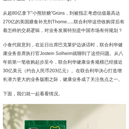
从超80亿拿下“小熊软糖”Grüns，到被指正考虑估值最高达
270亿的美国膳食补充剂Thorne......联合利华这些收购背后有
着怎样的交易逻辑，对业务发展特别是中国市场有何规划？
小食代留意到，在近日出席巴克莱炉边谈话时，联合利华健
康业务首席执行官Jostein Solheim就聊到了这些问题。从八
年前第一笔收购起步至今，联合利华健康业务规模已经接近
30亿美元（约合人民币203亿元）。在联合利华决心打造增
长潜力更大的业务版图之际，健康业务成了关注焦点之一。
下面，我们就一起看看情况。