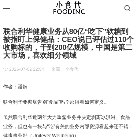
联合利华健康业务从80亿“吃下”软糖到
被指盯上保健品：CEO说已评估过110个
收购标的，干到200亿规模，中国是第二
大市场，喜欢细分领域
2026-07-02 22:54
来源：
小食代
作者：潘娴
联合利华要彻底告别“食品”吗？那得看如何定义。
虽然联合利华近两年大力重塑业务并决定剥离冰淇淋、食品
业务，但也有一块与“吃”有关的业务内部资源看起来还不错：
健康事业部（Unilever Wellbeing）。