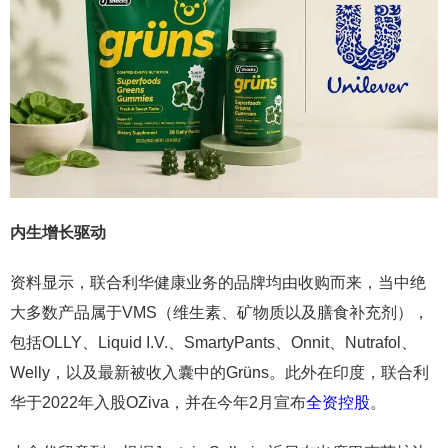
内生增长驱动
资料显示，联合利华健康业务的品牌均由收购而来，当中绝
大多数产品属于VMS（维生素、矿物质以及膳食补充剂），
包括OLLY、Liquid I.V.、SmartyPants、Onnit、Nutrafol、
Welly，以及最新被收入囊中的Grüns。此外在印度，联合利
华于2022年入股OZiva，并在今年2月宣布
全资控股
。