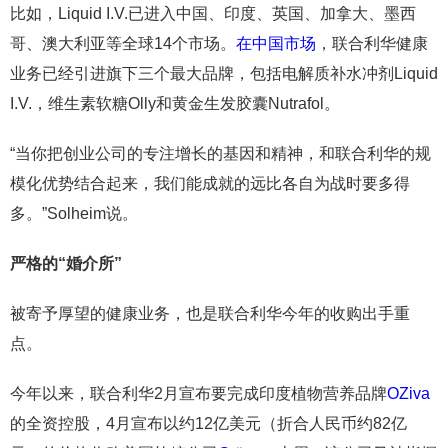
比如，Liquid I.V.已进入中国、印度、英国、加拿大、墨西
哥、澳大利亚等全球14个市场。
在中国市场
，联合利华健康
业务已经引进旗下三个最大品牌，包括电解质补水冲剂Liquid
I.V.，维生素软糖Olly和黄金生发胶囊Nutrafol。
“当你把创业公司的专注增长的基因和精神，和联合利华的规
模化优势结合起来，我们能成就的远比各自为战时要多得
多。”Solheim说。
严格的
“
婚介所
”
被寄予厚望的健康业务，也是联合利华今年的收购出手重
点。
今年以来，联合利华2月宣布要完成印度植物营养品牌
OZiva
的全资控股，4月宣布以约12亿美元（折合人民币约82亿