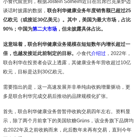
小食代留意到，根据Jostein Solheim近日在出席巴克莱炉边
谈话时披露的数据，
联合利华健康业务年度销售额已超过
25
亿欧元（或接近
30
亿美元）。其中，美国为最大市场，占比
90%
；中国为
第二大市场
，但未披露具体占比。
这意味着，联合利华健康业务规模在短短数年内增长超过一
倍，也越发接近此前制定的目标。
小食代
介绍过
，2022年，
联合利华在投资者会议上透露，其健康业务年营收超过10亿
欧元，目标是达到30亿欧元。
需要指出的是，这一高速发展并非单纯由收购增量驱动，更
多是联合利华完成交易后推动的品牌规模化扩张。
首先，联合利华健康业务曾暂停收购交易四年左右。资料显
示，除了两个月前拿下的美国软糖Grüns，该业务旗下品牌均
在2022年及之前收购而来，此后数年未再有交易，直到今年