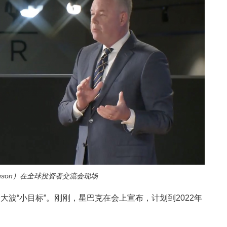
ohnson）在全球投资者交流会现场
波“小目标”。刚刚，星巴克在会上宣布，计划到2022年