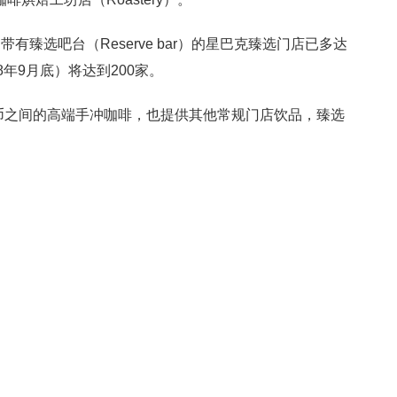
臻选吧台（Reserve bar）的星巴克臻选门店已多达
18年9月底）将达到200家。
民币之间的高端手冲咖啡，也提供其他常规门店饮品，臻选
。