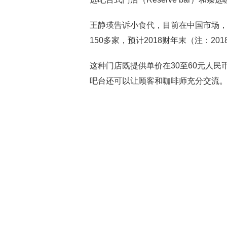
王静瑛告诉小食代，目前在中国市场，带有
150多家，预计2018财年末（注：20
这种门店既提供单价在30至60元人
吧台还可以让顾客和咖啡师充分交流