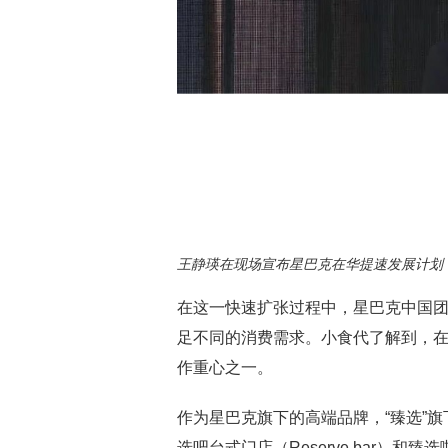
王静瑛在现场宣布星巴克在华提速发展计划
在这一快速扩张过程中，星巴克中国
足不同的消费需求。小食代了解到，
作重心之一。
作为星巴克旗下的高端品牌，“臻选”旗下有
选吧台式门店（Reserve bar）和臻选