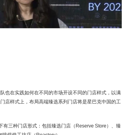
团队也在实践如何在不同的市场开设不同的门店样式，以满
在门店样式上，布局高端臻选系列门店将是星巴克中国的工
三种门店形式：包括臻选门店（Reserve Store）、臻
咖啡烘焙工坊店（Roastery）。