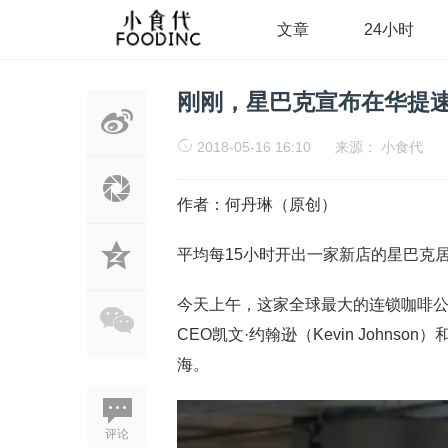
文章
24小时
刚刚，星巴克宣布在华提速
2018-05-16 16:10
来源：
小食代
作者：何丹琳（原创）
平均每15小时开出一家新店的星巴克
今天上午，这家全球最大的连锁咖啡
CEO凯文·约翰逊（Kevin John
海。
评论