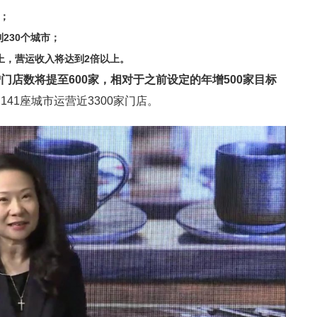
家；
230个城市；
以上，营运收入将达到2倍以上。
店数将提至600家，相对于之前设定的年增500家目标
41座城市运营近3300家门店。