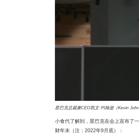
星巴克总裁兼CEO凯文·约翰逊（Kevin J
小食代了解到，星巴克在会上宣布了一大
财年末（注：2022年9月底）：