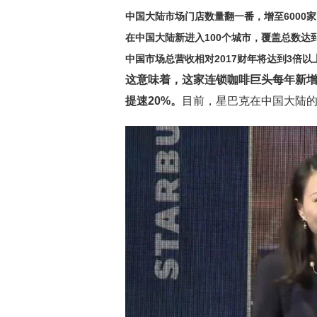
中国大陆市场门店数量翻一番，增至6000
在中国大陆新进入100个城市，覆盖总数达到
中国市场总营收相对2017财年将达到3倍
这意味着，这家连锁咖啡巨头每年新增门
提速20%。
目前，星巴克在中国大陆的1