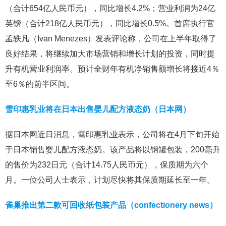
（合计654亿人民币元），同比增长4.2%；营业利润为24亿
英镑（合计218亿人民币元），同比增长0.5%。首席执行官
孟轶凡（Ivan Menezes）发表评论称，公司在上半年取得了
良好结果，将继续加大市场营销和增长计划的投资，同时提
升有机营业利润率。预计全财年有机净销售额增长将接近4％
至6％的前半区间。
雪印惠乳业将在日本出售婴儿配方液态奶（日本网）
据日本网近日消息，雪印惠乳业表示，公司将在4月下旬开始
于日本销售婴儿配方液态奶。该产品将以钢罐包装，200毫升
的售价为232日元（合计14.75人民币元），保质期为六个
月。一位公司人士表示，计划尽快将其保质期延长至一年。
雀巢推出第二款可回收纸包装产品（confectionery news）