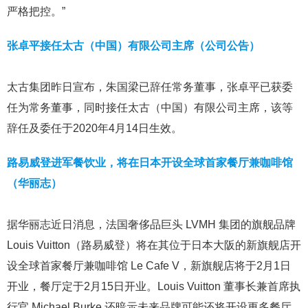
严格把控。”
张卓平接任太古（中国）有限公司主席（公司公告）
太古集团昨日宣布，朱国梁已辞任常务董事，张卓平已获委
任为常务董事，同时接任太古（中国）有限公司主席，该等
辞任及委任于2020年4月14日生效。
路易威登进军餐饮业，将在日本开设全球首家餐厅兼咖啡馆
（华丽志）
据华丽志近日消息，法国奢侈品巨头 LVMH 集团的旗舰品牌
Louis Vuitton（路易威登）将在其位于日本大阪的新旗舰店开
设全球首家餐厅兼咖啡馆 Le Cafe V，新旗舰店将于2月1日
开业，餐厅定于2月15日开业。Louis Vuitton 董事长兼首席执
行官 Michael Burke 还暗示未来品牌可能还将开设更多餐厅