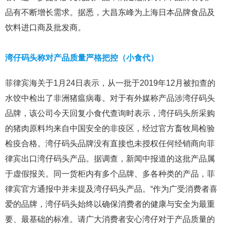
品有不断增长需求。据悉，大昌东峰为上海日本品牌食品及
饮料进口商及批发商。
湾仔码头称对产品质量严格把控（小食代）
菲律宾海关于1月24日表示，从一批于2019年12月被扣查的
水饺中检出了非洲猪瘟病毒。对于有外媒称产品涉湾仔码头
品牌，该公司今天回复小食代查询时表示，湾仔码头所采购
的猪肉原料均来自中国安全的非疫区，经过官方畜牧局检验
检疫合格。湾仔码头品牌没有直接也未授权任何经销商向菲
律宾出口湾仔码头产品。据调查，新闻中报道的这批产品属
于虚假报关。同一货柜内有多个品牌、多各种类的产品，菲
律宾官方通报中并未提及湾仔码头产品。“作为广受消费者喜
爱的品牌，湾仔码头始终以确保消费者的健康与安全为最重
要、最基础的标准。请广大消费者安心湾仔对于产品质量的