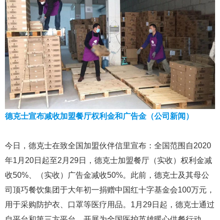
德克士宣布减收加盟餐厅权利金和广告金（公司新闻）
今日，德克士在致全国加盟伙伴信里宣布：全国范围自2020
年1月20日起至2月29日，德克士加盟餐厅（实收）权利金减
收50%、（实收）广告金减收50%。此前，德克士及其母公
司顶巧餐饮集团于大年初一捐赠中国红十字基金会100万元，
用于采购防护衣、口罩等医疗用品。1月29日起，德克士通过
自平台和第三方平台，开展为全国医护英雄暖心供餐行动。