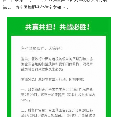
德克士致全国加盟伙伴信全文如下：