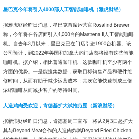
星巴克今年将引入4000部人工智能咖啡机（雅虎财经）
据雅虎财经昨日消息，星巴克首席运营官Rosalind Brewer
称，今年将在各店面引入4,000台的Mastrena II人工智能咖啡
机。自去年3月以来，星巴克已在门店引进1900台机器。该
公司预计，到2022年美国和加拿大的门店都将设有这些智能
咖啡机。据介绍，相比普通咖啡机，这款咖啡机至少有两个
方面的优势。一是能搜集数据，获取目标销售产品和硬件维
修时间，从而有助于减少运营成本；其次它能快速制成三倍
浓缩咖啡从而减少客户的等待时间。
人造鸡肉受欢迎，肯德基扩大试推范围（新浪财经）
据新浪财经昨日消息，肯德基周三宣布，将从2月3日起扩大
其与Beyond Meat合作的人造肉炸鸡Beyond Fried Chicken