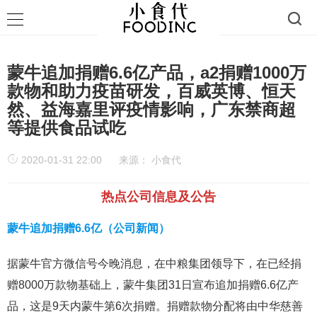
蒙牛追加捐赠6.6亿产品，a2捐赠1000万
款物和助力疫苗研发，百威英博、恒天
然、益海嘉里评疫情影响，广东禁商超
等提供食品试吃
2020-01-31 22:00
来源：
小食代
热点公司信息及公告
蒙牛追加捐赠6.6亿（公司新闻）
据蒙牛官方微信号今晚消息，在中粮集团领导下，在已经捐
赠8000万款物基础上，蒙牛集团31日宣布追加捐赠6.6亿产
品，这是9天内蒙牛第6次捐赠。捐赠款物分配将由中华慈善