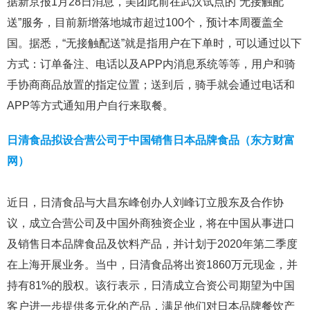
据新京报1月28日消息，美团此前在武汉试点的“无接触配
送”服务，目前新增落地城市超过100个，预计本周覆盖全
国。据悉，“无接触配送”就是指用户在下单时，可以通过以下
方式：订单备注、电话以及APP内消息系统等等，用户和骑
手协商商品放置的指定位置；送到后，骑手就会通过电话和
APP等方式通知用户自行来取餐。
日清食品拟设合营公司于中国销售日本品牌食品（东方财富
网）
近日，日清食品与大昌东峰创办人刘峰订立股东及合作协
议，成立合营公司及中国外商独资企业，将在中国从事进口
及销售日本品牌食品及饮料产品，并计划于2020年第二季度
在上海开展业务。当中，日清食品将出资1860万元现金，并
持有81%的股权。该行表示，日清成立合资公司期望为中国
客户进一步提供多元化的产品，满足他们对日本品牌餐饮产