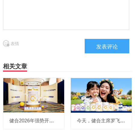
表情
相关文章
健合2026年强势开局：一季度营收增长33.8%，推出HMO奶粉锚定增长新引擎，Swisse加速渗透新兴渠道
今天，健合主席罗飞说：Swisse首次跻身10亿美元品牌，奶粉业务强劲反弹，宠物食品北美迅速跻身Tik Tok头部品牌