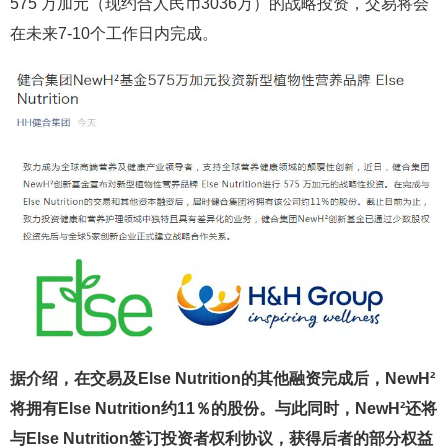
575 万加元（现约合人民币3036万）的战略投资，交易将会
在未来7-10个工作日内完成。
据介绍，在交易及Else Nutrition的其他融资完成后，NewH²
将拥有Else Nutrition约11％的股份。
与此同时，NewH²还将
与Else Nutrition签订投资者权利协议，获得后者的部分权益