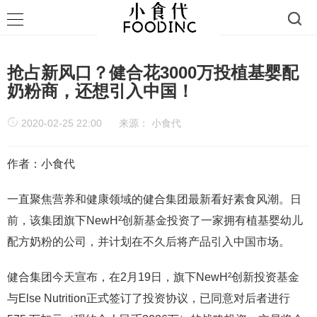
抢占新风口？健合花3000万投植基婴配
奶粉商，还想引入中国！
2020-02-25 22:00
来源：
小食代
作者：小食代
一直聚焦营养和健康领域的健合集团最新看好素食风潮。日
前，该集团旗下NewH²创新基金投资了一家拥有植基婴幼儿
配方奶粉的公司，并计划在不久后将产品引入中国市场。
健合集团今天宣布，在2月19日，旗下NewH²创新投资基金
与Else Nutrition正式签订了投资协议，已同意对后者进行