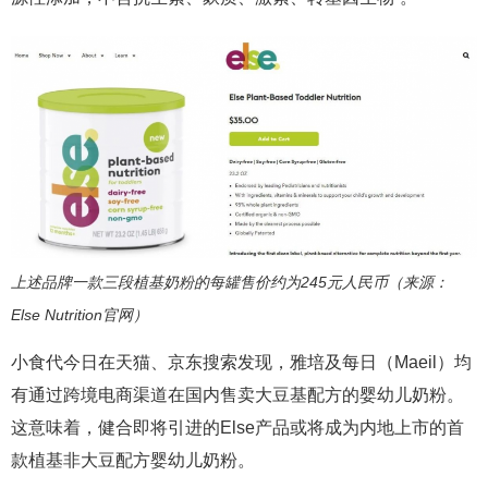
上述品牌一款三段植基奶粉的每罐售价约为245元人民币（来源：
Else Nutrition官网）
小食代今日在天猫、京东搜索发现，雅培及每日（Maeil）均
有通过跨境电商渠道在国内售卖大豆基配方的婴幼儿奶粉。
这意味着，健合即将引进的Else产品或将成为内地上市的首
款植基非大豆配方婴幼儿奶粉。