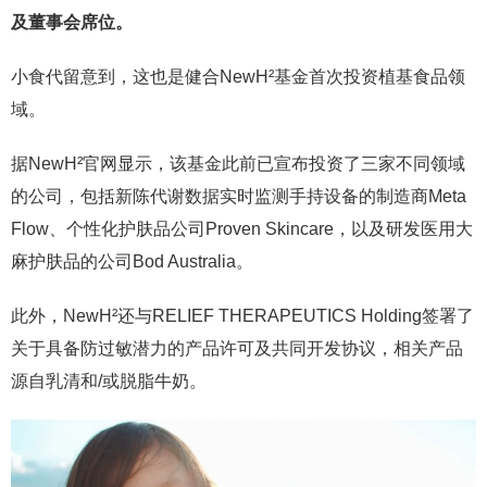
及董事会席位。
小食代留意到，这也是健合NewH²基金首次投资植基食品领
域。
据NewH²官网显示，该基金此前已宣布投资了三家不同领域
的公司，包括新陈代谢数据实时监测手持设备的制造商Meta
Flow、个性化护肤品公司Proven Skincare，以及研发医用大
麻护肤品的公司Bod Australia。
此外，NewH²还与RELIEF THERAPEUTICS Holding签署了
关于具备防过敏潜力的产品许可及共同开发协议，相关产品
源自乳清和/或脱脂牛奶。