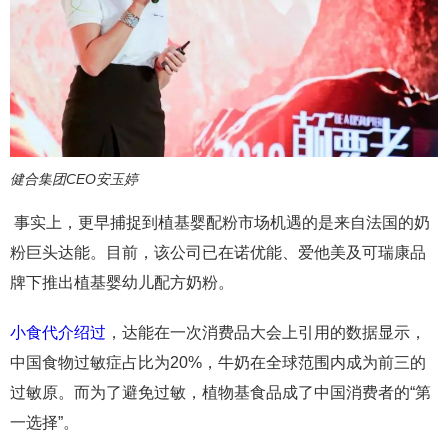
健合集团CEO安玉婷
事实上，更早捕捉到植基婴配粉市场机遇的是来自法国的奶
粉巨头达能。目前，该公司已在诺优能、爱他美及可瑞康品
牌下推出植基婴幼儿配方奶粉。
小食代介绍过
，达能在一次消费品大会上引用的数据显示，
中国食物过敏症占比为20%，牛奶在全球范围内成为前三的
过敏原。而为了避免过敏，植物基食品成了中国消费者的“第
一选择”。