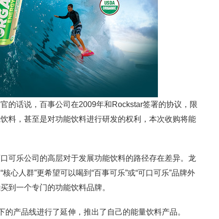
话说，百事公司在2009年和Rockstar签署的协议，限
能饮料，甚至是对功能饮料进行研发的权利，本次收购将能
可口可乐公司的高层对于发展功能饮料的路径存在差异。龙
核心人群”更希望可以喝到“百事可乐”或“可口可乐”品牌外
能买到一个专门的功能饮料品牌。
牌下的产品线进行了延伸，推出了自己的能量饮料产品。