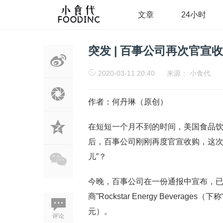
文章
24小时
突发 | 百事公司再次官宣
2020-03-11 20:40
来源：
小食代
作者：何丹琳（原创）
在短短一个月不到的时间，美国食品饮
后，百事公司刚刚再度官宣收购，这次
儿”？
今晚，百事公司在一份通报中宣布，已
商”Rockstar Energy Beverage
元）。
评论