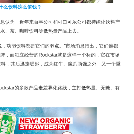
什么饮料这么值钱？
消息认为，近年来百事公司和可口可乐公司都持续让饮料产
用水、茶、咖啡饮料等低热量产品上去。
说，功能饮料都是它们的弱点。”市场消息指出，它们谁都
，而独立经营的Rockstar就是这样一个标的，它在市场
饮料，其后迅速崛起，成为红牛、魔爪两强之外，又一个重
ckstar的多款产品走差异化路线，主打低热量、无糖、有