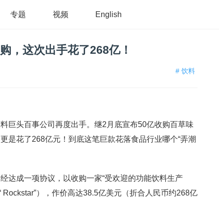
专题
视频
English
收购，这次出手花了268亿！
# 饮料
料巨头百事公司再度出手。继2月底宣布50亿收购百草味
更是花了268亿元！到底这笔巨款花落食品行业哪个“弄潮
经达成一项协议，以收购一家“受欢迎的功能饮料生产
s（下称“ Rockstar”），作价高达38.5亿美元（折合人民币约268亿