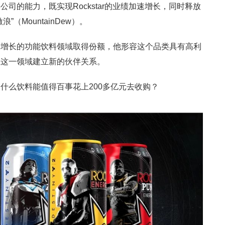
司的能力，既实现Rockstar的业绩加速增长，同时释放
（MountainDew）。
速增长的功能饮料领域取得份额，他形容这个品类具有高利
在这一领域建立新的伙伴关系。
什么饮料能值得百事花上200多亿元去收购？