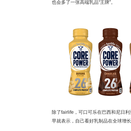
也会多了一张高端乳品“王牌”。
除了fairlife，可口可乐在巴西和
早就表示，自己看好乳制品在全球增