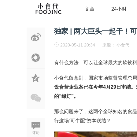
文章
24小时
独家 | 两大巨头一起干
2020-05-11 20:34
来源：
小食代
有什么方法，可以让全球最大的软饮料
小食代留意到，国家市场监督管理总
设合营企业案已在今年4月29日审结。
的“绿灯”。
那么问题来了，这两个全球知名的食品
行这场“可牛配”资本联结？
评论