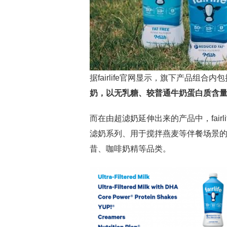
据fairlife官网显示，旗下产品组合
奶，以无乳糖、较普通牛奶蛋白质含
而在由超滤奶延伸出来的产品中，fair
滤奶系列、用于搅拌燕麦等伴餐场景的sm
昔、咖啡奶精等品类。