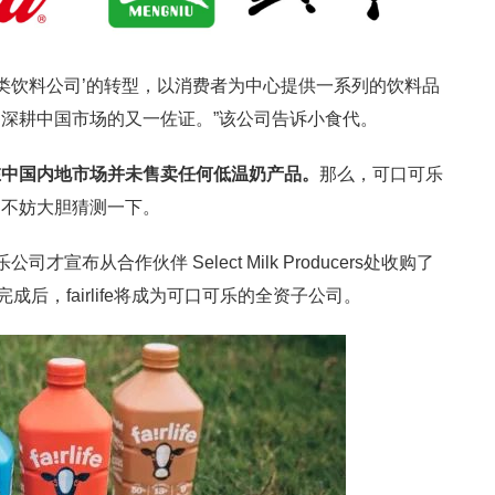
品类饮料公司’的转型，以消费者为中心提供一系列的饮料品
深耕中国市场的又一佐证。”该公司告诉小食代。
在中国内地市场并未售卖任何低温奶产品。
那么，可口可乐
们不妨大胆猜测一下。
布从合作伙伴 Select Milk Producers处收购了
购完成后，fairlife将成为可口可乐的全资子公司。