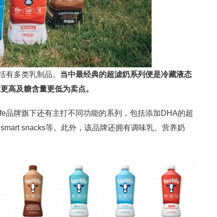
内包括有多类乳制品。
当中最经典的超滤奶系列便是冷藏液态
量更高及糖含量更低为卖点。
life品牌旗下还有主打不同功能的系列，包括添加DHA的超
art snacks等。此外，该品牌还拥有调味乳、营养奶