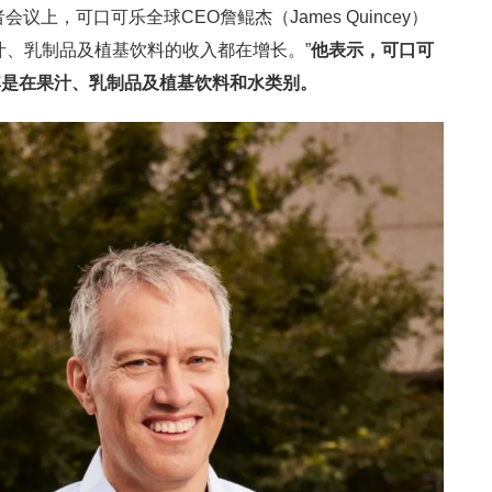
议上，可口可乐全球CEO詹鲲杰（James Quincey）
汁、乳制品及植基饮料的收入都在增长。”
他表示，可口可
其是在果汁、乳制品及植基饮料和水类别。