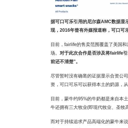
据可口可乐引用的尼尔森AMC数据显示，f
现，2016年曾有外媒报道称，可口可乐希
目前，fairlife的售卖范围覆盖了
场。
对于此次合作是否涉及将fairli
前还不清楚”。
尽管暂时没有确凿的证据显示合资公司会导
资，可口可乐可以获得本土的奶源，
目前，蒙牛约95%的牛奶都是来自本土
牛还拥有三大牧业(即现代牧业、圣牧
而对于持续追求产品高端化的蒙牛来说，如