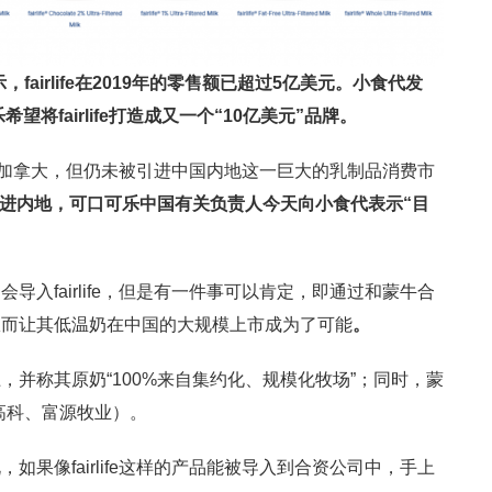
airlife在2019年的零售额已超过5亿美元。小食代发
望将fairlife打造成又一个“10亿美元”品牌。
美国和加拿大，但仍未被引进中国内地这一巨大的乳制品消费市
fe引进内地，可口可乐中国有关负责人今天向小食代表示“目
入fairlife，但是有一件事可以肯定，即通过和蒙牛合
从而让其低温奶在中国的大规模上市成为了可能
。
，并称其原奶“100%来自集约化、规模化牧场”；同时，蒙
高科、富源牧业）。
果像fairlife这样的产品能被导入到合资公司中，手上