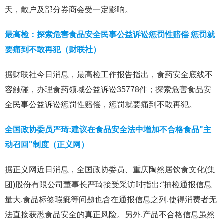
天，散户及部分券商会受一定影响。
最高检：探索危害食品安全民事公益诉讼惩罚性赔偿 惩罚就
要痛到不敢再犯（财联社）
据财联社今日消息，最高检工作报告指出，食药安全底线不
容触碰，办理食药领域公益诉讼35778件；探索危害食品安
全民事公益诉讼惩罚性赔偿，惩罚就要痛到不敢再犯。
全国政协委员严琦:建议在食品安全法中增加不合格食品"主
动召回"制度（正义网）
据正义网近日消息，全国政协委员、重庆陶然居饮食文化(集
团)股份有限公司董事长严琦接受采访时指出:“抽检通报信息
量大,食品标签瑕疵等问题也含在通报信息之列,使得消费者无
法直接获悉食品安全的真正风险。另外,产品不合格信息虽然