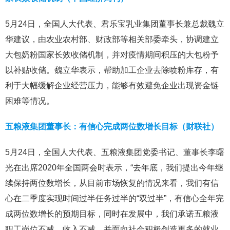
5月24日，全国人大代表、君乐宝乳业集团董事长兼总裁魏立
华建议，由农业农村部、财政部等相关部委牵头，协调建立
大包奶粉国家长效收储机制，并对疫情期间积压的大包粉予
以补贴收储。魏立华表示，帮助加工企业去除喷粉库存，有
利于大幅缓解企业经营压力，能够有效避免企业出现资金链
困难等情况。
五粮液集团董事长：有信心完成两位数增长目标（财联社）
5月24日，全国人大代表、五粮液集团党委书记、董事长李曙
光在出席2020年全国两会时表示，“去年底，我们提出今年继
续保持两位数增长，从目前市场恢复的情况来看，我们有信
心在二季度实现时间过半任务过半的“双过半”，有信心全年完
成两位数增长的预期目标，同时在发展中，我们承诺五粮液
职工岗位不减、收入不减，并面向社会积极创造更多的就业