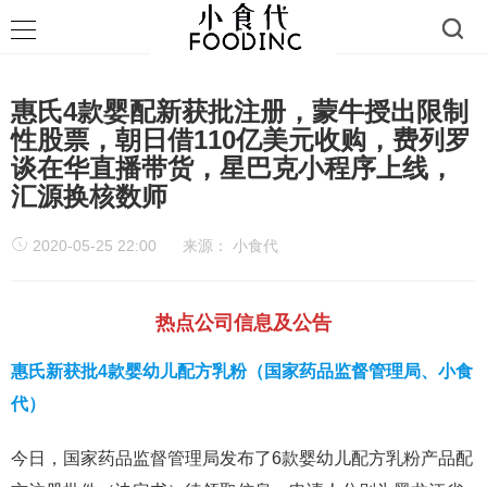
惠氏4款婴配新获批注册，蒙牛授出限制
性股票，朝日借110亿美元收购，费列罗
谈在华直播带货，星巴克小程序上线，
汇源换核数师
2020-05-25 22:00
来源：
小食代
热点公司信息及公告
惠氏新获批4款婴幼儿配方乳粉（国家药品监督管理局、小食
代）
今日，国家药品监督管理局发布了6款婴幼儿配方乳粉产品配