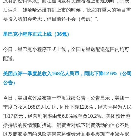
原有的经销体系。而在被问及有关娃哈哈上市规划时，宗庆
后认为，娃哈哈还没有到上市的时候，“比如有重大的项目需
要投入我们会考虑，但目前还不会（考虑）”。
星巴克小程序正式上线（36氪）
今日，星巴克小程序正式上线，全国专星送配送范围内均可
配送。
美团点评一季度总收入168亿人民币，同比下降12.6%（公司
公告）
今日，美团点评发布第一季度业绩公告，公告显示，美团一
季度总收入168亿人民币，同比下降12.6%，经营亏损为人民
币17亿元，经营利润率由负6.8%减至负10.2%。美团预计包
括持续的疫情预防措施、消费者对线下消费活动的信心不足
以及商家关闭的风险等因素将继续对其业务表现产生潜在影