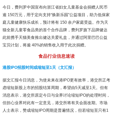
今日，费列罗中国宣布向浙江省妇女儿童基金会捐赠人民币
逾 150万元，用于定向支持“焕新乐园”公益项目，助力低保家
庭儿童健康快乐成长，预计将有 150 余户家庭受益。作为天
猫全新儿童零食品类的首个合作品牌，费列罗旗下品牌健达
此前携手天猫美食推出健达关爱礼盒，并通过阿里巴巴公益
宝贝计划，将逾 40%的销售收入用于此次捐赠。
食品行业信息速读
港股IPO招股时间或缩短至1天（文汇报）
据文汇报今日消息，为使未来在港IPO更有效率，港交所正考
虑缩短新股上市的招股结算周期，希望由5天减至1天。但有
消息表示，港交所原定今日与业界讨论缩短IPO的处理时间，
但担心业界对此有一定意见，港交所将有关会面改期。市场
人士表示，赞成缩短IPO周期是普遍情况，但若缩短至只有1