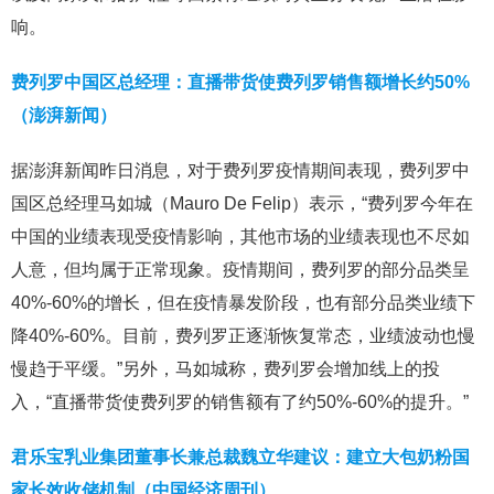
响。
费列罗中国区总经理：直播带货使费列罗销售额增长约50%
（澎湃新闻）
据澎湃新闻昨日消息，对于费列罗疫情期间表现，费列罗中
国区总经理马如城（Mauro De Felip）表示，“费列罗今年在
中国的业绩表现受疫情影响，其他市场的业绩表现也不尽如
人意，但均属于正常现象。疫情期间，费列罗的部分品类呈
40%-60%的增长，但在疫情暴发阶段，也有部分品类业绩下
降40%-60%。目前，费列罗正逐渐恢复常态，业绩波动也慢
慢趋于平缓。”另外，马如城称，费列罗会增加线上的投
入，“直播带货使费列罗的销售额有了约50%-60%的提升。”
君乐宝乳业集团董事长兼总裁魏立华建议：建立大包奶粉国
家长效收储机制（中国经济周刊）