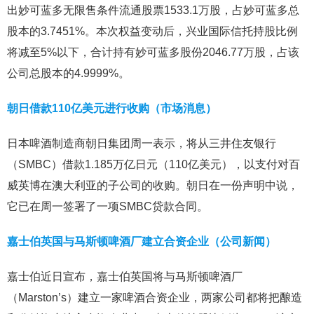
出妙可蓝多无限售条件流通股票1533.1万股，占妙可蓝多总
股本的3.7451%。本次权益变动后，兴业国际信托持股比例
将减至5%以下，合计持有妙可蓝多股份2046.77万股，占该
公司总股本的4.9999%。
朝日借款110亿美元进行收购（市场消息）
日本啤酒制造商朝日集团周一表示，将从三井住友银行
（SMBC）借款1.185万亿日元（110亿美元），以支付对百
威英博在澳大利亚的子公司的收购。朝日在一份声明中说，
它已在周一签署了一项SMBC贷款合同。
嘉士伯英国与马斯顿啤酒厂建立合资企业（公司新闻）
嘉士伯近日宣布，嘉士伯英国将与马斯顿啤酒厂
（Marston’s）建立一家啤酒合资企业，两家公司都将把酿造