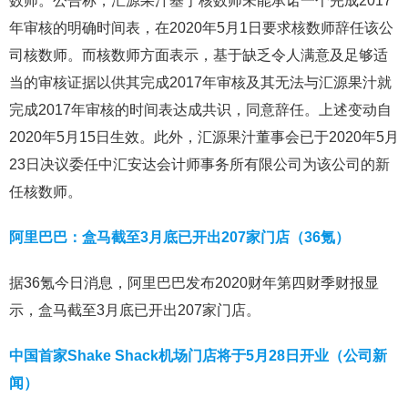
数师。公告称，汇源果汁基于核数师未能承诺一个完成2017
年审核的明确时间表，在2020年5月1日要求核数师辞任该公
司核数师。而核数师方面表示，基于缺乏令人满意及足够适
当的审核证据以供其完成2017年审核及其无法与汇源果汁就
完成2017年审核的时间表达成共识，同意辞任。上述变动自
2020年5月15日生效。此外，汇源果汁董事会已于2020年5月
23日决议委任中汇安达会计师事务所有限公司为该公司的新
任核数师。
阿里巴巴：盒马截至3月底已开出207家门店（36氪）
据36氪今日消息，阿里巴巴发布2020财年第四财季财报显
示，盒马截至3月底已开出207家门店。
中国首家Shake Shack机场门店将于5月28日开业（公司新
闻）