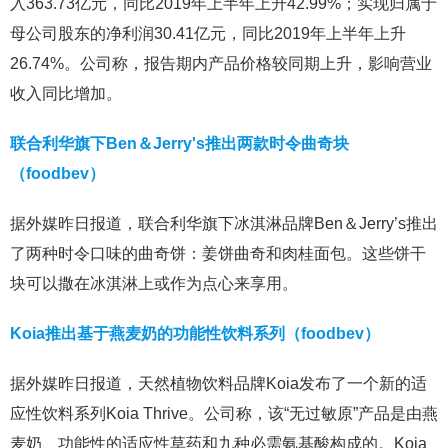
入363.73亿元，同比2019年上半年上升42.99%；实现归属于
母公司股东的净利润30.41亿元，同比2019年上半年上升
26.74%。公司称，报告期内产品价格较同期上升，影响营业
收入同比增加。
联合利华旗下Ben＆Jerry's推出两款时令曲奇块
（foodbev）
据外媒昨日报道，联合利华旗下冰淇淋品牌Ben＆Jerry’s推出
了两种时令口味的曲奇饼：姜饼曲奇和肉桂面包。这些饼干
块可以撒在冰淇淋上或作为点心来享用。
Koia推出基于燕麦奶的功能性饮料系列（foodbev）
据外媒昨日报道，天然植物饮料品牌Koia发布了一个新的适
应性饮料系列Koia Thrive。公司称，该“无过敏原”产品是由燕
麦奶、功能性的适应性草药和九种必需氨基酸构成的。Koia