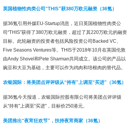
英国植物性肉类公司“THIS”获380万欧元融资（36氪）
据36氪引用外媒EU-Startup消息，近日英国植物性肉类公
司“THIS”获得了380万欧元融资，超过了其220万欧元的融资
目标。此轮融资的投资者包括风险投资公司Backed VC、
Five Seasons Ventures等。THIS于2018年10月在英国伦敦
由Andy Shovel和Pete Sharman共同成立。该公司的产品以
豌豆和大豆为基础，主要可以作为鸡肉和培根肉的替代品。
农银国际：将美团点评评级从“持有”上调至“买进”（36氪）
据36氪今天报道，农银国际控股有限公司将美团点评评级
从“持有”上调至“买进”，目标价250港元。
美团推出“夜宵狂欢节”，扶持夜宵商家（36氪）