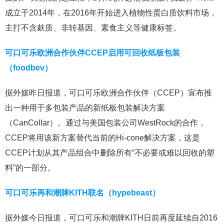
成立于2014年，在2016年开始进入植物性蛋白质饮料市场，
主打不含麸质、非转基因、素食主义等健康标签。
可口可乐欧洲合作伙伴CCEP启用可回收纸板包装
（foodbev）
据外媒昨日报道，可口可乐欧洲合作伙伴（CCEP）宣布推
出一种用于多包装产品的新纸板包装解决方案
（CanCollar）。通过与美国包装公司WestRock的合作，
CCEP将用该新方案替代当前的Hi-cone解决方案，这是
CCEP计划从其产品组合中删除所有“不必要或难以回收的塑
料”的一部分。
可口可乐再和潮牌KITH联名（hypebeast）
据外媒今日报道，可口可乐和潮牌KITH日前再度延续自2016