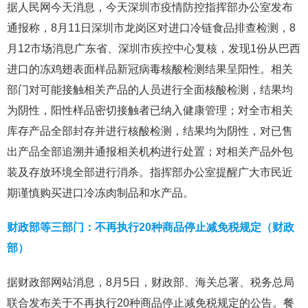
据人民网今天消息，今天深圳市疫情防控指挥部办公室发布
通报称，8月11日深圳市龙岗区对进口冷链食品排查检测，8
月12市场消息广东省、深圳市疾控中心复核，发现1份从巴西
进口的冻鸡翅表面样品新冠病毒核酸检测结果呈阳性。相关
部门对可能接触相关产品的人员进行全面核酸检测，结果均
为阴性，阳性样品密切接触者已纳入健康管理；对全市相关
库存产品全部封存并进行核酸检测，结果均为阴性，对已售
出产品全部追溯并通报相关机构进行处置；对相关产品外包
装及存放环境全部进行消杀。指挥部办公室提醒广大市民近
期谨慎购买进口冷冻肉制品和水产品。
财政部等三部门：不再执行20种商品停止减免税规定（财政
部）
据财政部网站消息，8月5日，财政部、海关总署、税务总局
联合发布关于不再执行20种商品停止减免税规定的公告。餐