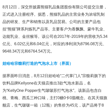
8月12日，深交所披露熊猫乳品集团股份有限公司提交注册，
正式进入注册程序。据悉，熊猫乳品的主营业务为浓缩乳制
品的研发、生产和销售以及乳品贸易。公司的主要产品包
括“熊猫”牌系列炼乳产品等。主要客户为香飘飘、蒙牛乳业、
达能乳业、金丝猴等。该公司在2017年-2019年的营收为5.34
亿元、6.02亿元和6.04亿元，对应的净利润为8796.08万元、
9648.34万元和6764.54万元。
娃哈哈宗馥莉打造的气泡水上市（界面）
据界面昨日消息，8月12日娃哈哈“二代掌门人”宗馥莉旗下的
饮料品牌Kellyone在天猫店推出3款气泡水新品，名
为“KellyOne Popper生气啵啵苏打气泡水”。该新品包含白
桃、青梅、西瓜三种口味，主打0糖0卡0脂概念。在其天猫旗
舰店，生气啵啵一箱（12瓶）的售价为45元，该产品将于8