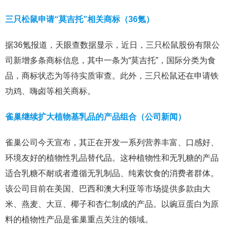
三只松鼠申请“莫吉托”相关商标（36氪）
据36氪报道，天眼查数据显示，近日，三只松鼠股份有限公
司新增多条商标信息，其中一条为“莫吉托”，国际分类为食
品，商标状态为等待实质审查。此外，三只松鼠还在申请铁
功鸡、嗨卤等相关商标。
雀巢继续扩大植物基乳品的产品组合（公司新闻）
雀巢公司今天宣布，其正在开发一系列营养丰富、口感好、
环境友好的植物性乳品替代品。这种植物性和无乳糖的产品
适合乳糖不耐或者遵循无乳制品、纯素饮食的消费者群体。
该公司目前在美国、巴西和澳大利亚等市场提供多款由大
米、燕麦、大豆、椰子和杏仁制成的产品。以豌豆蛋白为原
料的植物性产品是雀巢重点关注的领域。