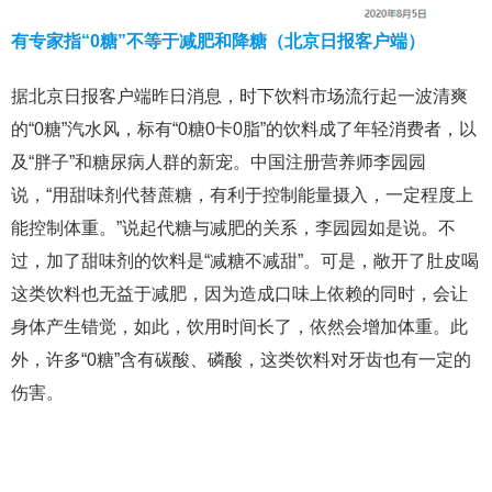
有专家指“0糖”不等于减肥和降糖（北京日报客户端）
据北京日报客户端昨日消息，时下饮料市场流行起一波清爽
的“0糖”汽水风，标有“0糖0卡0脂”的饮料成了年轻消费者，以
及“胖子”和糖尿病人群的新宠。中国注册营养师李园园
说，“用甜味剂代替蔗糖，有利于控制能量摄入，一定程度上
能控制体重。”说起代糖与减肥的关系，李园园如是说。不
过，加了甜味剂的饮料是“减糖不减甜”。可是，敞开了肚皮喝
这类饮料也无益于减肥，因为造成口味上依赖的同时，会让
身体产生错觉，如此，饮用时间长了，依然会增加体重。此
外，许多“0糖”含有碳酸、磷酸，这类饮料对牙齿也有一定的
伤害。