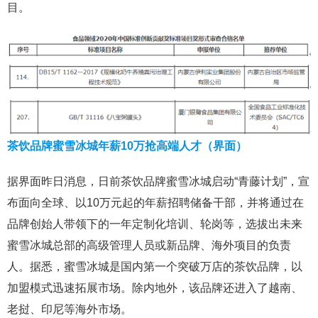
目。
茶饮品牌蜜雪冰城年薪10万抢高端人才（界面）
据界面昨日消息，日前茶饮品牌蜜雪冰城启动“青藤计划”，宣
布面向全球、以10万元起的年薪招聘储备干部，并将通过在
品牌创始人带领下的一年定制化培训、轮岗等，选拔出未来
蜜雪冰城总部的高级管理人员或新品牌、海外项目的负责
人。据悉，蜜雪冰城是国内第一个突破万店的茶饮品牌，以
加盟模式迅速拓展市场。除内地外，该品牌还进入了越南、
老挝、印尼等海外市场。