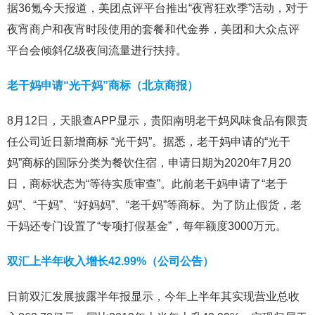
据36氪今天报道，美团点评平台推出“夜宵狂欢季”活动，对于
夜宵商户和夜宵时段使用的套餐和代金券，美团和大众点评
平台会倾斜亿级夜间流量进行扶持。
老干妈申请“光干妈”商标（北京商报）
8月12日，天眼查APP显示，贵阳南明老干妈风味食品有限责
任公司近日新增商标 “光干妈”。据悉，老干妈申请的“光干
妈”商标的国际分类为餐饮住宿，申请日期为2020年7月20
日，商标状态为“等待实质审查”。此前老干妈申请了“老于
妈”、“干妈”、“好妈妈”、“老千妈”等商标。为了防止假货，老
干妈还专门设置了“专项打假基金”，每年额度3000万元。
双汇上半年收入增长42.99%（公司公告）
日前双汇发展披露半年报显示，今年上半年其实现营业总收