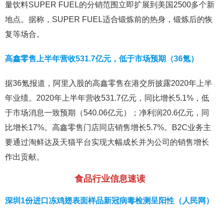
量饮料SUPER FUEL的分销范围立即扩展到美国2500多个新
地点。据称，SUPER FUEL适合锻炼前的热身，锻炼后的恢
复等场合。
高鑫零售上半年营收531.7亿元，低于市场预期（36氪）
据36氪报道，阿里入股的高鑫零售在港交所披露2020年上半
年业绩。2020年上半年营收531.7亿元，同比增长5.1%，低
于市场消息一致预期（540.06亿元）；净利润20.6亿元，同
比增长17%。高鑫零售门店同店销售增长5.7%。B2C业务主
要通过淘鲜达及天猫平台实现大幅成长并为公司的销售增长
作出贡献。
食品行业信息速读
深圳1份进口冻鸡翅表面样品新冠病毒检测呈阳性（人民网）