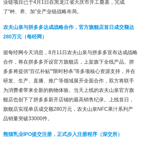
业链项目已于4月1日在黑龙江省大庆市开工奠基，完成
了“种、养、加”全产业链战略布局。
农夫山泉与拼多多达成战略合作，官方旗舰店首日成交额达
280万元（每经网）
据每经网今天消息，8月11日农夫山泉与拼多多宣布达成战略
合作，将在拼多多开设官方旗舰店，上架旗下全线产品。拼
多多将提供“百亿补贴”“限时秒杀”等多项核心资源支持，并在
研发、生产、直播、推广等领域展开全面合作，双方将联手
为消费者带来全新的购物体验。当天上线的农夫山泉官方旗
舰店也创下了拼多多新开店铺的最高销售纪录。上线首日，
旗舰店实现单店成交额280万元，农夫山泉NFC果汁系列产
品销量突破33000件。
熊猫乳业IPO提交注册，正式步入注册程序（深交所）