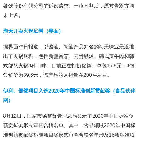
餐饮股份有限公司的诉讼请求。一审宣判后，原被告双方均
未上诉。
海天开卖火锅底料（界面）
据界面昨日报道，以酱油、蚝油产品知名的海天味业最近推
出了火锅底料，包括新疆番茄、云贵酸汤、韩式辣牛肉和韩
式部队火锅4种口味，目前正在打折促销，单包15.9元，4包
尝鲜价为39.6元，该产品的月销量在200件左右。
伊利、银鹭项目入选2020年中国标准创新贡献奖（食品伙伴
网）
8月12日，国家市场监督管理总局公示了2020年中国标准创
新贡献奖形式审查合格名单。其中，食品领域2020年中国标
准创新贡献奖标准项目奖形式审查合格名单涉及18项标准项