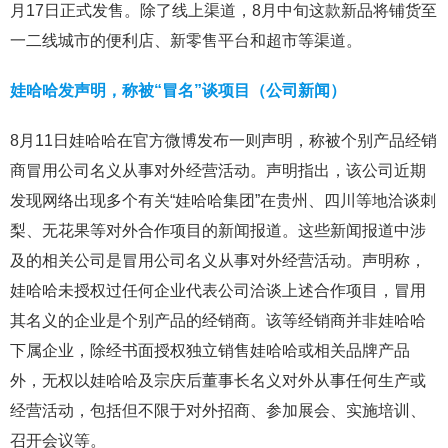
月17日正式发售。除了线上渠道，8月中旬这款新品将铺货至
一二线城市的便利店、新零售平台和超市等渠道。
娃哈哈发声明，称被“冒名”谈项目（公司新闻）
8月11日娃哈哈在官方微博发布一则声明，称被个别产品经销
商冒用公司名义从事对外经营活动。声明指出，该公司近期
发现网络出现多个有关“娃哈哈集团”在贵州、四川等地洽谈刺
梨、无花果等对外合作项目的新闻报道。这些新闻报道中涉
及的相关公司是冒用公司名义从事对外经营活动。声明称，
娃哈哈未授权过任何企业代表公司洽谈上述合作项目，冒用
其名义的企业是个别产品的经销商。该等经销商并非娃哈哈
下属企业，除经书面授权独立销售娃哈哈或相关品牌产品
外，无权以娃哈哈及宗庆后董事长名义对外从事任何生产或
经营活动，包括但不限于对外招商、参加展会、实施培训、
召开会议等。