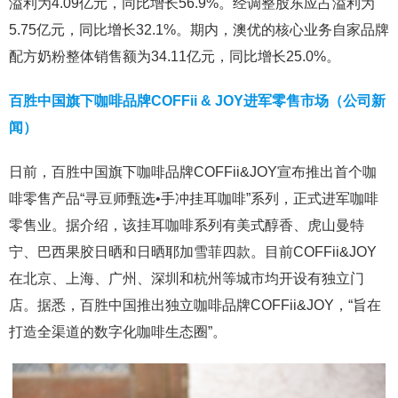
溢利为4.09亿元，同比增长56.9%。经调整股东应占溢利为
5.75亿元，同比增长32.1%。期内，澳优的核心业务自家品牌
配方奶粉整体销售额为34.11亿元，同比增长25.0%。
百胜中国旗下咖啡品牌COFFii & JOY进军零售市场（公司新
闻）
日前，百胜中国旗下咖啡品牌COFFii&JOY宣布推出首个咖
啡零售产品“寻豆师甄选•手冲挂耳咖啡”系列，正式进军咖啡
零售业。据介绍，该挂耳咖啡系列有美式醇香、虎山曼特
宁、巴西果胶日晒和日晒耶加雪菲四款。目前COFFii&JOY
在北京、上海、广州、深圳和杭州等城市均开设有独立门
店。据悉，百胜中国推出独立咖啡品牌COFFii&JOY，“旨在
打造全渠道的数字化咖啡生态圈”。