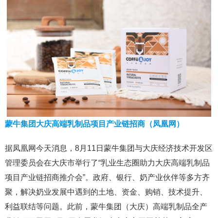
蒙牛集团大庆高端乳制品项目产业链招商（凤凰网）
据凤凰网今天消息，8月11日蒙牛集团与大庆经济技术开发区
管理委员会在大庆市举行了“乳业生态圈助力大庆高端乳制品
项目产业链招商推介会”。政府、银行、奶产业伙伴等多方齐
聚，解决奶业发展中遇到的土地、资金、购销、技术提升、
利益联结等问题。此前，蒙牛集团（大庆）高端乳制品全产