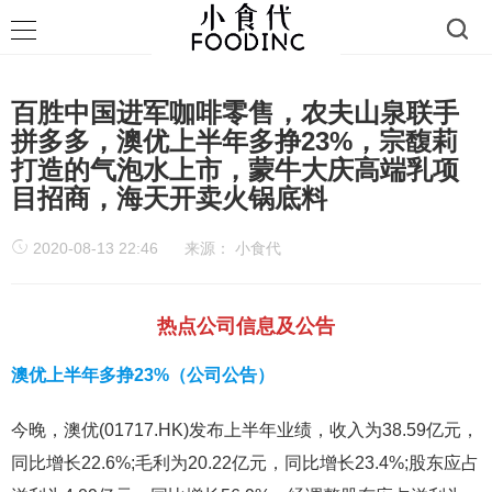
百胜中国进军咖啡零售，农夫山泉联手
拼多多，澳优上半年多挣23%，宗馥莉
打造的气泡水上市，蒙牛大庆高端乳项
目招商，海天开卖火锅底料
2020-08-13 22:46
来源：
小食代
热点公司信息及公告
澳优上半年多挣23%（公司公告）
今晚，澳优(01717.HK)发布上半年业绩，收入为38.59亿元，
同比增长22.6%;毛利为20.22亿元，同比增长23.4%;股东应占