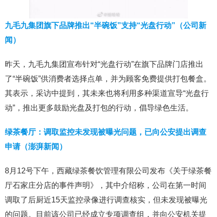
九毛九集团旗下品牌推出“半碗饭”支持“光盘行动”（公司新
闻）
昨天，九毛九集团宣布针对“光盘行动”在旗下品牌门店推出
了“半碗饭”供消费者选择点单，并为顾客免费提供打包餐盒。
其表示，采访中提到，其未来也将利用多种渠道宣导“光盘行
动”，推出更多鼓励光盘及打包的行动，倡导绿色生活。
绿茶餐厅：调取监控未发现被曝光问题，已向公安提出调查
申请（澎湃新闻）
8月12号下午，西藏绿茶餐饮管理有限公司发布《关于绿茶餐
厅石家庄分店的事件声明》，其中介绍称，公司在第一时间
调取了后厨近15天监控录像进行调查核实，但未发现被曝光
的问题。目前该公司已经成立专项调查组，并向公安机关提