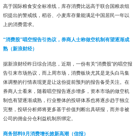
高于国际粮食安全标准线，库存消费比远高于联合国粮农组
织提出的警戒线，稻谷、小麦库存量能满足中国居民一年以
上的消费需求。
“消费股”唱空报告引热议，券商人士称做空机制有望逐渐成
熟（新浪财经）
据新浪财经昨日综合消息，近期，一份有关“消费股”的唱空报
告引来市场热议，而上周市场，消费板块尤其是龙头白马集
体调整的行情表现更是让这份提前预判的报告备受关注。在
券商人士看来，随着唱空报告逐步增多，资本市场的做空机
制也有望逐渐成熟，行业整体的投研体系也将逐步趋于独立
完整，投研分析师将更多基于价值判断出具研报，而并非被
公司的佣金分仓利益机制所绑定。
商务部料9月消费增长掀新高潮（信报）