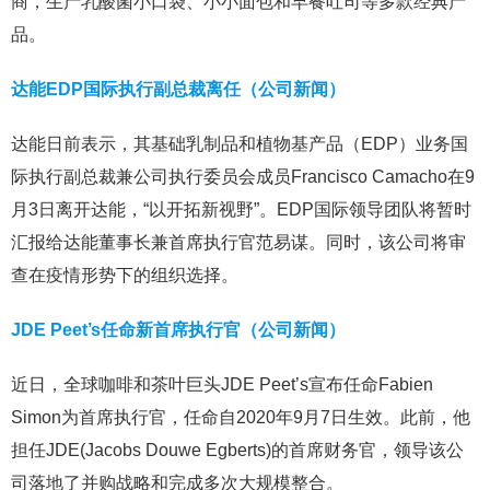
商，生产乳酸菌小口袋、小小面包和早餐吐司等多款经典产
品。
达能EDP国际执行副总裁离任（公司新闻）
达能日前表示，其基础乳制品和植物基产品（EDP）业务国
际执行副总裁兼公司执行委员会成员Francisco Camacho在9
月3日离开达能，“以开拓新视野”。EDP国际领导团队将暂时
汇报给达能董事长兼首席执行官范易谋。同时，该公司将审
查在疫情形势下的组织选择。
JDE Peet’s任命新首席执行官（公司新闻）
近日，全球咖啡和茶叶巨头JDE Peet’s宣布任命Fabien
Simon为首席执行官，任命自2020年9月7日生效。此前，他
担任JDE(Jacobs Douwe Egberts)的首席财务官，领导该公
司落地了并购战略和完成多次大规模整合。