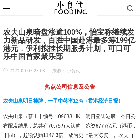
农夫山泉暗盘涨逾100%，怡宝称继续发
力新品研发，百胜中国赴港最多筹199亿
港元，伊利拟推长期服务计划，可口可
乐中国首家聚乐部
2020-09-07 23:06
来源：
小食代
热点公司信息及公告
农夫山泉明日挂牌，一手中签率12%（香港经济日报）
农夫山泉（新上市编号：09633.HK）明日登陆港股，今日公
布配发结果，总共有70.75万人认购，冻资6777亿元（港币，
下同），超额认购1147.3倍，成为史上最大冻资王。农夫山