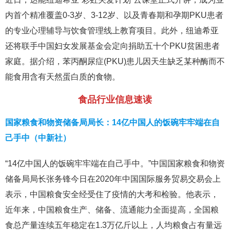
内首个精准覆盖0-3岁、3-12岁、以及青春期和孕期PKU患者
的专业心理辅导与饮食管理线上教育项目。此外，纽迪希亚
还将联手中国妇女发展基金会定向捐助五十个PKU贫困患者
家庭。据介绍，苯丙酮尿症(PKU)患儿因天生缺乏某种酶而不
能食用含有天然蛋白质的食物。
食品行业信息速读
国家粮食和物资储备局局长：14亿中国人的饭碗牢牢端在自
己手中（中新社）
“14亿中国人的饭碗牢牢端在自己手中。”中国国家粮食和物资
储备局局长张务锋今日在2020年中国国际服务贸易交易会上
表示，中国粮食安全经受住了疫情的大考和检验。他表示，
近年来，中国粮食生产、储备、流通能力全面提高，全国粮
食总产量连续五年稳定在1.3万亿斤以上，人均粮食占有量远