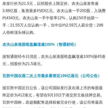
泉发行价为21.5元，以招股价上限定价。农夫山泉发售逾
3.88亿股，集资最多约83亿元。农夫山泉一手200股，入场费
约4343元。农夫山泉一手中签率12%，认购150手始获一
手；21.55万人仅认购一手，当中仅约2.59万人获分货；298
人俗称顶头锤认购。
农夫山泉港股暗盘飙涨逾100%（智通财经）
据智通财经今日消息，农夫山泉港股暗盘飙涨逾100%报45港
元，招股价为21.5港元。
百胜中国在港二次上市最多募资近199亿港元（公司公告）
据百胜中国近日公告，该公司国际发行及在港上市的每股最
终定价为412港元，有望在9月10日于港交所主板挂牌交易。
百胜中国称，若超额配售选择权被完全行使，该公司将最高