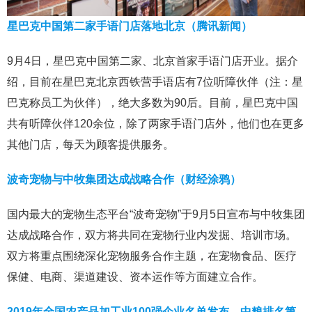
星巴克中国第二家手语门店落地北京（腾讯新闻）
9月4日，星巴克中国第二家、北京首家手语门店开业。据介
绍，目前在星巴克北京西铁营手语店有7位听障伙伴（注：星
巴克称员工为伙伴），绝大多数为90后。目前，星巴克中国
共有听障伙伴120余位，除了两家手语门店外，他们也在更多
其他门店，每天为顾客提供服务。
波奇宠物与中牧集团达成战略合作（财经涂鸦）
国内最大的宠物生态平台“波奇宠物”于9月5日宣布与中牧集团
达成战略合作，双方将共同在宠物行业内发掘、培训市场。
双方将重点围绕深化宠物服务合作主题，在宠物食品、医疗
保健、电商、渠道建设、资本运作等方面建立合作。
2019年全国农产品加工业100强企业名单发布，中粮排名第