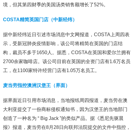
境，但其第四财季的美国汤类销售额增长了52%。
COSTA精简英国门店（中新经纬）
据中新经纬近日引述市场消息中文网报道，COSTA上周四表
示，受新冠肺炎疫情影响，该公司将精简在英国的门店结
构，裁员不多于1650人。据悉，COSTA在英国和爱尔兰拥有
2700余家咖啡店。该公司目前在英国的全资门店有1.6万名员
工，在1100家特许经营门店有1.05万名员工。
麦当劳指控澳洲汉堡王（界面）
据界面近日引用市场消息，当地报纸周四报道，麦当劳在澳
大利亚提交了一份商标侵权通知书，因为汉堡王的当地部门
创造了一种名为 “ Big Jack ”的类似产品。据《悉尼先驱晨
报》报道，麦当劳在8月28日向联邦法院提交的文件中指控，