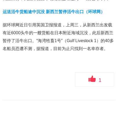
运送活牛货船途中沉没 新西兰暂停活牛出口（环球网）
据环球网近日引用英国卫报报道，上周三，从新西兰出发载
有近6000头牛的一艘货船在日本附近海域沉没，此后新西兰
暂停了活牛出口。“海湾牲畜1号”（Gulf Livestock 1）的40多
名船员恐遭不测，据报道，目前为止只找到一名幸存者。
1