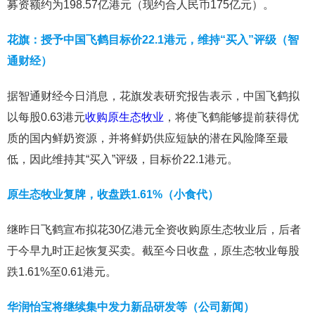
募资额约为198.57亿港元（现约合人民币175亿元）。
花旗：授予中国飞鹤目标价22.1港元，维持“买入”评级（智
通财经）
据智通财经今日消息，花旗发表研究报告表示，中国飞鹤拟
以每股0.63港元
收购原生态牧业
，将使飞鹤能够提前获得优
质的国内鲜奶资源，并将鲜奶供应短缺的潜在风险降至最
低，因此维持其“买入”评级，目标价22.1港元。
原生态牧业复牌，收盘跌1.61%（小食代）
继昨日飞鹤宣布拟花30亿港元全资收购原生态牧业后，后者
于今早九时正起恢复买卖。截至今日收盘，原生态牧业每股
跌1.61%至0.61港元。
华润怡宝将继续集中发力新品研发等（公司新闻）