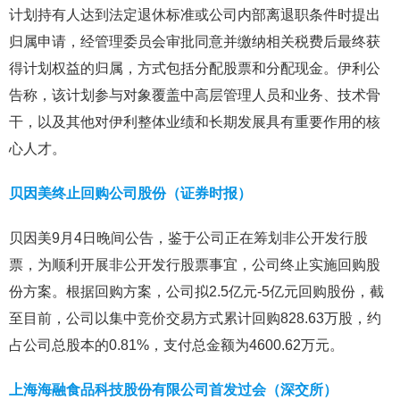
计划持有人达到法定退休标准或公司内部离退职条件时提出
归属申请，经管理委员会审批同意并缴纳相关税费后最终获
得计划权益的归属，方式包括分配股票和分配现金。伊利公
告称，该计划参与对象覆盖中高层管理人员和业务、技术骨
干，以及其他对伊利整体业绩和长期发展具有重要作用的核
心人才。
贝因美终止回购公司股份（证券时报）
贝因美9月4日晚间公告，鉴于公司正在筹划非公开发行股
票，为顺利开展非公开发行股票事宜，公司终止实施回购股
份方案。根据回购方案，公司拟2.5亿元-5亿元回购股份，截
至目前，公司以集中竞价交易方式累计回购828.63万股，约
占公司总股本的0.81%，支付总金额为4600.62万元。
上海海融食品科技股份有限公司首发过会（深交所）