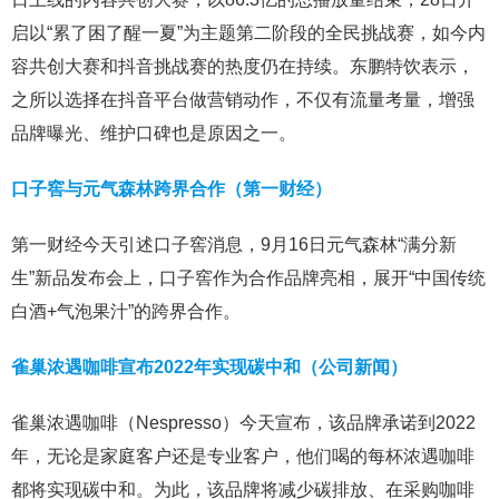
启以“累了困了醒一夏”为主题第二阶段的全民挑战赛，如今内
容共创大赛和抖音挑战赛的热度仍在持续。东鹏特饮表示，
之所以选择在抖音平台做营销动作，不仅有流量考量，增强
品牌曝光、维护口碑也是原因之一。
口子窖与元气森林跨界合作（第一财经）
第一财经今天引述口子窖消息，9月16日元气森林“满分新
生”新品发布会上，口子窖作为合作品牌亮相，展开“中国传统
白酒+气泡果汁”的跨界合作。
雀巢浓遇咖啡宣布2022年实现碳中和（公司新闻）
雀巢浓遇咖啡（Nespresso）今天宣布，该品牌承诺到2022
年，无论是家庭客户还是专业客户，他们喝的每杯浓遇咖啡
都将实现碳中和。为此，该品牌将减少碳排放、在采购咖啡