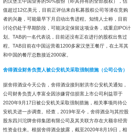
的汉堡王中国业务的50%股份（即其持有的全部股权），估
值超过12亿美元，目前正评估来自私募股权公司等潜在竞购
者的兴趣，可能最早下月启动出售进程。知情人士称，目前
讨论仍处于早期阶段，可能决定保留这项业务，或重启IPO计
划。TAB的一名代表说，目前还没有正在进行的股权出售过
程。TAB目前在中国运营着1200多家汉堡王餐厅，在土耳其
和中国的餐厅总数接近2000家。
舍得酒业财务负责人被公安机关采取强制措施（公司公告）
据舍得酒业今天公告，舍得酒业接到射洪市公安机关通知，
公司财务负责人李富全因涉嫌背信损害上市公司利益罪于
2020年9月17日被公安机关采取强制措施，相关事项尚待公
安机关进一步调查。经查，2019年至今，舍得酒业与其控股
股东四川沱牌舍得集团有限公司及其关联方存在大额非经营
性资金往来。根据舍得酒业披露，截至2020年8月19日，相