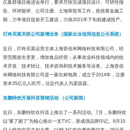
亿集群项目推进会举行，要求尽快完成项目设计、可研性报
告、环评能评、公司注册、土地审批等工作，抢抓黄金施工
期，力争项目提前开工建设，力保2021年下旬前建成投产。
叮咚买菜关联公司新增业务（国家企业信用信息公示系统）
近日，叮咚买菜运营主体上海壹佰米网络科技有限公司，经
营范围发生变更，增加食品经营；从事农业科技领域内的技
术开发、技术转让、技术咨询和技术服务等业务。上海壹佰
米网络科技有限公司是一家生鲜电商，成立于2014年，注册
资本35亿元人民币，法定代表人为梁昌霖。
东鹏特饮开展抖音营销活动 （公司新闻）
近日，东鹏特饮在抖音上推出了一系列活动。7月，东鹏特饮
以“累了困了”为核心推出一支TVC，形成强品牌印记。8月10
日上线的内容共创大赛，以86.3亿的总播放量结束；28日开