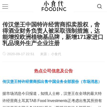
传汉堡王中国特许经营商拟卖股权，舍
得酒业财务负责人被采取强制措施，达
能增投欧洲植物基品牌，新增171家进口
乳品境外生产企业注册
2020-09-17 22:51
来源：
小食代
热点公司信息及公告
传汉堡王特许经营商拟出售中国业务全部股份（市场消息）
据市场消息今日报道，知情人士称，汉堡王在全球的最大特
许经营商土耳其TAB Food Investments正考虑出售其所持有