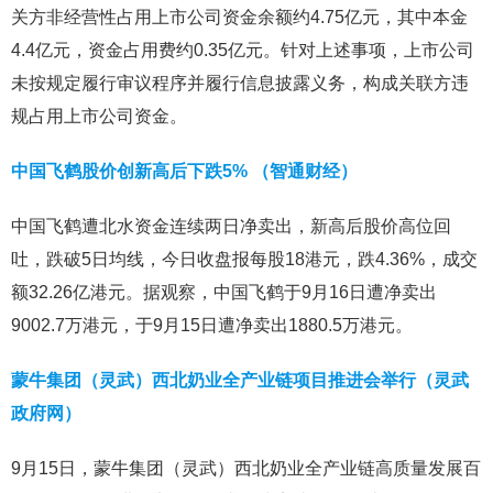
关方非经营性占用上市公司资金余额约4.75亿元，其中本金
4.4亿元，资金占用费约0.35亿元。针对上述事项，上市公司
未按规定履行审议程序并履行信息披露义务，构成关联方违
规占用上市公司资金。
中国飞鹤股价创新高后下跌5% （智通财经）
中国飞鹤遭北水资金连续两日净卖出，新高后股价高位回
吐，跌破5日均线，今日收盘报每股18港元，跌4.36%，成交
额32.26亿港元。据观察，中国飞鹤于9月16日遭净卖出
9002.7万港元，于9月15日遭净卖出1880.5万港元。
蒙牛集团（灵武）西北奶业全产业链项目推进会举行（灵武
政府网）
9月15日，蒙牛集团（灵武）西北奶业全产业链高质量发展百