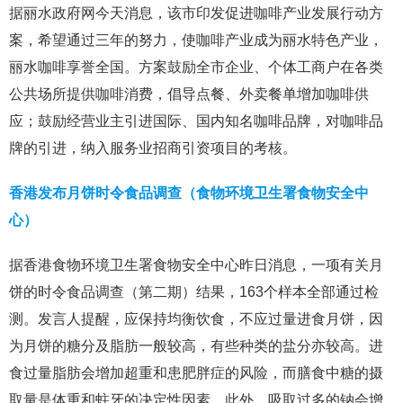
据丽水政府网今天消息，该市印发促进咖啡产业发展行动方
案，希望通过三年的努力，使咖啡产业成为丽水特色产业，
丽水咖啡享誉全国。方案鼓励全市企业、个体工商户在各类
公共场所提供咖啡消费，倡导点餐、外卖餐单增加咖啡供
应；鼓励经营业主引进国际、国内知名咖啡品牌，对咖啡品
牌的引进，纳入服务业招商引资项目的考核。
香港发布月饼时令食品调查（食物环境卫生署食物安全中
心）
据香港食物环境卫生署食物安全中心昨日消息，一项有关月
饼的时令食品调查（第二期）结果，163个样本全部通过检
测。发言人提醒，应保持均衡饮食，不应过量进食月饼，因
为月饼的糖分及脂肪一般较高，有些种类的盐分亦较高。进
食过量脂肪会增加超重和患肥胖症的风险，而膳食中糖的摄
取量是体重和蛀牙的决定性因素。此外，吸取过多的钠会增