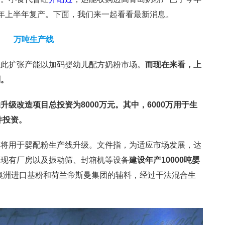
年上半年复产。下面，我们来一起看看最新消息。
万吨生产线
借此扩张产能以加码婴幼儿配方奶粉市场。
而现在来看，上
划。
升级改造项目总投资为8000万元。
其中，6000万用于生
件投资。
资将用于婴配粉生产线升级。文件指，为适应市场发展，达
用现有厂房以及振动筛、封箱机等设备
建设年产10000吨婴
澳洲进口基粉和荷兰帝斯曼集团的辅料，经过干法混合生