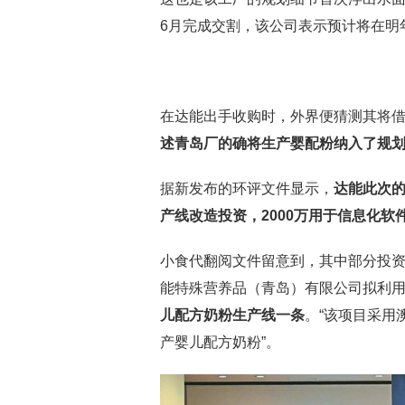
6月完成交割，该公司表示预计将在明
在达能出手收购时，外界便猜测其将
述青岛厂的确将生产婴配粉纳入了规
据新发布的环评文件显示，
达能此次的
产线改造投资，2000万用于信息化软
小食代翻阅文件留意到，其中部分投
能特殊营养品（青岛）有限公司拟利
儿配方奶粉生产线一条
。“该项目采用
产婴儿配方奶粉”。