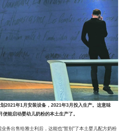
划2021年1月安装设备，2021年3月投入生产。
这意味
月便能启动婴幼儿奶粉的本土生产了。
国业务出售给雅士利后，达能也“暂别”了本土婴儿配方奶粉