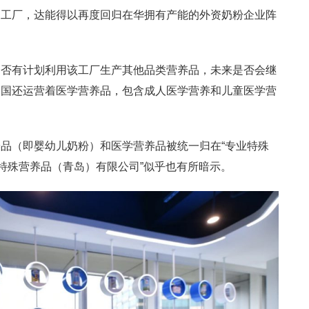
岛工厂，达能得以再度回归在华拥有产能的外资奶粉企业阵
是否有计划利用该工厂生产其他品类营养品，未来是否会继
中国还运营着医学营养品，包含成人医学营养和儿童医学营
品（即婴幼儿奶粉）和医学营养品被统一归在“专业特殊
能特殊营养品（青岛）有限公司”似乎也有所暗示。