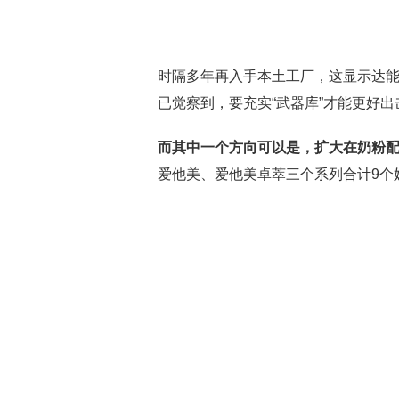
时隔多年再入手本土工厂，这显示达
已觉察到，要充实“武器库”才能更好出
而其中一个方向可以是，扩大在奶粉
爱他美、爱他美卓萃三个系列合计9个