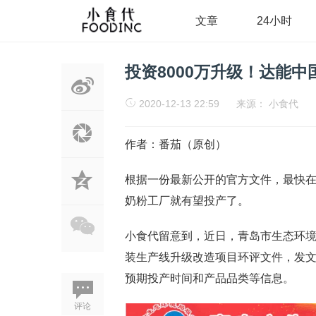
文章
24小时
投资8000万升级！达能
2020-12-13 22:59
来源：
小食代
作者：番茄（原创）
根据一份最新公开的官方文件，最快在
奶粉工厂就有望投产了。
小食代留意到，近日，青岛市生态环
装生产线升级改造项目环评文件，发文时
预期投产时间和产品品类等信息。
评论