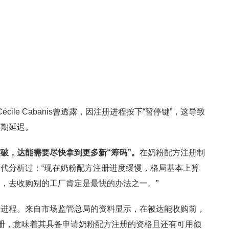
cile Cabanis曾透露，因注册进程按下“暂停键”，这导致
预期延迟。
破，达能需要尽快拿到更多新“筹码”。
在奶粉配方注册制
代分析过：“现在奶粉配方注册进度缓慢，格局基本上算
，去收购别的工厂肯定是最快的办法之一。”
一进程。来自市场监管总局的资料显示，在被达能收购前，
册，意味着其具备申请奶粉配方注册的资格且还有可用额