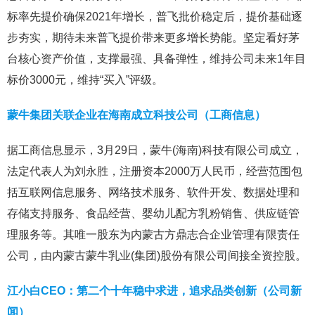
标率先提价确保2021年增长，普飞批价稳定后，提价基础逐
步夯实，期待未来普飞提价带来更多增长势能。坚定看好茅
台核心资产价值，支撑最强、具备弹性，维持公司未来1年目
标价3000元，维持“买入”评级。
蒙牛集团关联企业在海南成立科技公司（工商信息）
据工商信息显示，3月29日，蒙牛(海南)科技有限公司成立，
法定代表人为刘永胜，注册资本2000万人民币，经营范围包
括互联网信息服务、网络技术服务、软件开发、数据处理和
存储支持服务、食品经营、婴幼儿配方乳粉销售、供应链管
理服务等。其唯一股东为内蒙古方鼎志合企业管理有限责任
公司，由内蒙古蒙牛乳业(集团)股份有限公司间接全资控股。
江小白CEO：第二个十年稳中求进，追求品类创新（公司新
闻）