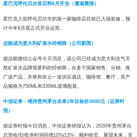
星巴克呼伦贝尔首店料6月开业（潇湘晨报）
星巴克入驻呼伦贝尔市的第一家咖啡店目前已入场装修，预
计今年6月底正式开业运营。
达能成为意大利矿泉水经销商（公司新闻）
据达能微信公众号今天消息，该公司已经成为意大利含气天
然矿泉水品牌翡莱利的经销商，在多个国家销售、分销、推
广该产品，并将和依云一道供应酒店、咖啡馆、餐厅，其产
品规格为750ML和330ML玻璃瓶装。
中信证券：维持贵州茅台未来1年目标价3000元（证券时
报）
据证券时报今日消息，中信证券研报认为，2020年贵州茅台
总营收/归母净利润同增10%/13%，顺利收官。展望未来，非