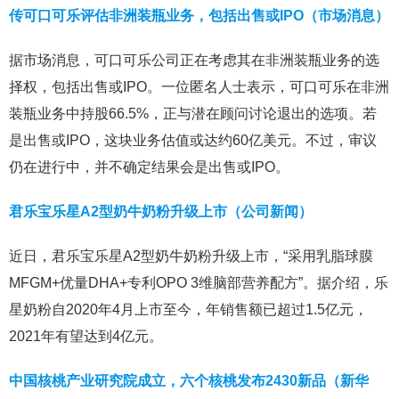
传可口可乐评估非洲装瓶业务，包括出售或IPO（市场消息）
据市场消息，可口可乐公司正在考虑其在非洲装瓶业务的选
择权，包括出售或IPO。一位匿名人士表示，可口可乐在非洲
装瓶业务中持股66.5%，正与潜在顾问讨论退出的选项。若
是出售或IPO，这块业务估值或达约60亿美元。不过，审议
仍在进行中，并不确定结果会是出售或IPO。
君乐宝乐星A2型奶牛奶粉升级上市（公司新闻）
近日，君乐宝乐星A2型奶牛奶粉升级上市，“采用乳脂球膜
MFGM+优量DHA+专利OPO 3维脑部营养配方”。据介绍，乐
星奶粉自2020年4月上市至今，年销售额已超过1.5亿元，
2021年有望达到4亿元。
中国核桃产业研究院成立，六个核桃发布2430新品（新华