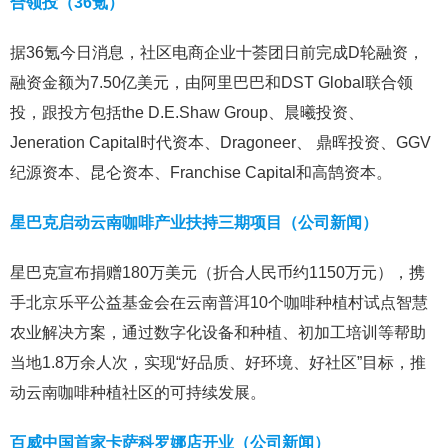
合领投（36氪）
据36氪今日消息，社区电商企业十荟团日前完成D轮融资，
融资金额为7.50亿美元，由阿里巴巴和DST Global联合领
投，跟投方包括the D.E.Shaw Group、晨曦投资、
Jeneration Capital时代资本、Dragoneer、 鼎晖投资、GGV
纪源资本、昆仑资本、Franchise Capital和高鹄资本。
星巴克启动云南咖啡产业扶持三期项目（公司新闻）
星巴克宣布捐赠180万美元（折合人民币约1150万元），携
手北京乐平公益基金会在云南普洱10个咖啡种植村试点智慧
农业解决方案，通过数字化设备和种植、初加工培训等帮助
当地1.8万余人次，实现“好品质、好环境、好社区”目标，推
动云南咖啡种植社区的可持续发展。
百威中国首家卡萨科罗娜店开业（公司新闻）