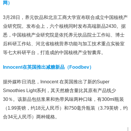
网）
3月28日，养元饮品和北京工商大学宣布联合成立中国核桃产
业研究院。发布会上，六个核桃同时发布高端新品2430。据
悉，中国核桃产业研究院是依托养元饮品院士工作站、博士
后科研工作站、河北省核桃营养功能与加工技术重点实验室
等七大科研平台，打造成的中国核桃产业智囊库。
Innocent在英国推出减糖新品（Foodbev）
据外媒昨日消息，Innocent 在英国推出了新的Super
Smoothies Light系列，其天然糖含量比其原有产品线少
30％。该新品包括浆果和热带风味两种口味，有300ml瓶装
（1.99英镑，约18元人民币）和750毫升瓶装（3.79英镑，约
合34元人民币）两种规格。