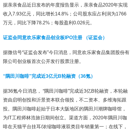
据亲亲食品近日发布的年度报告显示，亲亲食品2020年实现
收入7.93亿元，同比增长14.8%；公司股东应占利润为1766
万元，同比下降78.2%；每股盈利0.026元。
证监会同意欢乐家食品创业板IPO注册 （证监会）
据微信号“证监会发布”今日消息，同意欢乐家食品集团股份有
限公司创业板首次公开发行股票注册。
“隅田川咖啡”完成近3亿元B轮融资（36氪）
据36氪今日消息， “隅田川咖啡”完成近3亿B轮融资，本轮融
资由启明创投和沂景资本联合领投，不二资本、多维海拓跟
投。隅田川咖啡起始于日本大阪地区的隅田川潮牌咖啡馆，
为IT工程师林浩旅日期间创立。渠道方面，2020年隅田川咖
啡在天猫平台挂耳/浓缩咖啡液双类目年销量第一；在线下，