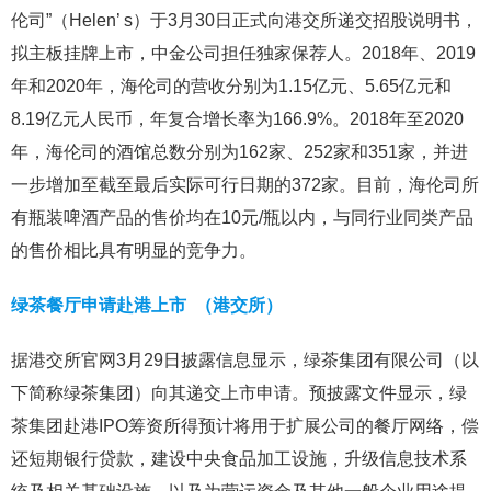
伦司”（Helen’ s）于3月30日正式向港交所递交招股说明书，
拟主板挂牌上市，中金公司担任独家保荐人。2018年、2019
年和2020年，海伦司的营收分别为1.15亿元、5.65亿元和
8.19亿元人民币，年复合增长率为166.9%。2018年至2020
年，海伦司的酒馆总数分别为162家、252家和351家，并进
一步增加至截至最后实际可行日期的372家。目前，海伦司所
有瓶装啤酒产品的售价均在10元/瓶以内，与同行业同类产品
的售价相比具有明显的竞争力。
绿茶餐厅申请赴港上市 （港交所）
据港交所官网3月29日披露信息显示，绿茶集团有限公司（以
下简称绿茶集团）向其递交上市申请。预披露文件显示，绿
茶集团赴港IPO筹资所得预计将用于扩展公司的餐厅网络，偿
还短期银行贷款，建设中央食品加工设施，升级信息技术系