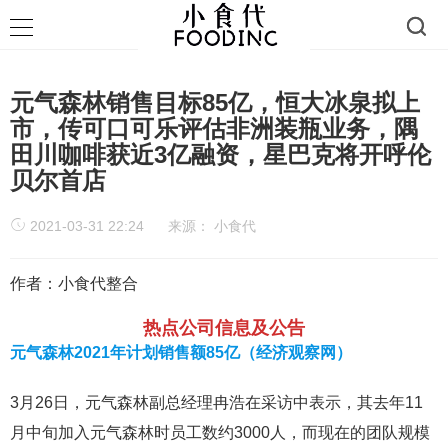
元气森林销售目标85亿，恒大冰泉拟上
市，传可口可乐评估非洲装瓶业务，隅
田川咖啡获近3亿融资，星巴克将开呼伦
贝尔首店
2021-03-31 22:24
来源：
小食代
作者：小食代整合
热点公司信息及公告
元气森林2021年计划销售额85亿（经济观察网）
3月26日，元气森林副总经理冉浩在采访中表示，其去年11
月中旬加入元气森林时员工数约3000人，而现在的团队规模