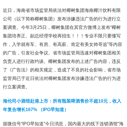
近日，海南省市场监管局依法对椰树集团海南椰汁饮料有限
公司（以下简称椰树集团）发布涉嫌违法广告的行为进行立
案调查。今年3月25日，椰树集团在其官方微博上发布“椰树
集团培养正、副总经理学校再招生！！！专业不限只要懂写
作，入学就有车、有房、有高薪、肯定有美女帅哥追”等内容
的广告，引发社会争议。省市场监管局迅速对椰树集团相关
负责人进行行政约谈。椰树集团发布的上述广告内容，违反
了《广告法》的相关规定，造成了不良的社会影响，省市场
监管局已于近日依法对椰树集团发布涉嫌违法广告的行为进
行立案调查。
海伦司小酒馆赴港上市：所有瓶装啤酒售价不超10元，收入
年复合增长167% （IPO早知道）
据微信号“IPO早知道”今日消息，国内最大的线下连锁酒馆“海