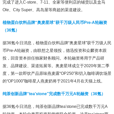
完成了进入C-store、7-11、全家等便利店的铺货以及盒马
Ole、City Super、高岛屋等商超的渠道建设。
植物蛋白饮料品牌“奥麦星球”获千万级人民币Pre-A轮融资
（36氪）
据36氪今日消息，植物蛋白饮料品牌“奥麦星球”获千万级人民
币Pre-A轮融资，由联想之星领投，德迅投资和众麟资本跟
投，回音资本担任独家财务顾问。本轮融资将用于产品研
发、品牌建设、渠道拓展等。奥麦星球成立于2020年第二季
度，第一款即饮产品原味燕麦露“OP250”和切入咖啡调饮场景
的“OP1000”咖啡星人燕麦奶将于2021年4月在天猫上线。
纯茶创新品牌“tea'stone”完成数千万元A轮融资（36氪）
据36氪今日消息，纯茶创新品牌tea'stone已完成数千万元A