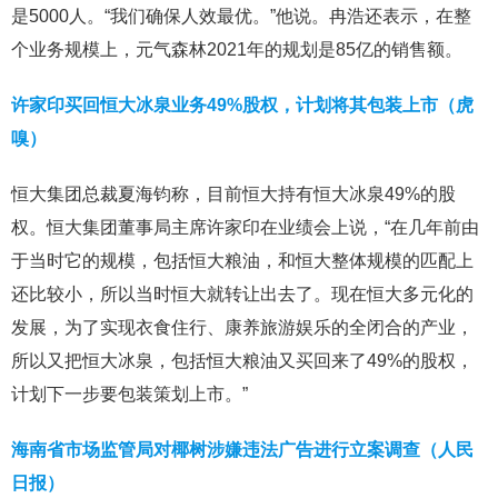
是5000人。“我们确保人效最优。”他说。冉浩还表示，在整
个业务规模上，元气森林2021年的规划是85亿的销售额。
许家印买回恒大冰泉业务49%股权，计划将其包装上市（虎
嗅）
恒大集团总裁夏海钧称，目前恒大持有恒大冰泉49%的股
权。恒大集团董事局主席许家印在业绩会上说，“在几年前由
于当时它的规模，包括恒大粮油，和恒大整体规模的匹配上
还比较小，所以当时恒大就转让出去了。现在恒大多元化的
发展，为了实现衣食住行、康养旅游娱乐的全闭合的产业，
所以又把恒大冰泉，包括恒大粮油又买回来了49%的股权，
计划下一步要包装策划上市。”
海南省市场监管局对椰树涉嫌违法广告进行立案调查（人民
日报）