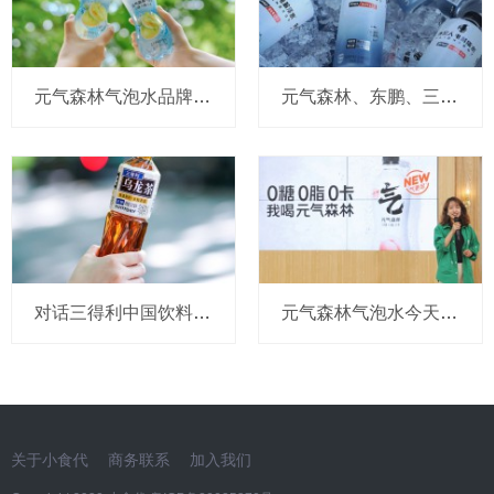
元气森林气泡水品牌负责人被指离职，气泡水还有哪些可以突破的机会？
元气森林、东鹏、三得利、脉动…那些入局电解质水赛道的巨头们，如今怎么样了
对话三得利中国饮料高层：乌龙茶上半年增长约200%，面对价格战坚持理性竞争
元气森林气泡水今天官宣重要升级！顺道连“日系”风标签也没了
关于小食代
商务联系
加入我们