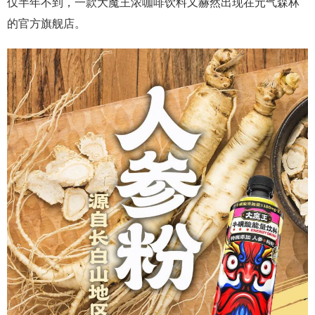
仅半年不到，一款大魔王浓咖啡饮料又赫然出现在元气森林
的官方旗舰店。