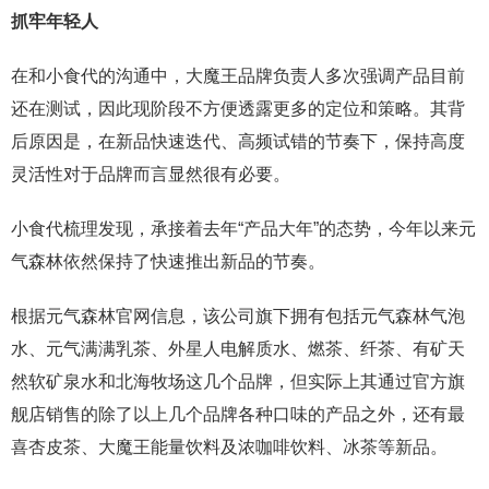
抓牢年轻人
在和小食代的沟通中，大魔王品牌负责人多次强调产品目前
还在测试，因此现阶段不方便透露更多的定位和策略。其背
后原因是，在新品快速迭代、高频试错的节奏下，保持高度
灵活性对于品牌而言显然很有必要。
小食代梳理发现，承接着去年“产品大年”的态势，今年以来元
气森林依然保持了快速推出新品的节奏。
根据元气森林官网信息，该公司旗下拥有包括元气森林气泡
水、元气满满乳茶、外星人电解质水、燃茶、纤茶、有矿天
然软矿泉水和北海牧场这几个品牌，但实际上其通过官方旗
舰店销售的除了以上几个品牌各种口味的产品之外，还有最
喜杏皮茶、大魔王能量饮料及浓咖啡饮料、冰茶等新品。