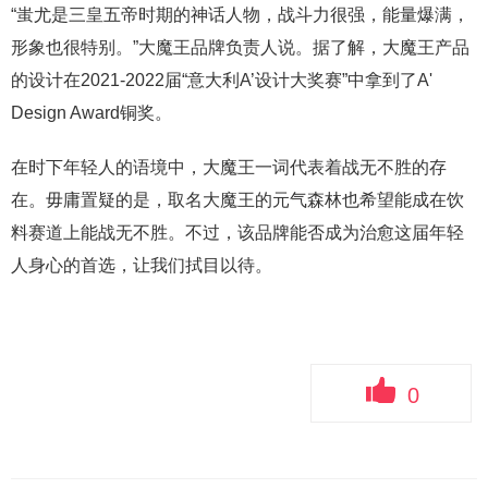
“蚩尤是三皇五帝时期的神话人物，战斗力很强，能量爆满，
形象也很特别。”大魔王品牌负责人说。据了解，大魔王产品
的设计在2021-2022届“意大利A’设计大奖赛”中拿到了A'
Design Award铜奖。
在时下年轻人的语境中，大魔王一词代表着战无不胜的存
在。毋庸置疑的是，取名大魔王的元气森林也希望能成在饮
料赛道上能战无不胜。不过，该品牌能否成为治愈这届年轻
人身心的首选，让我们拭目以待。
0