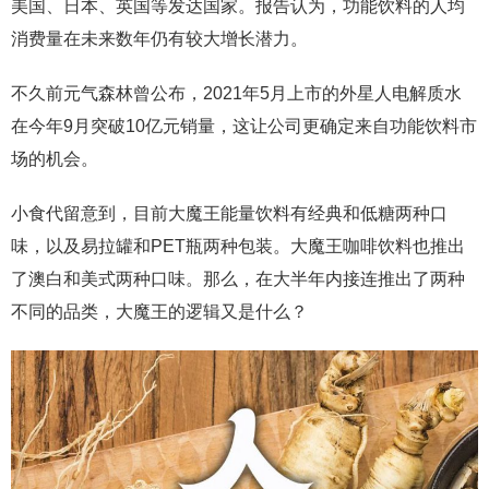
美国、日本、英国等发达国家。报告认为，功能饮料的人均
消费量在未来数年仍有较大增长潜力。
不久前元气森林曾公布，2021年5月上市的外星人电解质水
在今年9月突破10亿元销量，这让公司更确定来自功能饮料市
场的机会。
小食代留意到，目前大魔王能量饮料有经典和低糖两种口
味，以及易拉罐和PET瓶两种包装。大魔王咖啡饮料也推出
了澳白和美式两种口味。那么，在大半年内接连推出了两种
不同的品类，大魔王的逻辑又是什么？