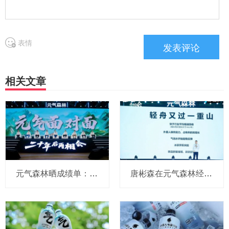
表情
相关文章
元气森林晒成绩单：连续三年双位数增长，外星人增长34%，明年要继续拓展新品类
唐彬森在元气森林经销商大会点名三得利、农夫山泉、东鹏、宝洁！但这次没有可口可乐