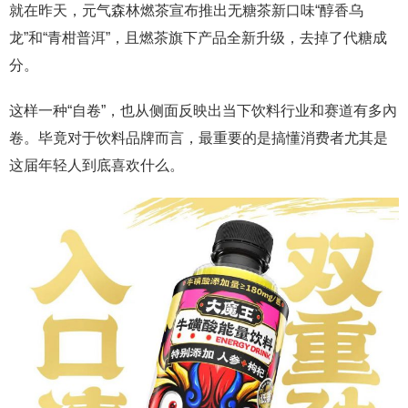
就在昨天，元气森林燃茶宣布推出无糖茶新口味“醇香乌
龙”和“青柑普洱”，且燃茶旗下产品全新升级，去掉了代糖成
分。
这样一种“自卷”，也从侧面反映出当下饮料行业和赛道有多內
卷。毕竟对于饮料品牌而言，最重要的是搞懂消费者尤其是
这届年轻人到底喜欢什么。