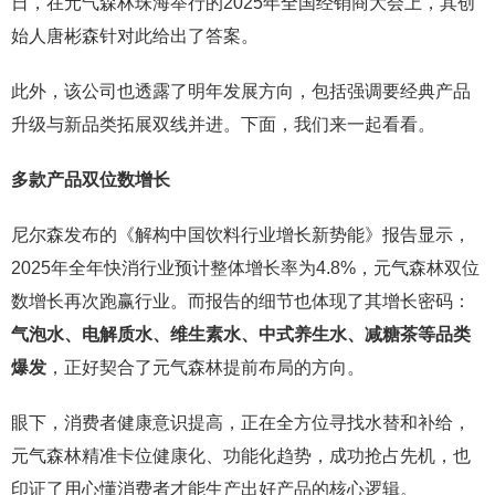
日，在元气森林珠海举行的2025年全国经销商大会上，其创
始人唐彬森针对此给出了答案。
此外，该公司也透露了明年发展方向，包括强调要经典产品
升级与新品类拓展双线并进。下面，我们来一起看看。
多款产品双位数增长
尼尔森发布的《解构中国饮料行业增长新势能》报告显示，
2025年全年快消行业预计整体增长率为4.8%，元气森林双位
数增长再次跑赢行业。而报告的细节也体现了其增长密码：
气泡水
、电解质水、维生素水、中式养生水、减糖茶等品类
爆发
，正好契合了元气森林提前布局的方向。
眼下，消费者健康意识提高，正在全方位寻找水替和补给，
元气森林精准卡位健康化、功能化趋势，成功抢占先机，也
印证了用心懂消费者才能生产出好产品的核心逻辑。