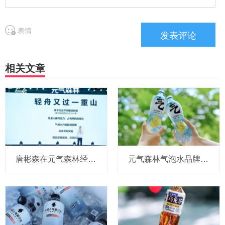
表情
相关文章
唐彬森在元气森林经销商大会点名三得利、农夫山泉、东鹏、宝洁！但这次没有可口可乐
元气森林气泡水品牌负责人被指离职，气泡水还有哪些可以突破的机会？