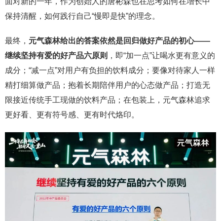
面对新的一年，作为创始人的唐彬森也在思考如何在增长中
保持清醒，如何践行自己“慢即是快”的理念。
最终，
元气森林给出的答案依然是回归做好产品的初心
——
继续坚持有爱的好产品六原则
，即“加一点”让喝水更有意义的
成分；“减一点”对用户有负担的饮料成分；要像对待家人一样
精打细算做产品；抱着长期陪伴用户的心态做产品；打造无
限接近传统手工现做的饮料产品；在包装上，元气森林追求
更好看、更有符号感、更有时代烙印。