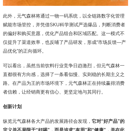
此外，元气森林将通过一物一码系统，以全链路数字化管理
赋能市场管控，并凭借SKU科学测试严选爆品，判断消费者
的偏好和购买意愿，优化产品组合和区域匹配。这一模式不
仅提升了渠道效率，也反哺了产品研发，形成“市场反馈—产
品优化”的正向循环。
可以看出，虽然当前饮料行业竞争日趋激烈，但元气森林一
直都很有方向感，选择了一条看似慢、实则稳的长期主义之
路。在产品为王的市场环境下，元气森林正在持续赢得消费
者信赖，让经销商更有信心、更坚定地与其同行。
创新计划
纵览元气森林各大产品的发展路径会发现，
它对
“
好产品
”
的
定义并不局限于
“
好喝
”
，而是追求
“
有用
”
和
“
健康
”
，并在此