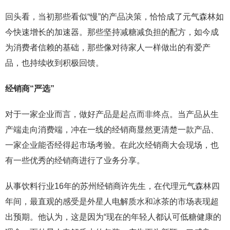
回头看，当初那些看似“慢”的产品决策，恰恰成了元气森林如
今快速增长的加速器。那些坚持减糖减负担的配方，如今成
为消费者信赖的基础，那些像对待家人一样做出的有爱产
品，也持续收到积极回馈。
经销商
“
严选
”
对于一家企业而言，做好产品是起点而非终点。当产品从生
产端走向消费端，冲在一线的经销商显然更清楚一款产品、
一家企业能否经得起市场考验。在此次经销商大会现场，也
有一些优秀的经销商进行了业务分享。
从事饮料行业16年的苏州经销商许先生，在代理元气森林四
年间，最直观的感受是外星人电解质水和冰茶的市场表现超
出预期。他认为，这是因为“现在的年轻人都认可低糖健康的