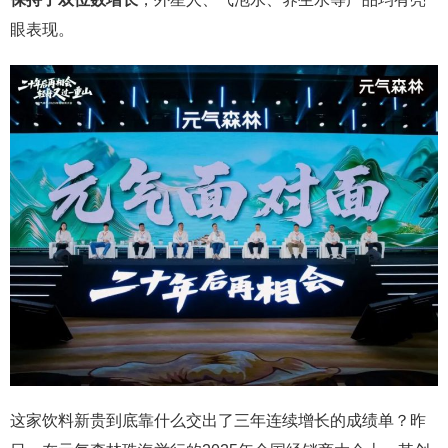
眼表现。
这家饮料新贵到底靠什么交出了三年连续增长的成绩单？昨