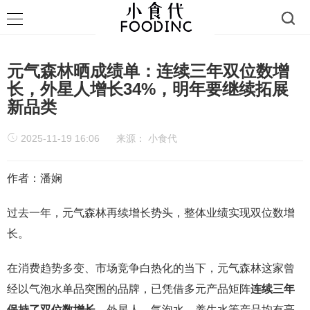
元气森林晒成绩单：连续三年双位数增
长，外星人增长34%，明年要继续拓展
新品类
2025-11-19 16:06
来源：
小食代
作者：潘娴
过去一年，元气森林再续增长势头，整体业绩实现双位数增
长。
在消费趋势多变、市场竞争白热化的当下，元气森林这家曾
经以气泡水单品突围的品牌，已凭借多元产品矩阵
连续三年
保持了双位数增长
，外星人、气泡水、养生水等产品均有亮