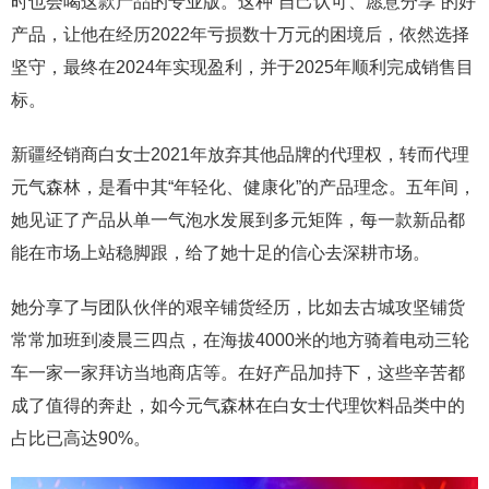
时也会喝这款产品的专业版。这种“自己认可、愿意分享”的好
产品，让他在经历2022年亏损数十万元的困境后，依然选择
坚守，最终在2024年实现盈利，并于2025年顺利完成销售目
标。
新疆经销商白女士2021年放弃其他品牌的代理权，转而代理
元气森林，是看中其“年轻化、健康化”的产品理念。五年间，
她见证了产品从单一气泡水发展到多元矩阵，每一款新品都
能在市场上站稳脚跟，给了她十足的信心去深耕市场。
她分享了与团队伙伴的艰辛铺货经历，比如去古城攻坚铺货
常常加班到凌晨三四点，在海拔4000米的地方骑着电动三轮
车一家一家拜访当地商店等。在好产品加持下，这些辛苦都
成了值得的奔赴，如今元气森林在白女士代理饮料品类中的
占比已高达90%。