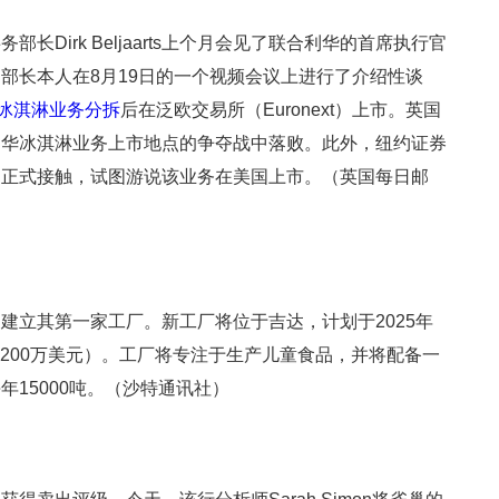
Dirk Beljaarts上个月会见了联合利华的首席执行官
。据称，部长本人在8月19日的一个视频会议上进行了介绍性谈
的冰淇淋业务分拆
后在泛欧交易所（Euronext）上市。英国
利华冰淇淋业务上市地点的争夺战中落败。此外，纽约证券
了正式接触，试图游说该业务在美国上市。（英国每日邮
建立其第一家工厂。新工厂将位于吉达，计划于2025年
7200万美元）。工厂将专注于生产儿童食品，并将配备一
15000吨。（沙特通讯社）