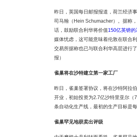
昨日，英国每日邮报报道，荷兰经济事务部长
司马翰（Hein Schumacher）
话，鼓励联合利华将价值
150亿英镑
媒体忧虑，这可能意味着伦敦在联合
交易所据称也已与联合利华高层进行
报）
雀巢将在沙特建立第一家工厂
昨日，雀巢签署协议，将在沙特阿拉伯
开业，初始投资为2.7亿沙特里亚尔（
条自动化生产线，最初的生产目标是每年
雀巢罕见地获卖出评级