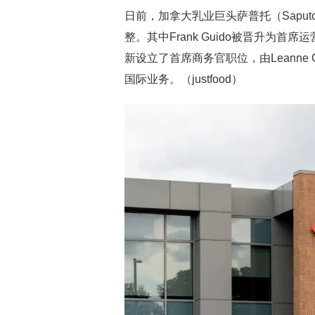
日前，加拿大乳业巨头萨普托（Saputo
整。其中Frank Guido被晋升为
新设立了首席商务官职位，由Leanne
国际业务。（justfood）