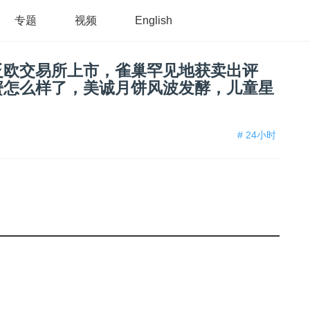
专题
视频
English
泛欧交易所上市，雀巢罕见地获卖出评
蟹怎么样了，美诚月饼风波发酵，儿童星
# 24小时