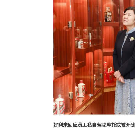
好利来回应员工私自驾驶摩托或被开