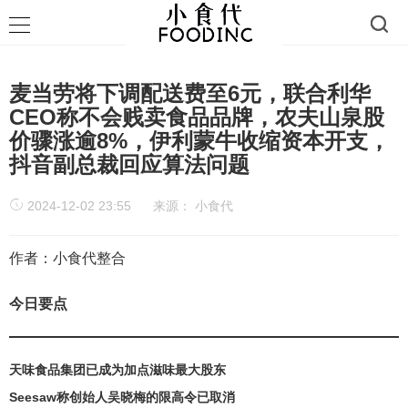
麦当劳将下调配送费至6元，联合利华
CEO称不会贱卖食品品牌，农夫山泉股
价骤涨逾8%，伊利蒙牛收缩资本开支，
抖音副总裁回应算法问题
2024-12-02 23:55
来源：
小食代
作者：小食代整合
今日要点
天味食品集团已成为加点滋味最大股东
Seesaw称创始人吴晓梅的限高令已取消