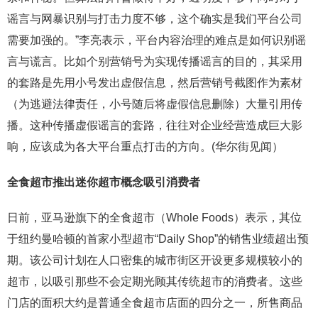
谣言与网暴识别与打击力度不够，这个确实是我们平台公司
需要加强的。”李亮表示，平台内容治理的难点是如何识别谣
言与谎言。比如个别营销号为实现传播谣言的目的，其采用
的套路是先用小号发出虚假信息，然后营销号截图作为素材
（为逃避法律责任，小号随后将虚假信息删除）大量引用传
播。这种传播虚假谣言的套路，往往对企业经营造成巨大影
响，应该成为各大平台重点打击的方向。(华尔街见闻）
全食超市推出迷你超市概念吸引消费者
日前，亚马逊旗下的全食超市（Whole Foods）表示，其位
于纽约曼哈顿的首家小型超市“Daily Shop”的销售业绩超出预
期。该公司计划在人口密集的城市街区开设更多规模较小的
超市，以吸引那些不会定期光顾其传统超市的消费者。这些
门店的面积大约是普通全食超市店面的四分之一，所售商品