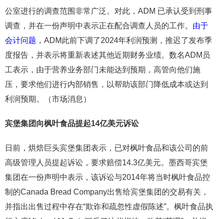
公室进行的调查范围非常广泛。对此，ADM 已承认受到刑事
调查，并在一份声明中表示正在配合调查人员的工作。
由于
会计问题
，ADM此前下调了2024年利润预测，推迟了发布季
度报告，并表示将重新表述其他近期财务业绩。数名ADM员
工表示，由于营养业务部门未能达到预期，高管向他们施
压，要求他们进行内部销售，以帮助该部门降低成本或达到
利润预期。（市场消息）
宾堡集团向枫叶食品提起14亿美元诉讼
日前，烘焙巨头宾堡集团表示，已对枫叶食品和该公司的前
高级管理人员提起诉讼，要求赔偿14.3亿美元。墨西哥宾堡
集团在一份声明中表示，该诉讼与2014年将当时枫叶食品控
制的Canada Bread Company出售给宾堡集团的交易有关，
并指出出售过程中存在“欺诈和疏忽性虚假陈述”。枫叶食品执