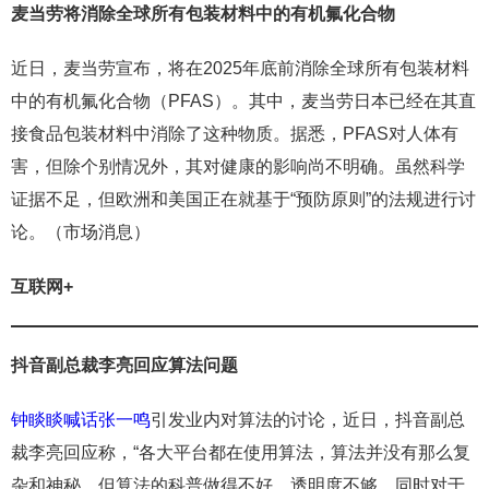
麦当劳将消除全球所有包装材料中的有机氟化合物
近日，麦当劳宣布，将在2025年底前消除全球所有包装材料
中的有机氟化合物（PFAS）。其中，麦当劳日本已经在其直
接食品包装材料中消除了这种物质。据悉，PFAS对人体有
害，但除个别情况外，其对健康的影响尚不明确。虽然科学
证据不足，但欧洲和美国正在就基于“预防原则”的法规进行讨
论。（市场消息）
互联网+
抖音副总裁李亮回应算法问题
钟睒睒喊话张一鸣
引发业内对算法的讨论，近日，抖音副总
裁李亮回应称，“各大平台都在使用算法，算法并没有那么复
杂和神秘。但算法的科普做得不好，透明度不够，同时对于