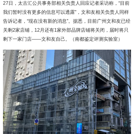
27日，太古汇公共事务部相关负责人回应记者采访称，“目前
我们暂时没有更多的信息可以透露”，文和友相关负责人同样
告诉记者，“现在没有新的消息”。据悉，目前广州文和友已经
关剩2家店铺，12月还有1家外部品牌店铺将关闭，届时将只
剩下一家门店——文和友自己。（南都鉴定评测实验室）