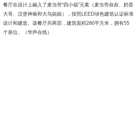
餐厅在设计上融入了麦当劳“四小福”元素（麦当劳叔叔、奶昔
大哥、汉堡神偷和大鸟姐姐），按照LEED绿色建筑认证标准
设计和建造。该餐厅共两层，建筑面积280平方米，拥有55
个座位。（华声在线）