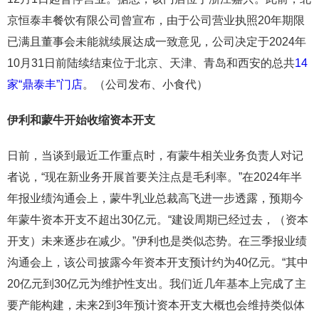
京恒泰丰餐饮有限公司曾宣布，由于公司营业执照20年期限
已满且董事会未能就续展达成一致意见，公司决定于2024年
10月31日前陆续结束位于北京、天津、青岛和西安的总共
14
家“鼎泰丰”门店
。（公司发布、小食代）
伊利和蒙牛开始收缩资本开支
日前，当谈到最近工作重点时，有蒙牛相关业务负责人对记
者说，“现在新业务开展首要关注点是毛利率。”在2024年半
年报业绩沟通会上，蒙牛乳业总裁高飞进一步透露，预期今
年蒙牛资本开支不超出30亿元。“建设周期已经过去，（资本
开支）未来逐步在减少。”伊利也是类似态势。在三季报业绩
沟通会上，该公司披露今年资本开支预计约为40亿元。“其中
20亿元到30亿元为维护性支出。我们近几年基本上完成了主
要产能构建，未来2到3年预计资本开支大概也会维持类似体