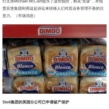
行主席Michael McCain驳斥了这些指控，称其“荒谬”，并指
责宾堡集团利用这起诉讼来转移人们对其业务管理不善的注
意力。（市场消息）
Stoli集团的美国分公司已申请破产保护