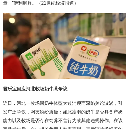
量。”伊利解释。（21世纪经济报道）
君乐宝回应河北牧场奶牛惹争议
近日，河北一牧场因奶牛体型太过消瘦而深陷舆论漩涡，引
发广泛争议，网友纷纷质疑：如此瘦弱的奶牛是否具备产奶
能力以及牧场是否存在饲养不善行为或其他违规操作。在该