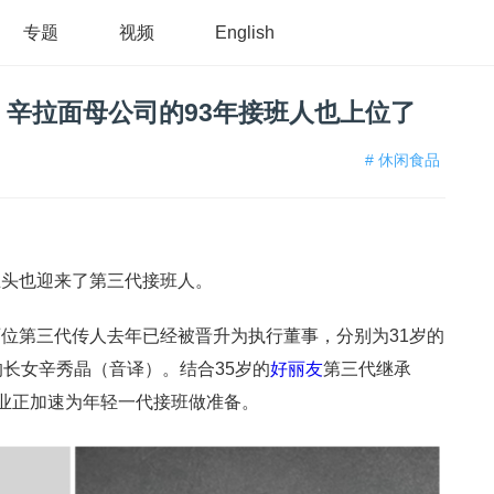
专题
视频
English
！辛拉面母公司的93年接班人也上位了
# 休闲食品
巨头也迎来了第三代接班人。
位第三代传人去年已经被晋升为执行董事，分别为31岁的
的长女辛秀晶（音译）。结合35岁的
好丽友
第三代继承
企业正加速为年轻一代接班做准备。