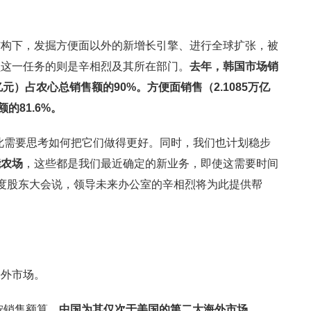
结构下，发掘方便面以外的新增长引擎、进行全球扩张，被
负这一任务的则是辛相烈及其所在部门。
去年，韩国市场销
亿元）占农心总销售额的90%。方便面销售（2.1085万亿
的81.6%。
此需要思考如何把它们做得更好。同时，我们也计划稳步
能农场
，这些都是我们最近确定的新业务，即使这需要时间
3年度股东大会说，领导未来办公室的辛相烈将为此提供帮
海外市场。
按销售额算，
中国为其仅次于美国的第二大海外市场，