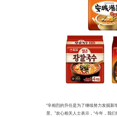
“辛相烈的升任是为了继续努力发掘新
景。”农心相关人士表示，“今年，我