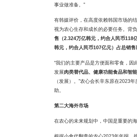
事业做准备。”
有韩媒评价，在高度依赖韩国市场的
视为农心生存和成长的必要任务。背
售（2.324万亿韩元，约合人民币118
韩元，约合人民币107亿元）占总销售额
“我们的主要产品是方便面和零食，因
发展
肉类替代品、健康功能食品和智
（发展）。”农心会长辛东原在202
助。
第二大海外市场
在农心的未来规划中，中国是重要的
根据小食代翻查的农心2023年年报，