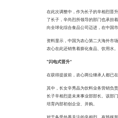
在此次调整中，作为长子的辛相烈晋升
了长子，辛尚烈所领导的部门也承担
向全球化综合食品公司迈进，在中国
资料显示，中国为农心第二大海外市场，
农心在此还销售着膨化食品、饮用水
"闪电式晋升“
在获得提拔前，农心两位继承人都已
其中，长女辛秀晶为饮料业务营销负责人
长子辛相烈是未来事业部部长。该部
培育内部初创企业、并购。
对于备受外界关注的辛相烈，有韩媒