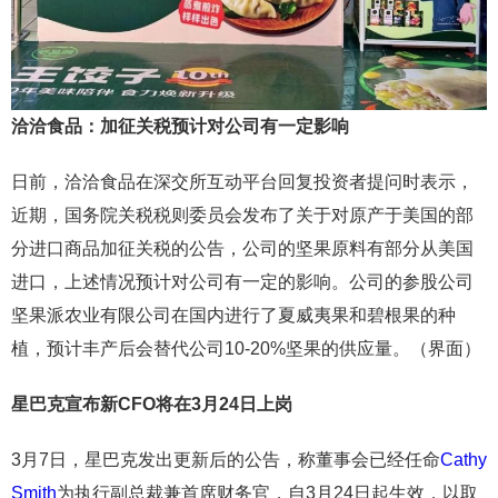
洽洽食品：加征关税预计对公司有一定影响
日前，洽洽食品在深交所互动平台回复投资者提问时表示，
近期，国务院关税税则委员会发布了关于对原产于美国的部
分进口商品加征关税的公告，公司的坚果原料有部分从美国
进口，上述情况预计对公司有一定的影响。公司的参股公司
坚果派农业有限公司在国内进行了夏威夷果和碧根果的种
植，预计丰产后会替代公司10-20%坚果的供应量。（界面）
星巴克宣布新CFO将在3月24日上岗
3月7日，星巴克发出更新后的公告，称董事会已经任命
Cathy
Smith
为执行副总裁兼首席财务官，自3月24日起生效，以取