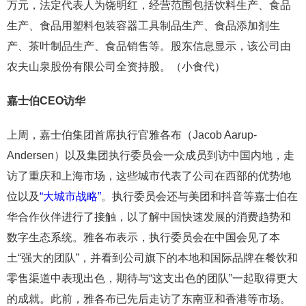
万元，法定代表人为饶明红，经营范围包括饮料生产、食品
生产、食品用塑料包装容器工具制品生产、食品添加剂生
产、茶叶制品生产、食品销售等。股东信息显示，该公司由
农夫山泉股份有限公司全资持股。（小食代）
嘉士伯CEO访华
上周，嘉士伯集团首席执行官雅各布（Jacob Aarup-
Andersen）以及集团执行委员会一众成员到访中国内地，走
访了重庆和上海市场，这些城市代表了公司在西部的优势地
位以及
“大城市战略”
。执行委员会还与美团和抖音等嘉士伯在
华合作伙伴进行了接触，以了解中国快速发展的消费趋势和
数字生态系统。雅各布表示，执行委员会在中国会见了本
土“强大的团队”，并看到公司旗下的本地和国际品牌在餐饮和
零售渠道中表现出色，期待与“这支出色的团队”一起取得更大
的成就。此前，雅各布已先后走访了东南亚和香港等市场。