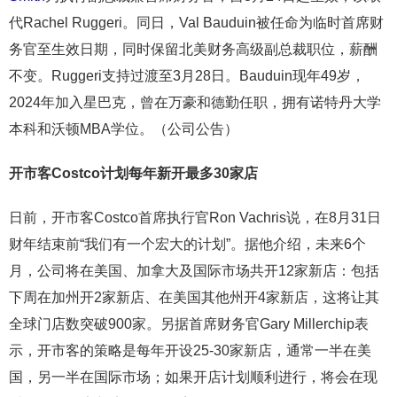
代Rachel Ruggeri。同日，Val Bauduin被任命为临时首席财
务官至生效日期，同时保留北美财务高级副总裁职位，薪酬
不变。Ruggeri支持过渡至3月28日。Bauduin现年49岁，
2024年加入星巴克，曾在万豪和德勤任职，拥有诺特丹大学
本科和沃顿MBA学位。（公司公告）
开市客Costco计划每年新开最多30家店
日前，开市客Costco首席执行官Ron Vachris说，在8月31日
财年结束前“我们有一个宏大的计划”。据他介绍，未来6个
月，公司将在美国、加拿大及国际市场共开12家新店：包括
下周在加州开2家新店、在美国其他州开4家新店，这将让其
全球门店数突破900家。另据首席财务官Gary Millerchip表
示，开市客的策略是每年开设25-30家新店，通常一半在美
国，另一半在国际市场；如果开店计划顺利进行，将会在现