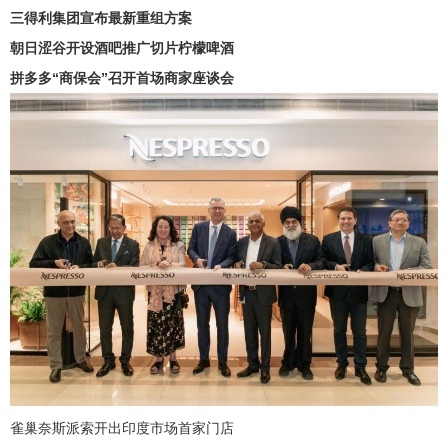
三得利集团宣布最新重组方案
朝日涩谷开设酒吧推广切片柠檬啤酒
拼多多“商保会”召开首场商家座谈会
雀巢奈斯派索开出印度市场首家门店