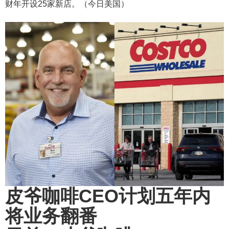
财年开设25家新店。（今日美国）
皮爷咖啡CEO计划五年内
将业务翻番