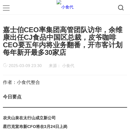
嘉士伯CEO率集团高管团队访华，余维
康出任CJ食品中国区总裁，皮爷咖啡
CEO要五年内将业务翻番，开市客计划
每年新开最多30家店
2025-03-09 23:30
来源：
小食代
作者：小食代整合
今日要点
农夫山泉在太行山成立新公司
星巴克宣布新CFO将在3月24日上岗