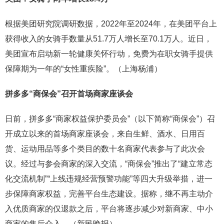
根据美团研究院调研数据，2022年至2024年，在美团平台上
获得收入的女骑手数量从51.7万人增长至70.1万人。近日，
美团宣布启动新一轮健康关怀行动，免费为在职女骑手提供
保障期为一年的“女性重疾险”。（上海杨浦）
拼多多“商保会”召开首场商家座谈会
日前，拼多多“商家权益保护委员会”（以下简称“商保会”）召
开成立以来的首场商家座谈会，来自生鲜、酒水、日用百
货、运动用品等多个类目的数十名商家代表参与了此次会
议。经过与参会商家的深入交流，“商保会”推出了“建立常态
化交流机制”“上线违规经营预警功能”等四大升级举措，进一
步保障商家权益，完善平台生态建设。据称，继不再主动介
入优质商家的仅退款之后，平台将逐步减少对新商家、中小
商家的售后介入。（新民晚报）