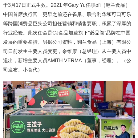
于3月17日正式生效。2021 年Gary Yu任职ofi（翱兰食品）
中国首席执行官，更早之前还在雀巢、联合利华和可口可乐
等跨国消费品巨头公司担任营销和销售要职，积累了深厚的
行业经验。此次任命是CJ⻝品加速旗下“必品阁”品牌在中国
发展的重要举措。另据公司资料，翱兰食品（上海）有限公
司日前发生主要人员变更，余维康（总经理）从主要人员中
退出，新增主要人员AMITH VERMA（董事，经理）。（公
司发布、小食代）