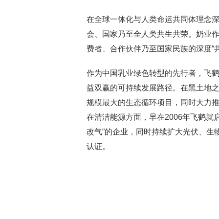
在全球一体化与人类命运共同体理念
会、国家乃至全人类共生共荣。奶业
费者、合作伙伴乃至国家民族的深度“共
作为中国乳业绿色转型的先行者，飞鹤
益双赢的可持续发展路径。在黑土地
规模最大的生态循环项目，同时大力推
在清洁能源方面，早在2006年飞鹤就
改气”的企业，同时持续扩大光伏、生物
认证。