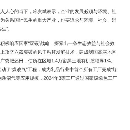
深入人心的当下，冷友斌表示，企业的发展必须与环境、社
作为关系国计民生的重大产业，也要追求与环境、社会、消
生”。
积极响应国家“双碳”战略，探索出一条生态效益与社会效
之上攻坚六载突破的风干秸秆发酵技术，建成我国高寒地区
广粪肥还田，使所在区域1.4万亩黑土地有机质增厚1%。
启动了“煤改气”工程，成为乳品行业中首个所有工厂完成“煤
质沼气等应用规模，2024年3家工厂通过国家级绿色工厂