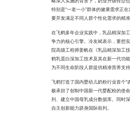
略深入实施的背景下，奶业升级转型也
特别是“一老一小”群体的健康需求正
要开发满足不同人群个性化需求的精准
在飞鹤多年企业实践中，乳品精深加
争力的核心引擎。冷友斌表示，要想实
院高级工程师姜帆在《乳品精深加工
鹤乳蛋白深加工技术及其在新一代功
为不同生命阶段人群提供精准营养支
飞鹤打造了国内婴幼儿奶粉行业首个“
极承担了创制中国新一代婴配粉的使命
列、建立中国母乳成分数据库。同时深
自主创新能力跻身国际前列。