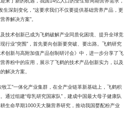
迎来了新的机遇，我国14亿人口的全生命周期营养需求，
在发生深刻变化，“这要求我们不仅要提供基础营养产品，更
营养解决方案”。
工及技术创新已成为飞鹤破解产业同质化困境、提升全球竞
现行业“突围”，首先要向创新要突破、要出路。飞鹤研究
技术创新与高附加值产品创制研讨会》中，进一步分享了飞
能营养粉中的应用，展示了飞鹤的技术产品创新实力，以及
持的解决方案。
农牧工”一体化产业集群，在全产业链革新基础上，飞鹤积
。通过组建“母乳研究国家队”，建成中国最大母子健康队
耕生命早期1000天大脑营养研究，推动我国婴配粉产业