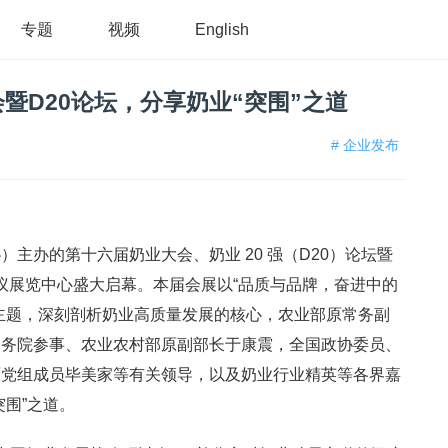
专题
视频
English
暨D20论坛，分享奶业“突围”之道
# 企业发布
主办的第十六届奶业大会、奶业 20 强（D20）论坛暨
会议展览中心盛大启幕。本届会展以“品质与品牌，奋进中的
主题，深刻剖析奶业高质量发展的核心，农业部原常务副
国务院参事、农业农村部原副部长于康震，全国政协委员、
原党组成员毕美家等有关领导，以及奶业行业精英等各界嘉
围”之道。