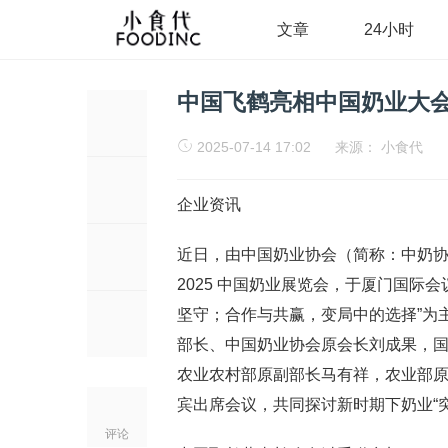
文章
24小时
中国飞鹤亮相中国奶业大会
2025-07-14 17:02
来源：
小食代
企业资讯
近日，由中国奶业协会（简称：中奶协）
2025 中国奶业展览会，于厦门国际
坚守；合作与共赢，变局中的选择”为
部长、中国奶业协会原会长刘成果，
农业农村部原副部长马有祥，农业部
宾出席会议，共同探讨新时期下奶业“突
评论