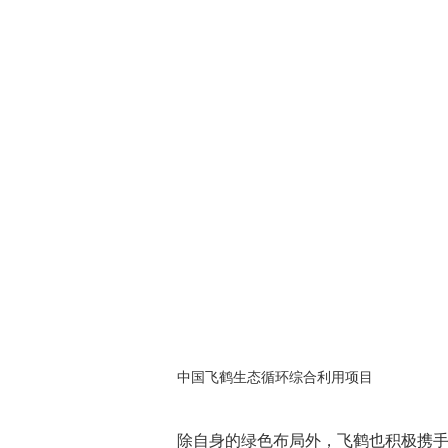
中国飞鹤生态循环综合利用项目
除自身的绿色布局外，飞鹤也积极携