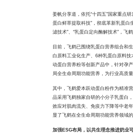
姜帆分享道，依托“十四五”国家重点
蛋白鲜萃提取科技”，彻底革新乳蛋白生
滤技术”、“乳蛋白定向酶解技术”，
目前，飞鹤已围绕乳蛋白营养组合和生
白原料工业化生产、6种乳蛋白原料技
动蛋白营养粉等创新产品中，针对孕
局全生命周期功能营养，为行业高质
其中，飞鹤爱本跃动蛋白粉作为精准
品采用飞鹤独家自研的小分子乳蛋白
效应对肌肉流失、免疫力下降等中老年
显了飞鹤在全生命周期功能营养领域
加强ESG布局，以共生理念推进奶业