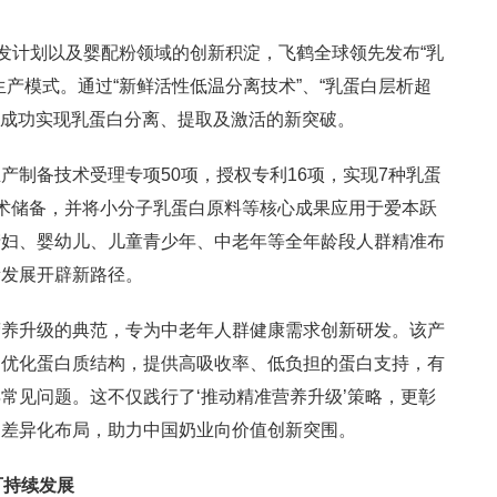
研发计划以及婴配粉领域的创新积淀，飞鹤全球领先发布“乳
产模式。通过“新鲜活性低温分离技术”、“乳蛋白层析超
飞鹤成功实现乳蛋白分离、提取及激活的新突破。
产制备技术受理专项50项，授权专利16项，实现7种乳蛋
术储备，并将小分子乳蛋白原料等核心成果应用于爱本跃
产妇、婴幼儿、儿童青少年、中老年等全年龄段人群精准布
量发展开辟新路径。
营养升级的典范，专为中老年人群健康需求创新研发。该产
，优化蛋白质结构，提供高吸收率、低负担的蛋白支持，有
常见问题。这不仅践行了‘推动精准营养升级’策略，更彰
的差异化布局，助力中国奶业向价值创新突围。
可持续发展