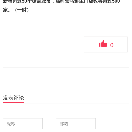
新增超过50个覆盖城市，届时盒马鲜生门店数将超过500
家。（一财）
0
发表评论