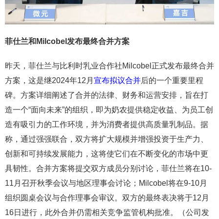
菲仕兰和Milcobel发布最终合并方案
昨天，菲仕兰与比利时乳业合作社Milcobel正式发布最终合并
方案，这是继2024年12月
宣布拟议合并
后的一个重要里程
碑。方案详细阐述了合并的法律、财务和运营安排，旨在打
造一个“面向未来”的组织，即为奶农提供稳定收益、为员工创
造有吸引力的工作环境，并为消费者提供高质量乳制品。据
称，通过强强联合，双方将扩大规模并增强投资于生产力、
创新和可持续发展能力，这将使它们在不断变化的市场中更
具韧性。合并方案将提交双方成员分别讨论，菲仕兰将在10-
11月召开秋季会议与地区理事会讨论；Milcobel将在9-10月
组织圆桌会议与合作理事会审议。双方的最终表决将于12月
16日进行，此外合并仍需相关竞争监管机构批准。（公司发