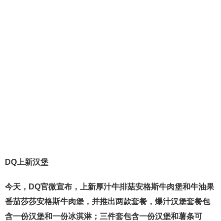
DQ上新汉堡
今天，DQ官微宣布，上新厚汁牛排菇安格斯牛肉堡和牛油果
番茄莎莎安格斯牛肉堡，并推出两款套餐，爆汁汉堡套餐包
含一份汉堡和一份冰淇淋；三件套包含一份汉堡和薯条可