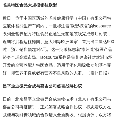
雀巢特医食品大规模销往欧盟
近日，位于中国医药城的雀巢健康科学（中国）有限公司特
医液体智能生产车间内，一批标注着“欧盟标准”的Isosource
系列全营养配方特医食品正通过无菌灌装线完成最后封装，
近期将启程运往德国、意大利等欧洲国家，首批出口量达900
吨，预计销售额超1亿元。这一突破标志着“泰州造”特医产品
跻身全球高端市场。Isosource系列是雀巢健康针对欧洲市场
开发的全营养配方特医食品，适用于消化和吸收功能基本完
好，却营养不良或者有营养不良风险的人群。（泰州日报）
昌平企业微元合成与嘉吉公司签署战略协议
日前，北京昌平企业微元合成生物技术（北京）有限公司与
嘉吉公司再度携手，正式签署战略合作协议，标志着双方在
减糖与功能糖领域的合作进入全新阶段。根据协议，双方将