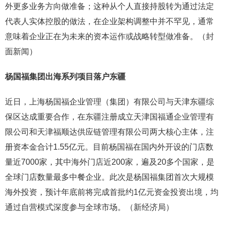
外更多业务方向做准备；这种从个人直接持股转为通过法定
代表人实体控股的做法，在企业架构调整中并不罕见，通常
意味着企业正在为未来的资本运作或战略转型做准备。（封
面新闻）
杨国福集团出海系列项目落户东疆
近日，上海杨国福企业管理（集团）有限公司与天津东疆综
保区达成重要合作，在东疆注册成立天津国福通企业管理有
限公司和天津福顺达供应链管理有限公司两大核心主体，注
册资本金合计1.55亿元。目前杨国福在国内外开设的门店数
量近7000家，其中海外门店近200家，遍及20多个国家，是
全球门店数量最多中餐企业。此次是杨国福集团首次大规模
海外投资，预计年底前将完成首批约1亿元资金投资出境，均
通过自营模式深度参与全球市场。（新经济局）