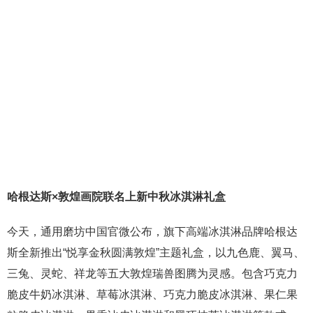
哈根达斯×敦煌画院联名上新中秋冰淇淋礼盒
今天，通用磨坊中国官微公布，旗下高端冰淇淋品牌哈根达
斯全新推出“悦享金秋圆满敦煌”主题礼盒，以九色鹿、翼马、
三兔、灵蛇、祥龙等五大敦煌瑞兽图腾为灵感。包含巧克力
脆皮牛奶冰淇淋、草莓冰淇淋、巧克力脆皮冰淇淋、果仁果