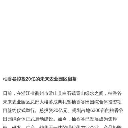
柚香谷拟投20亿的未来农业园区启幕
日前，在浙江省衢州市常山县白石镇青山绿水之间，柚香谷
未来农业园区总部大楼落成典礼暨柚香谷田园综合体投资项
目签约仪式举行。总投资20亿元、规划占地6300亩的柚香谷
田园综合体正式启动建设。如今，柚香谷已发展成为集种
植、研发、生产、销售于一体的现代化农业企业，产品矩阵