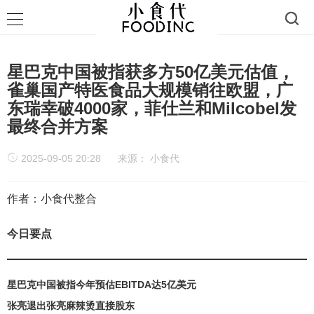
星巴克中国被指获多方50亿美元估值，
雀巢国产特医食品大规模销往欧盟，广
东瑞幸破4000家，菲仕兰和Milcobel发
最终合并方案
2025-09-05 20:28
来源：
小食代
作者：小食代整合
今日要点
星巴克中国被指今年预估EBITDA达5亿美元
张亮退出张亮麻辣烫直接股东