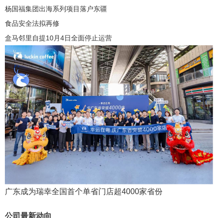
杨国福集团出海系列项目落户东疆
食品安全法拟再修
盒马邻里自提10月4日全面停止运营
广东成为瑞幸全国首个单省门店超4000家省份
公司最新动向