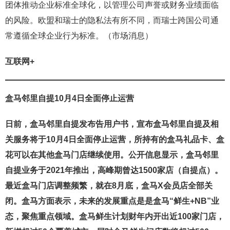
团体推动企业标准全球化，以管理公司声誉或财务业绩面临
的风险。欧盟和瑞士的隐私法有所不同，而瑞士跨国公司通
常遵循全球企业行为标准。（市场消息）
互联网+
盒马邻里自提10月4日全面停止运营
日前，盒马邻里自提发布告用户书，宣布盒马邻里自提及相
关服务将于10月4日全面停止运营，所持有的盒马礼品卡、盒
花可以在其他盒马门店继续使用。公开信息显示，盒马邻里
自提业务于2021年推出，高峰期曾达1500家店（自提点）。
最近盒马门店调整频繁，就在8月底，盒马X会员店全部关
闭。盒马方面表示，未来的发展重点是是盒马“鲜生+NB”业
态，聚焦重点领域。盒马鲜生计划财年内开出近100家门店，