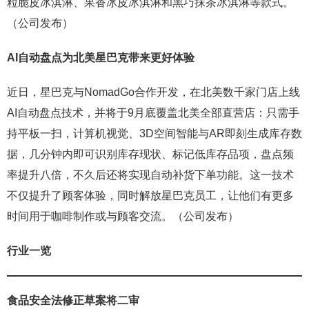
粒脆皮冰淇淋、果香冰皮冰淇淋和黑巧抹茶冰淇淋等款式。
（公司发布）
AI自动盘点为北美星巴克带来更好体验
近日，星巴克与NomadGo合作开发，在北美数千家门店上线
AI自动盘点技术，并将于9月底覆盖北美全部直营店：只需手
持平板一扫，计算机视觉、3D空间智能与AR即刻生成库存数
据，几分钟内即可识别库存现状、标记低库存品项，盘点频
率提升八倍，不久后还将实现自动补货下单功能。这一技术
不仅提升了顾客体验，同时解放星巴克员工，让他们有更多
时间用于咖啡制作或与顾客交流。（公司发布）
行业一览
食品安全法修正草案将二审