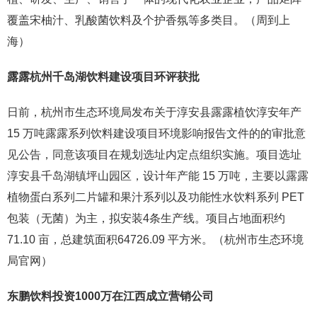
覆盖宋柚汁、乳酸菌饮料及个护香氛等多类目。（周到上
海）
露露杭州千岛湖饮料建设项目环评获批
日前，杭州市生态环境局发布关于淳安县露露植饮淳安年产
15 万吨露露系列饮料建设项目环境影响报告文件的的审批意
见公告，同意该项目在规划选址内定点组织实施。项目选址
淳安县千岛湖镇坪山园区，设计年产能 15 万吨，主要以露露
植物蛋白系列二片罐和果汁系列以及功能性水饮料系列 PET
包装（无菌）为主，拟安装4条生产线。项目占地面积约
71.10 亩，总建筑面积64726.09 平方米。（杭州市生态环境
局官网）
东鹏饮料投资1000万在江西成立营销公司