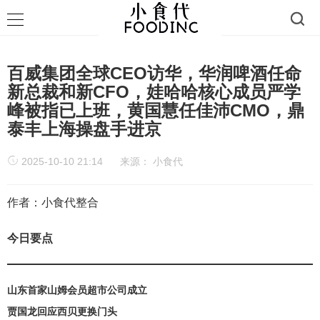
百威集团全球CEO访华，华润啤酒任命
新总裁和新CFO，娃哈哈核心成员严学
峰被指已上班，黄国慧任佳沛CMO，鼎
泰丰上海操盘手进京
2025-10-10 21:14
来源：
小食代
作者：小食代整合
今日要点
山东首家山姆会员超市公司成立
贾国龙回应西贝更换门头