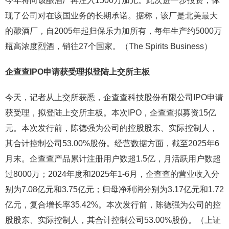
今年将向该酿酒厂再注入1500万加元。此次进一步投资，体
现了公司对在该国业务的长期承诺。据称，该厂是北美最大
的酿酒厂，自2005年起归保乐力加所有，每年生产约5000万
瓶高浓度烈酒，销往27个国家。（The Spirits Business）
企查查IPO申请获受理拟登陆上交所主板
今天，记者从上交所获悉，企查查科技股份有限公司IPO申请
获受理，拟登陆上交所主板。本次IPO，企查查拟募资15亿
元。本次发行前，陈德强为公司的控股股东、实际控制人，
其合计控制公司53.00%股份。经营数据方面，截至2025年6
月末。企查查产品累计注册用户数超1.5亿，月活跃用户数超
过8000万；2024年度和2025年1-6月，企查查的营业收入分
别为7.08亿元和3.75亿元；归母净利润分别为3.17亿元和1.72
亿元，复合增长率35.42%。本次发行前，陈德强为公司的控
股股东、实际控制人，其合计控制公司53.00%股份。（上证