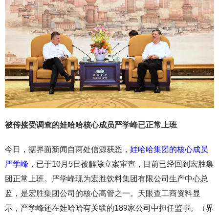
被传接受调查的娃哈哈核心成员严学峰已正常上班
今日，据界面新闻自两处信源获悉，
娃哈哈集团的核心成员
严学峰
，已于10月5日被解除立案审查，目前已经回到宏胜集
团正常上班。严学峰现为宏胜饮料集团有限公司生产中心总
监，是宏胜集团公司的核心高管之一。天眼查工商资料显
示，严学峰还在娃哈哈有关联的189家公司中担任监事。（界