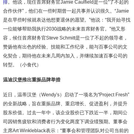
排
。他说，现任首席财务官Jamie Caulfield是一位“了不起的
合作伙伴”，他们在一些时期曾一起共事并认识很久。“Jamie
是在早些时候就表达他想要退休的愿望。”他说：“我开始寻找
一位能够帮助我执行2030战略的未来首席财务官。”他又形
容，候任首席财务官Steve Schmitt是一位了不起的领导者，
赞扬他有出色的经验、技能和工作纪录，能与百事公司的文
化契合，期待他在未来几周内加入，并继续加速百事公司的
转型。（小食代）
温迪汉堡推出重振品牌举措
近日，温蒂汉堡（Wendy's）启动了一项名为“Project Fresh”
的全新战略，旨在重振品牌、重启增长、促进盈利，并提升
股东价值。过去一年中，该企业股价已下跌近一半，期间公
司因销售疲软和消费者行为变化两度下调业绩预期。董事会
主席Art Winkleblack表示：“董事会和管理团队对公司当前的