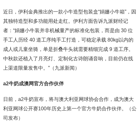
近日，伊利金典推出的一款小牛造型包装盒“娟姗小牛箱”，因
其独特造型和多功能用处走红。伊利方面告诉九派财经记
者：“娟姗小牛装并非机械量产的标准化包装，而是由 30 位
手工人历经 40 道工序纯手工打造，可稳定承载 80kg以内的
成人或儿童坐骑，单是折叠牛头就需要精细完成 9 道工序。
中秋款还植入了月亮灯、定制化古诗朗诵音响，目前仍在线
上渠道限量发售中。”（九派新闻）
a2牛奶成澳网官方合作伙伴
日前，a2牛奶宣布，将与澳大利亚网球协会合作，成为澳大
利亚网球公开赛100年历史上第一个官方牛奶合作伙伴。（公
司发布）