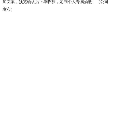
加文案，预览确认后下单收获，定制个人专属酒瓶。（公司
发布）