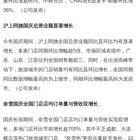
量环比涨超60%。中秋当日，“CHAGEE会友卡”销量环比增
36%。（公司发布）
沪上阿姨国庆总营业额显著增长
今年国庆期间，沪上阿姨全国总营业额同比及环比均有显著
增长，多家门店同期环比增幅超5倍。市场区域表现中，广
东、山东、江苏位列全国销售额前三。同时，在出游高峰带
动下，旅游城市的门店销量均有同比及环比增长，全国同期
同比数据增幅最高的为上饶市，同期环比增幅最高的为龙岩
市。（公司发布）
奈雪国庆全国门店店均订单量与营收双增长
国庆长假期间，奈雪全国门店店均订单量与营收实现双增
长，多地门店环比节前增长超700%，其中不乏成都、大连、
横店等热门旅游城市门店。 “奈雪热”更同步蔓延至海外，10