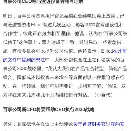
百事公司CEO称与激进投资者相互理解
昨日，百事公司首席执行官龙嘉德在业绩电话会上透露，已
与激进投资者Elliott有过几次互动，形容“非常富有建设性和
合作性”，彼此正在努力相互理解。他说，认为在“百事公司被
低估了”这件事上，双方达成了一致，通过采取一些紧急措
施，有很多机会可以提升公司估值。他还表示，Elliott
在此前
的文件中提到的想法
中，大部分都包含在正在付诸实际的百
事公司2030战略里。“我认为我们在产品组合转型、简化产品
组合、降低成本以投资未来增长等方面都以一种紧迫感在行
动。在一些领域，我们可能需要进一步相互了解。”他说，双
方将在未来几周和几个月内继续进行对话。（小食代）
百事公司新CFO将要帮助CEO执行2030战略
另外，龙嘉德也在会议上主动评论
关于首席财务官过渡的安