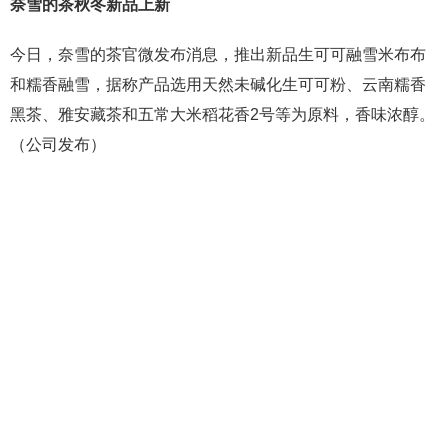
奈雪的茶秋冬新品上新
今日，奈雪的茶官微发布消息，推出新品生可可融雪米布布
和糯香融雪，据称产品选用天然未碱化生可可粉、云南糯香
黑茶、雅安藏茶和五常大米稻花香2号等为原料，香味浓醇。
（公司发布）