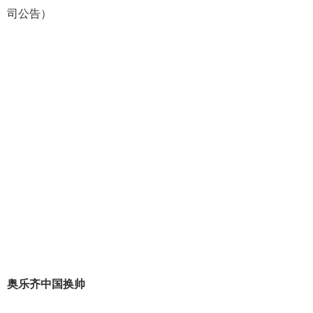
司公告）
奥乐齐中国换帅