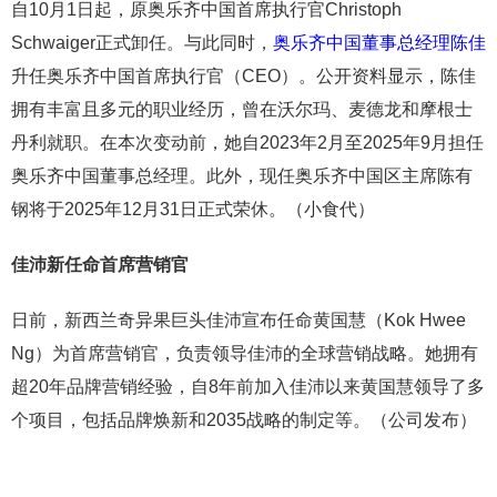
自10月1日起，原奥乐齐中国首席执行官Christoph
Schwaiger正式卸任。与此同时，
奥乐齐中国董事总经理陈佳
升任奥乐齐中国首席执行官（CEO）。公开资料显示，陈佳
拥有丰富且多元的职业经历，曾在沃尔玛、麦德龙和摩根士
丹利就职。在本次变动前，她自2023年2月至2025年9月担任
奥乐齐中国董事总经理。此外，现任奥乐齐中国区主席陈有
钢将于2025年12月31日正式荣休。（小食代）
佳沛新任命首席营销官
日前，新西兰奇异果巨头佳沛宣布任命黄国慧（Kok Hwee
Ng）为首席营销官，负责领导佳沛的全球营销战略。她拥有
超20年品牌营销经验，自8年前加入佳沛以来黄国慧领导了多
个项目，包括品牌焕新和2035战略的制定等。（公司发布）