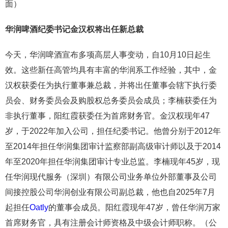
面）
华润啤酒纪委书记
金汉权
将出任新总裁
今天，华润啤酒宣布多项高层人事变动，自10月10日起生
效。这些新任高管均具有丰富的华润系工作经验，其中，金
汉权获委任为执行董事兼总裁，并将出任董事会辖下执行委
员会、财务委员会及购股权总务委员会成员；李楠获委任为
非执行董事，阳红霞获委任为首席财务官。金汉权现年47
岁，于2022年加入公司，担任纪委书记。他曾分别于2012年
至2014年担任华润集团审计监察部副高级审计师以及于2014
年至2020年担任华润集团审计专业总监。李楠现年45岁，现
任华润现代服务（深圳）有限公司业务单位外部董事及公司
间接控股公司华润创业有限公司副总裁，他也自2025年7月
起担任
Oatly
的董事会成员。阳红霞现年47岁，曾任华润万家
首席财务官，具有注册会计师资格及中级会计师职称。（公