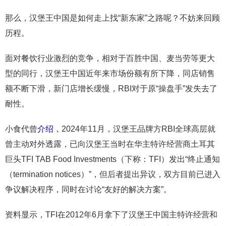
那么，汉堡王中国是如何走上找“新东家”之路呢？不妨来回顾
历程。
面对餐饮行业激烈的竞争，相对于百胜中国、麦当劳等更大
型的同行，汉堡王中国近年来市场份额有所下降，同店销售
额不断下滑，新门店增长缓慢，RBI对于原“操盘手”发失去了
耐性。
小食代曾
介绍
，2024年11月，汉堡王品牌方RBI全球高层就
曾主动对外透露，已向汉堡王当时在华主特许经营商土耳其
巨头TFI TAB Food Investments（下称：TFI）发出“终止通知
（termination notices）”，但后者提出异议，双方目前已进入
争议解决程序，同时在讨论“友好的解决方案”。
资料显示，TFI在2012年6月拿下了汉堡王中国主特许经营和