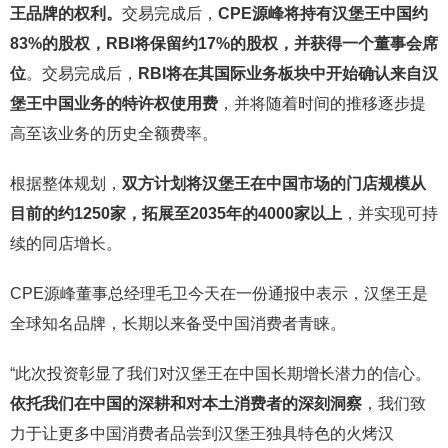
王品牌的权利。
交易完成后，
CPE源峰将持有汉堡王中国约
83%的股权，RBI将保留约17%的股权，
并获得一个董事会席
位
。交易完成后，
RBI将在其国际业务板块中开始确认来自汉
堡王中国业务的特许权使用费
，并将随着时间的推移逐步提
高至该业务的历史全额费率。
根据整体规划，
双方计划将汉堡王在中国市场的门店规模从
目前的约1250家，拓展至2035年的4000家以上
，并实现可持
续的同店增长。
CPE源峰董事总经理毛卫今天在一份通报中表示，汉堡王是
全球知名品牌，长期以来备受中国消费者青睐。
“此次投资彰显了我们对汉堡王在中国长期增长潜力的信心。
依托我们在中国的深耕和对本土消费者的深刻洞察
，我们致
力于让更多中国消费者品尝到汉堡王独具特色的火烤汉