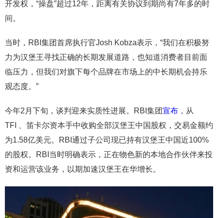
开发权，“操盘”超过12年，距离有关协议到期尚有7年多的时
间。
当时，RBI集团首席执行官Josh Kobza表示，“我们在积极努
力为汉堡王寻找正确的长期发展道路，也知道消费者目前面
临压力，但我们对旗下每个品牌在市场上的中长期机会持乐
观态度。”
今年2月下旬，谈判迎来实质性进展。RBI集团
宣布
，从
TFI 、笛卡尔资本手中收购全部汉堡王中国股权，交易金额约
为1.58亿美元。RBI通过子公司现已持有汉堡王中国近100%
的股权。RBI当时明确表示，正在物色新的本地合作伙伴来投
资和运营该业务，以期加速汉堡王在华增长。