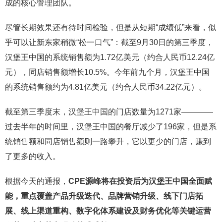
成的核心管理团队。
尽管长期效果还有待时间检验，但是从短期“成绩低”来看，似
乎可以让新东家稍微“松一口气”：截至9月30日的第三季度，
汉堡王中国的系统销售额为1.72亿美元（约合人民币12.24亿
元），同店销售额增长10.5%。今年前九个月，汉堡王中国
的系统销售额约为4.81亿美元（约合人民币34.22亿元）。
截至第三季度末，汉堡王中国的门店数量为1271家————
过去半年的时间里，汉堡王中国的餐厅减少了196家，但是系
统销售额和同店销售额则一路攀升，它以更少的门店，赚到
了更多的收入。
根据今天的通报，
CPE源峰将在投资后为汉堡王中国全面赋
能，重点覆盖产品升级迭代、品牌营销升级、线下门店拓
展、线上渠道重构、数字化体系建设及财务优化等关键运营