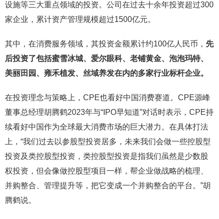
设施等三大重点领域的投资。公司在过去十余年投资超过300
家企业，累计资产管理规模超过1500亿元。
其中，在消费服务领域，其投资金额累计约100亿人民币，
先
后投资了包括蜜雪冰城、爱尔眼科、老铺黄金、泡泡玛特、
美丽田园、雍禾植发、丝域养发在内的多家行业标杆企业。
在投资理念与策略上，CPE也看好中国消费赛道。CPE源峰
董事总经理胡腾鹤2023年与“IPO早知道”对话时表示，CPE持
续看好中国作为全球最大消费市场的巨大潜力。在具体打法
上，“我们过去以参股型投资居多，未来我们会做一些控股型
投资及类控股型投资，类控股型投资是指我们虽然是少数股
权投资，但会像做控股型项目一样，帮企业做战略的梳理、
并购整合、管理提升等，把它变成一个并购整合的平台。”胡
腾鹤说。