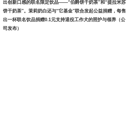
出创新口感的联名限定饮品——“伯爵饼干奶茶”和“提拉米苏
饼干奶茶”。茉莉奶白还与“它基金”联合发起公益捐赠，每售
出一杯联名饮品捐赠0.1元支持退役工作犬的照护与领养（公
司发布）