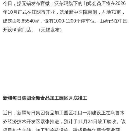
今日，据无锡发布官微，沃尔玛旗下的山姆会员店将在2026
年10月正式在江阴市开业，选址新中医院南侧，占地71亩，
建筑面积65540㎡，设有1000-1200个停车位。山姆已在中国
开设60家门店。（无锡发布）
新疆每日集团全新食品加工园区月底竣工
近日，新疆每日集团食品加工园区项目一期建设正在乌鲁木
齐经济技术开发区紧张推进，预计于11月24日竣工验收。该
项目包含仓储、加工和冷链设施，建成后每年新增营业额