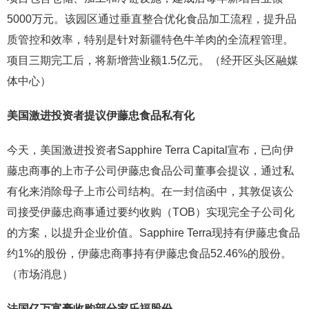
5000万元。该园区通过垂直整合优化食品加工流程，提升品
质管控和效率，特别是针对新疆特色牛羊肉的全流程管理。
项目三期完工后，将新增营业额1.5亿元。（经开区头区融媒
体中心）
美国激进投资者提议伊藤忠食品私有化
今天，美国激进投资者Sapphire Terra Capital宣布，已向伊
藤忠商事的上市子公司伊藤忠食品公司董事会提议，通过私
有化来消除母子上市公司结构。在一封信函中，其敦促该公
司接受伊藤忠商事通过要约收购（TOB）实现完全子公司化
的方案，以提升企业价值。Sapphire Terra现持有伊藤忠食品
约1%的股份，伊藤忠商事持有伊藤忠食品52.46%的股份。
（市场消息）
法国亿万富豪收购部分家乐福股份