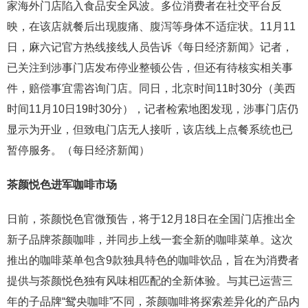
家海外门店陷入食品安全风波。多位消费者在社交平台反
映，在该店就餐后出现腹痛、腹泻等身体不适症状。11月11
日，麻六记官方热线接线人员告诉《每日经济新闻》记者，
已关注到涉事门店发布停业整顿公告，但还有待核实相关事
件，赔偿事宜需咨询门店。同日，北京时间11时30分（美西
时间11月10日19时30分），记者检索地图发现，涉事门店仍
显示为开业，但致电门店无人接听，该店线上点餐系统也已
暂停服务。（每日经济新闻）
茶颜悦色进军咖啡市场
日前，茶颜悦色官微预告，将于12月18日在全国门店推出全
新子品牌茶颜咖啡，并同步上线一套全新的咖啡菜单。这次
推出的咖啡菜单包含9款独具特色的咖啡饮品，旨在为消费者
提供与茶颜悦色独有风味相匹配的全新体验。与其已运营三
年的子品牌“鸳央咖啡”不同，茶颜咖啡将探索差异化的产品内