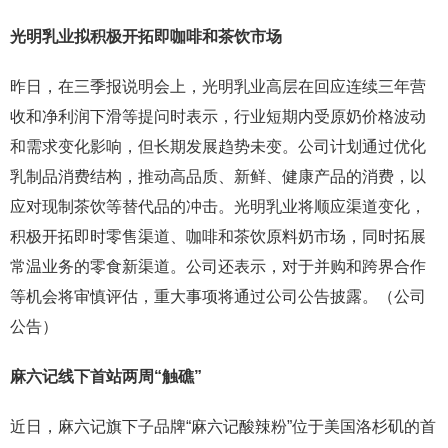
光明乳业拟
积极开拓即咖啡和茶饮市场
昨日，在三季报说明会上，光明乳业高层在回应连续三年营
收和净利润下滑等提问时表示，行业短期内受原奶价格波动
和需求变化影响，但长期发展趋势未变。公司计划通过优化
乳制品消费结构，推动高品质、新鲜、健康产品的消费，以
应对现制茶饮等替代品的冲击。光明乳业将顺应渠道变化，
积极开拓即时零售渠道、咖啡和茶饮原料奶市场，同时拓展
常温业务的零食新渠道。公司还表示，对于并购和跨界合作
等机会将审慎评估，重大事项将通过公司公告披露。（公司
公告）
麻六记
线下首站两周“触礁”
近日，麻六记旗下子品牌“麻六记酸辣粉”位于美国洛杉矶的首