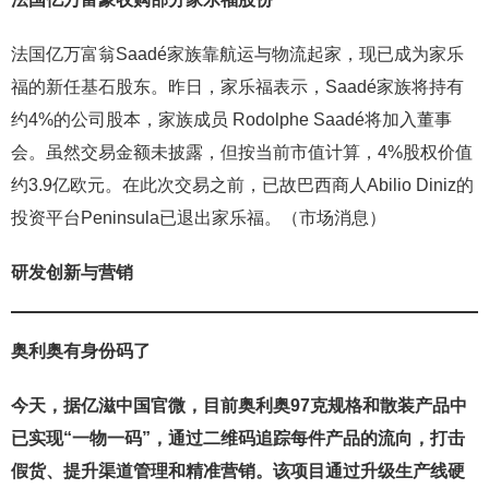
法国亿万富翁Saadé家族靠航运与物流起家，现已成为家乐
福的新任基石股东。昨日，家乐福表示，Saadé家族将持有
约4%的公司股本，家族成员 Rodolphe Saadé将加入董事
会。虽然交易金额未披露，但按当前市值计算，4%股权价值
约3.9亿欧元。在此次交易之前，已故巴西商人Abilio Diniz的
投资平台Peninsula已退出家乐福。（市场消息）
研发创新与营销
奥利奥有身份码了
今天，据亿滋中国官微，目前奥利奥97克规格和散装产品中
已实现“一物一码”，通过二维码追踪每件产品的流向，打击
假货、提升渠道管理和精准营销。该项目通过升级生产线硬