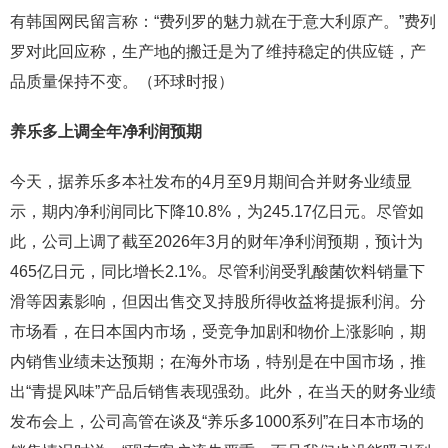
有韩国网民留言称：“费列罗的魅力就在于意大利原产。”费列
罗对此回应称，生产地的搬迁是为了维持稳定的供应链，产
品质量保持不变。（环球时报）
养乐多上调全年净利润预期
今天，据养乐多本社发布的4月至9月期间合并财务业绩显
示，期内净利润同比下降10.8%，为245.17亿日元。尽管如
此，公司上调了截至2026年3月的财年净利润预期，预计为
465亿日元，同比增长2.1%。尽管利润受乳酸菌饮料销量下
滑等因素影响，但因出售交叉持股所得收益将提振利润。分
市场看，在日本国内市场，受竞争加剧和物价上涨影响，期
内销售业绩未达预期；在海外市场，特别是在中国市场，推
出“青提风味”产品后销售表现强劲。此外，在当天的财务业绩
发布会上，公司高管在谈及“养乐多1000系列”在日本市场的