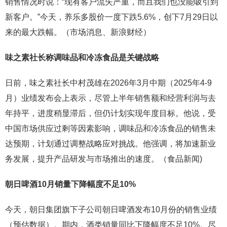
销售情况时说：“现有客户流失严重，而且我们也没能吸引到
新客户。”今天，养乐多股价一度下跌5.6%，创下7月29日以
来的最大跌幅。（市场消息、新浪财经）
味之素社长称调味品和冷冻食品是关键战略
日前，味之素社长中村茂雄在2026年3月中期（2025年4-9
月）业绩发布会上表示，尽管上半年销售额和经营利润与去
年持平，进度稍显滞后，但仍计划实现年度目标。他说，受
中国市场供应过剩等因素影响，调味品和冷冻食品的销售未
达预期，计划通过调整战略应对挑战。他强调，将加速新业
务发展，提升产品研发与市场推出的速度。（食品新闻)
朝日啤酒10月销量下降幅度不足10%
今天，朝日集团旗下子公司朝日啤酒发布10月份的销售业绩
（预估数据）。期内，酒类销量同比下降幅度不足10%。尽