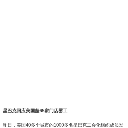
星巴克回应美国超65家门店罢工
昨日，美国40多个城市的1000多名星巴克工会化组织成员发