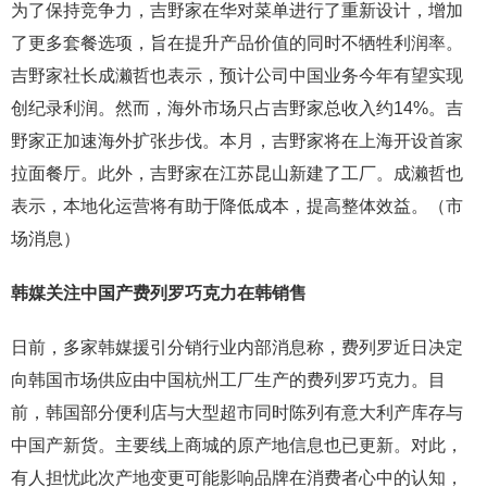
为了保持竞争力，吉野家在华对菜单进行了重新设计，增加
了更多套餐选项，旨在提升产品价值的同时不牺牲利润率。
吉野家社长成濑哲也表示，预计公司中国业务今年有望实现
创纪录利润。然而，海外市场只占吉野家总收入约14%。吉
野家正加速海外扩张步伐。本月，吉野家将在上海开设首家
拉面餐厅。此外，吉野家在江苏昆山新建了工厂。成濑哲也
表示，本地化运营将有助于降低成本，提高整体效益。（市
场消息）
韩媒关注中国产费列罗巧克力在韩销售
日前，多家韩媒援引分销行业内部消息称，费列罗近日决定
向韩国市场供应由中国杭州工厂生产的费列罗巧克力。目
前，韩国部分便利店与大型超市同时陈列有意大利产库存与
中国产新货。主要线上商城的原产地信息也已更新。对此，
有人担忧此次产地变更可能影响品牌在消费者心中的认知，