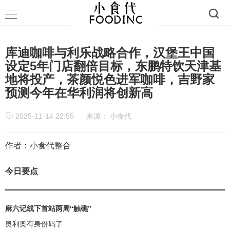
库迪咖啡与利乐战略合作，汉堡王中国
设定5年门店翻倍目标，东鹏特饮天津基
地将投产，茶颜悦色进军咖啡，吉野家
预测今年在华利润将创新高
2025-11-14 22:55
来源：
小食代
作者：小食代整合
今日要点
麻六记线下首站两周“触礁”
奥利奥有身份码了