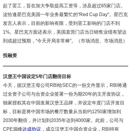
起了罢工，旨在加大争取提高工资等，涉及超过65家门店。
这恰逢星巴克美国一年业务最繁忙的“Red Cup Day“。星巴克
发言人表示，目前的影响有限，受到罢工影响的门店不到
1%。星巴克方面还表示，美国直营门店当日销售业绩有望达
到或超过预期，“今天开局非常棒”。（市场消息、市场消息）
投融资
汉堡王中国设定5年门店翻倍目标
今天，据汉堡王母公司RBI给SEC的一份文件显示，RBI将通
过全资子公司与合资企业签署一份为期20年的主开发协议，
独家授权其在中国发展汉堡王品牌，并设定年度门店开发目
标，目标是将中国市场的餐厅数量从当前约1250家增加到
2030年翻倍，并计划到2035年达到4000家。此前，公司与
CPE源峰
达成协议
，成立汉堡王中国合资企业，RBI持有