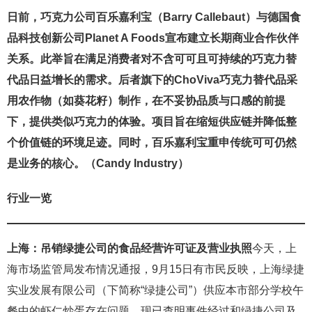
日前，巧克力公司百乐嘉利宝（Barry Callebaut）与德国食
品科技创新公司Planet A Foods宣布建立长期商业合作伙伴
关系。此举旨在满足消费者对不含可可且可持续的巧克力替
代品日益增长的需求。后者旗下的ChoViva巧克力替代品采
用农作物（如葵花籽）制作，在不妥协品质与口感的前提
下，提供类似巧克力的体验。项目旨在缩短供应链并降低整
个价值链的环境足迹。同时，百乐嘉利宝重申传统可可仍然
是业务的核心。（Candy Industry）
行业一览
上海：吊销绿捷公司的食品经营许可证及营业执照
今天，上
海市场监管局发布情况通报，9月15日有市民反映，上海绿捷
实业发展有限公司（下简称“绿捷公司”）供应本市部分学校午
餐中的虾仁炒蛋存在问题。现已查明事件经过和绿捷公司及