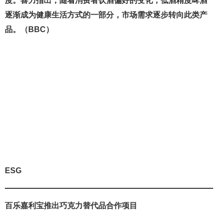
度。喜力指出，随着消费者饮酒偏好的变化，低酒精度啤酒
逐渐成为健康生活方式的一部分，市场需求逐步转向此类产
品。（BBC）
ESG
百乐嘉利宝推出巧克力替代品合作项目