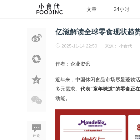
文章
24小时
亿滋解读全球零食现状趋势
2025-11-14 22:50
来源：
小食代
作者：企业资讯
近年来，中国休闲食品市场尽显蓬勃
多元需求。
代表“童年味道”的零食正
动能。
评论