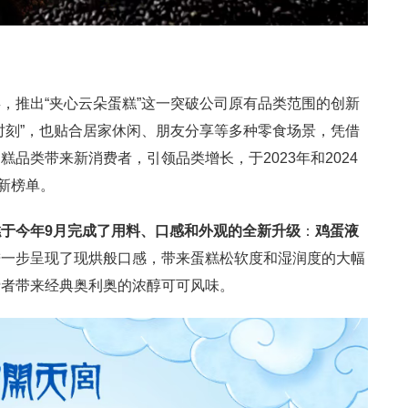
，推出“夹心云朵蛋糕”这一突破公司原有品类范围的创新
时刻”，也贴合居家休闲、朋友分享等多种零食场景，凭借
品类带来新消费者，引领品类增长，于2023年和2024
创新榜单。
于今年9月完成了用料、口感和外观的全新升级
：
鸡蛋液
进一步呈现了现烘般口感，带来蛋糕松软度和湿润度的大幅
费者带来经典奥利奥的浓醇可可风味。