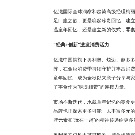
亿滋国际全球洞察和趋势高级经理梅丽莎·戴
足口腹之欲，更是唤起珍贵回忆、建
温童年回忆，还是建立新的仪式，
零
"经典+创新"激发消费活力
亿滋中国携旗下奥利奥、炫迈、趣多多
阵，在金秋消费季持续守护并丰富消
童年回忆，成为金秋以来亲子分享与
了零食作为“味觉纽带”的连接力量。
市场不断迭代，承载童年记忆的零食
品牌也正探索更多可能，以丰富多元
牌元素和“玩在一起”的精神传递给更多