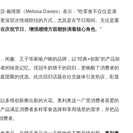
维斯（Melissa Davies）表示：“吃零食不仅仅是满
立更深层次情感联结的方式，尤其是在节日期间。无论是重
食在庆祝节日、增强感情方面都扮演着核心角色
。”
、闲趣、王子等家喻户晓的品牌，以“经典+创新”的产品矩
费者的味觉记忆。优冠牛奶饼干的回归，更唤醒了消费者的
家庭团聚的优选。此次回归话题在社交媒体引发热议，彰显
更以多维创新擦出新的火花。奥利奥这一广受消费者喜爱的
的产品满足消费者多样零食选择和享用场景的需求，并把品
消费者。