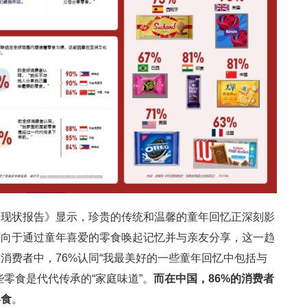
食现状报告》显示，珍贵的传统和温馨的童年回忆正深刻影
倾向于通过童年喜爱的零食唤起记忆并与亲友分享，这一趋
消费者中，76%认同“我最美好的一些童年回忆中包括与
些零食是代代传承的“家庭味道”。
而在中国，86%的消费者
零食
。