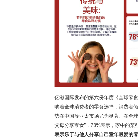
亿滋国际发布的第六份年度《全球零
响着全球消费者的零食选择，消费者
势在中国等亚太市场尤为显著。在全球
父母分享零食”，73%表示，家中的某
表示乐于与他人分享自己童年最爱的