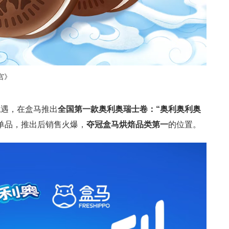
宫》
机遇，在盒马推出
全国第一款奥利奥瑞士卷：“奥利奥利奥
单品，推出后销售火爆，
夺冠盒马烘焙品类第一
的位置。