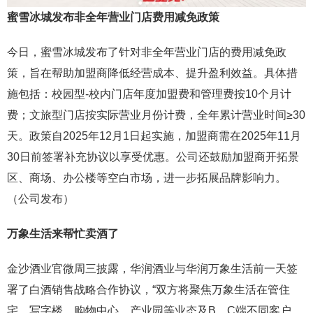
蜜雪冰城发布非全年营业门店费用减免政策
今日，蜜雪冰城发布了针对非全年营业门店的费用减免政
策，旨在帮助加盟商降低经营成本、提升盈利效益。具体措
施包括：校园型-校内门店年度加盟费和管理费按10个月计
费；文旅型门店按实际营业月份计费，全年累计营业时间≥30
天。政策自2025年12月1日起实施，加盟商需在2025年11月
30日前签署补充协议以享受优惠。公司还鼓励加盟商开拓景
区、商场、办公楼等空白市场，进一步拓展品牌影响力。
（公司发布）
万象生活来帮忙卖酒了
金沙酒业官微周三披露，华润酒业与华润万象生活前一天签
署了白酒销售战略合作协议，“双方将聚焦万象生活在管住
宅、写字楼、购物中心、产业园等业态及B、C端不同客户，