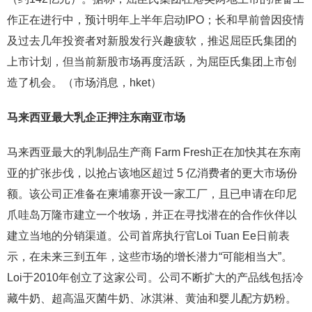
作正在进行中，预计明年上半年启动IPO；长和早前曾因疫情
及过去几年投资者对新股发行兴趣疲软，推迟屈臣氏集团的
上市计划，但当前新股市场再度活跃，为屈臣氏集团上市创
造了机会。（市场消息，hket）
马来西亚最大乳企正押注东南亚市场
马来西亚最大的乳制品生产商 Farm Fresh正在加快其在东南
亚的扩张步伐，以抢占该地区超过 5 亿消费者的更大市场份
额。该公司正准备在柬埔寨开设一家工厂，且已申请在印尼
爪哇岛万隆市建立一个牧场，并正在寻找潜在的合作伙伴以
建立当地的分销渠道。公司首席执行官Loi Tuan Ee日前表
示，在未来三到五年，这些市场的增长潜力“可能相当大”。
Loi于2010年创立了这家公司。公司不断扩大的产品线包括冷
藏牛奶、超高温灭菌牛奶、冰淇淋、黄油和婴儿配方奶粉。