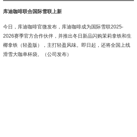
库迪咖啡联合国际雪联上新
今日，库迪咖啡官微发布，库迪咖啡成为国际雪联2025-
2026赛季官方合作伙伴，并推出冬日新品闪购茉莉拿铁和生
椰拿铁（轻盈版），主打轻盈风味。即日起，还将全国上线
滑雪大咖单杯袋。（公司发布）