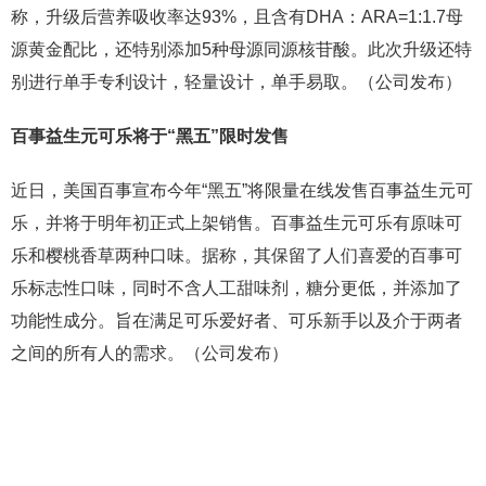
称，升级后营养吸收率达93%，且含有DHA：ARA=1:1.7母
源黄金配比，还特别添加5种母源同源核苷酸。此次升级还特
别进行单手专利设计，轻量设计，单手易取。（公司发布）
百事益生元可乐将于“黑五”限时发售
近日，美国百事宣布今年“黑五”将限量在线发售百事益生元可
乐，并将于明年初正式上架销售。百事益生元可乐有原味可
乐和樱桃香草两种口味。据称，其保留了人们喜爱的百事可
乐标志性口味，同时不含人工甜味剂，糖分更低，并添加了
功能性成分。旨在满足可乐爱好者、可乐新手以及介于两者
之间的所有人的需求。（公司发布）