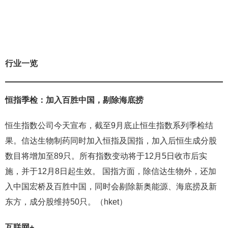
行业一览
恒指季检：加入
百胜中国，剔除
海底捞
恒生指数公司今天宣布，截至9月底止恒生指数系列季检结
果。信达生物制药同时加入恒指及国指，加入后恒生成分股
数目将增加至89只。所有指数变动将于12月5日收市后实
施，并于12月8日起生效。 国指方面，除信达生物外，还加
入中国宏桥及百胜中国，同时会剔除新奥能源、海底捞及新
东方，成分股维持50只。（hket）
互联网+