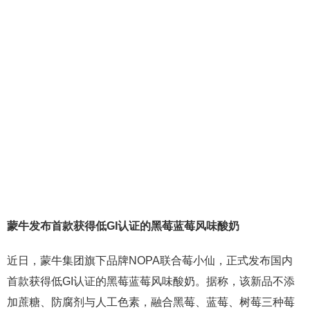
蒙牛发布首款获得低GI认证的黑莓蓝莓风味酸奶
近日，蒙牛集团旗下品牌NOPA联合莓小仙，正式发布国内
首款获得低GI认证的黑莓蓝莓风味酸奶。据称，该新品不添
加蔗糖、防腐剂与人工色素，融合黑莓、蓝莓、树莓三种莓