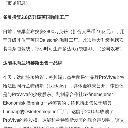
（市场消息）
雀巢投资2.6亿升级英国咖啡工厂
日前，雀巢宣布投资2800万英镑（折合人民币2.6亿元），用
于升级其位于英国Dalston的咖啡工厂。此次重大升级包括安
装两条包装线，每小时可生产多达6万袋咖啡。（公司发布）
达能拟向兰特黎斯出售一品牌
今天，达能签署协议，将其瑞典益生菌果汁品牌ProViva出售
给法国同行兰特黎斯（Lactalis），具体金额未公开。该协议
是与ProViva的少数股东、乳制品合作社Skånemejerier
Ekonomisk förening一起签署的，还包括出售位于瑞典
Lunnarp的Österlenmejeriet工厂。达能于2010年收购了
ProViva的控股权。达能和兰特黎斯发表的联合声明称，该交