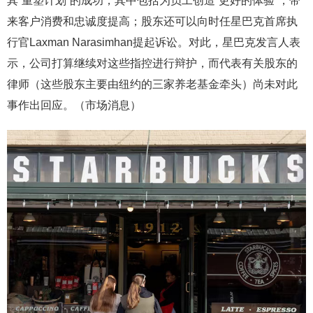
其“重塑计划”的成功，其中包括为员工创造“更好的体验”，带
来客户消费和忠诚度提高；股东还可以向时任星巴克首席执
行官Laxman Narasimhan提起诉讼。对此，星巴克发言人表
示，公司打算继续对这些指控进行辩护，而代表有关股东的
律师（这些股东主要由纽约的三家养老基金牵头）尚未对此
事作出回应。（市场消息）