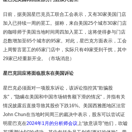
日前，据美国星巴克员工联合工会表示，又有30家美国门店
加入已持续一周的罢工。据称，来自美国25个城市30家门店
的咖啡师于美国当地时间周四加入罢工，这将使得参与门店
总数增加至65个城市的95家。对此，星巴克方面表示，工会
上周誓言罢工的65家门店中，实际只有49家受到干扰，其中
29家已经重新开业。（市场消息）
星巴克回应将面临股东在美国诉讼
星巴克必须面对一项股东诉讼，该诉讼指控其“欺骗股
东”，“隐瞒在美国和中国市场销售额下滑的情况”，并指有关
情况披露后直接导致其股价下跌16%。美国西雅图地区法官
John Chun在当地时间周三的裁决中表示，股东可以尝试证
明星巴克在
2024年1月的分析师会议
上“故意误导”他们，吹嘘