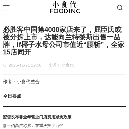
必胜客中国第4000家店来了，屈臣氏或
被分拆上市，达能向兰特黎斯出售一品
牌，if椰子水母公司市值近“腰斩”，全家
15店同开
2025-11-21 22:58
来源：
小食代
作者：小食代整合
今日要点
蜜雪发布非全年营业门店费用减免政策
嘉士伯高层称累计在重庆投了百亿