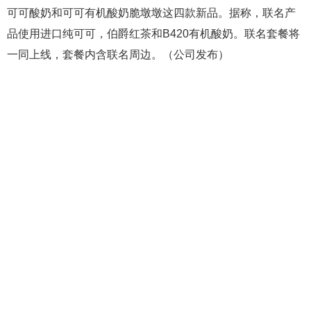
可可酸奶和可可有机酸奶脆墩墩这四款新品。据称，联名产
品使用进口纯可可，伯爵红茶和B420有机酸奶。联名套餐将
一同上线，套餐内含联名周边。（公司发布）