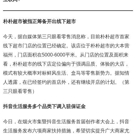
朴朴超市被指
正筹备开出线下超市
今天，据自媒体第三只眼看零售消息称，目前朴朴超市首家
线下超市门店的位置已经确定。该店位于朴朴超市的大本营
福州，门店面积在5000-6000平米。从门店的位置及面积来
看，朴朴超市的线下店定位偏向于强调品质、体验的大店，
模式有较大概率对标鲜风生活、盒马等零售新势力。据知情
人透露，在已经签约的首店外，还有继续开店的计划。（第
三只眼看零售）
抖音生活服务多个品类下调入驻保证金
今日，在烟火市集暨抖音生活服务首届创作者大会上，抖音
生活服务发布六项商家扶持措施，希望切实提升广大商家尤