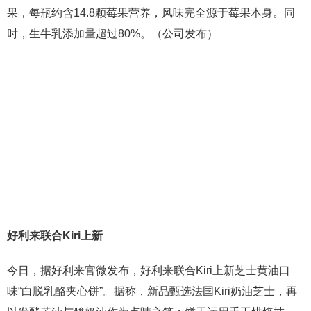
果，每瓶约含14.8颗莓果营养，风味完全源于莓果本身。同
时，生牛乳添加量超过80%。（公司发布）
好利来联合Kiri上新
今日，据好利来官微发布，好利来联合Kiri上新芝士黄油口
味“白脱乳酪夹心饼”。据称，新品甄选法国Kiri奶油芝士，再