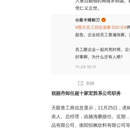
祝丽丹卸任超十家宏胜系公司职务
天眼查工商信息显示，11月25日，
表人、总经理，由施海鹏接任。近期
品有限公司、衡阳恒枫饮料有限公司