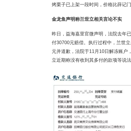
烤栗子已上架一段时间，价格比薛记
金龙鱼声明称兰世立相关言论不实
昨日，益海嘉里官微声明，法院去年
付30700元赔偿。执行过程中，兰世
元并道歉，法院于11月10日解冻账户
立近期称没有收到其多付的款项等说