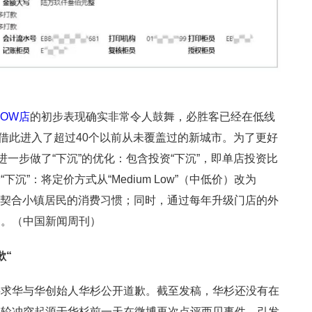
OW店
的初步表现确实非常令人鼓舞，必胜客已经在低线
并借此进入了超过40个以前从未覆盖过的新城市。为了更好
一步做了“下沉”的优化：包含投资“下沉”，即单店投资比
沉”：将定价方式从“Medium Low”（中低价）改为
价），更加契合小镇居民的消费习惯；同时，通过每年升级门店的外
象。（中国新闻周刊）
歉“
要求华与华创始人华杉公开道歉。截至发稿，华杉还没有在
本轮冲突起源于华杉前一天在微博再次点评西贝事件，引发