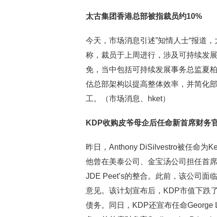
太古集团香港总部被指裁员约10%
今天，市场消息引述”知情人士“报道
称，裁员于上周进行，涉及可持续发展
免，当中包括可持续发展事务总监夏柏朗（
估总部架构以提高整体效率，并简化部
工。（市场消息、hket）
KDP收购皮爷母企后任命新首席财务
昨日，Anthony DiSilvestro被任命
他曾在美泰公司、金宝汤公司担任首席
JDE Peet’s的整合。此前，该
意见。该计划宣布后，KDP市值下跌
债务。同日，KDP还宣布任命George