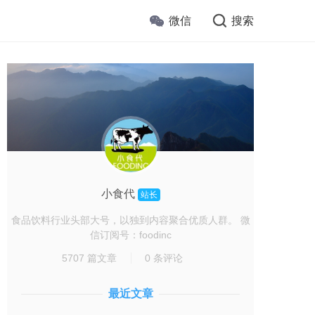
微信
搜索
小食代
站长
食品饮料行业头部大号，以独到内容聚合优质人群。 微
信订阅号：foodinc
5707 篇文章
0 条评论
最近文章