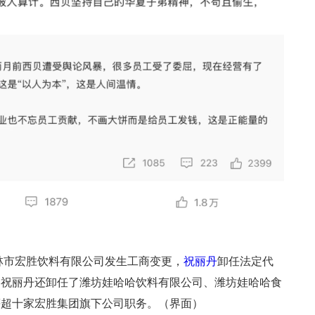
虎林市宏胜饮料有限公司发生工商变更，
祝丽丹
卸任法定代
，祝丽丹还卸任了潍坊娃哈哈饮料有限公司、潍坊娃哈哈食
等超十家宏胜集团旗下公司职务。（界面）