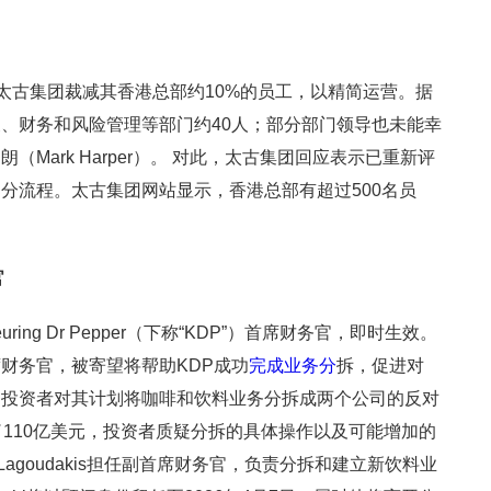
，太古集团裁减其香港总部约10%的员工，以精简运营。据
、财务和风险管理等部门约40人；部分部门领导也未能幸
Mark Harper）。 对此，太古集团回应表示已重新评
分流程。太古集团网站显示，香港总部有超过500名员
官
为Keuring Dr Pepper（下称“KDP”）首席财务官，即时生效。
财务官，被寄望将帮助KDP成功
完成业务分
拆，促进对
公司面临投资者对其计划将咖啡和饮料业务分拆成两个公司的反对
了110亿美元，投资者质疑分拆的具体操作以及可能增加的
 Lagoudakis担任副首席财务官，负责分拆和建立新饮料业