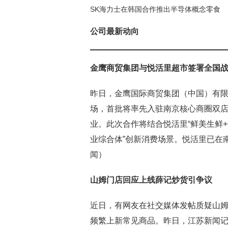
SK海力士在韩国合作推出半导体概念零食
公司最新动向
金鹰商贸集团与悦活里超市签署全国
昨日，金鹰国际商贸集团（中国）有
场，首批将率先入驻南京核心商圈双店
业。此次合作将结合悦活里“鲜美生鲜+
业综合体”创新消费场景。悦活里已在
闻）
山姆门店回应上线薛记炒货引争议
近日，有网友在社交媒体发帖质疑山
频繁上新常见商品。昨日，江苏新闻