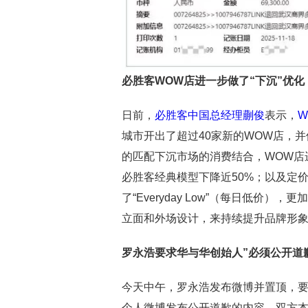
必胜客WOW店
进一步做了“下沉”优化
日前，
必胜客中国总经理蒯俊
表示，
W
城市开出了超过40家新的WOW店，
的匹配下沉市场的消费结合，WOW店进
必胜客经典模型下降近50%；以及定价“下
了“Everyday Low”（每日低
立面和外场设计，来持续提升品牌形
罗永浩要求
华与华创始人”
必须公开道
今天中午，罗永浩发布微博并置顶，
个人微博发布公开道歉的内容。双方