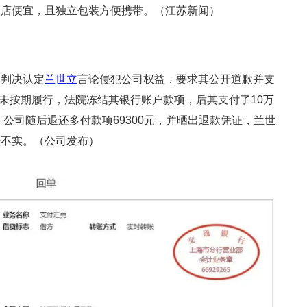
门店便宜，且独立包装方便携带。（江苏新闻）
已判决认定
兰世立
言论侵犯公司权益，要求其公开道歉并支
立未按期履行，法院冻结其银行账户款项，后其支付了10万
，公司随后退还多付款项69300元，并晒出退款凭证，兰世
法不实。（公司发布）