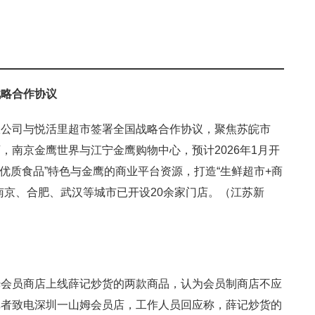
战略合作协议
限公司与悦活里超市签署全国战略合作协议，聚焦苏皖市
，南京金鹰世界与江宁金鹰购物中心，预计2026年1月开
优质食品”特色与金鹰的商业平台资源，打造“生鲜超市+商
南京、合肥、武汉等城市已开设20余家门店。（江苏新
姆会员商店上线薛记炒货的两款商品，认为会员制商店不应
记者致电深圳一山姆会员店，工作人员回应称，薛记炒货的