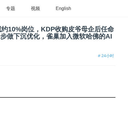
专题
视频
English
约10%岗位，KDP收购皮爷母企后任命
一步做下沉优化，雀巢加入微软哈佛的AI
# 24小时