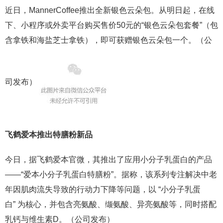
近日，MannerCoffee推出全新银色云朵包。从明日起，在线
下、小程序或外卖平台购买售价50元的“银色云朵包套餐”（包
含拿铁和海盐芝士拿铁），即可获赠银色云朵包一个。（公
司发布）
飞鹤爱本推出特膳粉新品
今日，据飞鹤爱本官微，其推出了应用小分子乳蛋白的产品
——“爱本小分子乳蛋白特膳粉”。据称，该系列专注解决中老
年因肌肉流失导致的行动力下降等问题，以 “小分子乳蛋
白” 为核心，并包含亮氨酸、缬氨酸、异亮氨酸等，同时搭配
乳钙与维生素D。（公司发布）