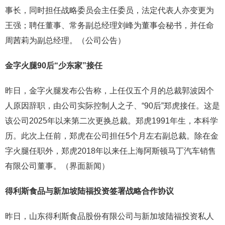
事长，同时担任战略委员会主任委员，法定代表人亦变更为
王强；聘任董事、常务副总经理刘峰为董事会秘书，并任命
周茜莉为副总经理。（公司公告）
金字火腿
90
后
“
少东家
”
接任
昨日，金字火腿发布公告称，上任仅五个月的总裁郭波因个
人原因辞职，由公司实际控制人之子、“90后”郑虎接任。这是
该公司2025年以来第二次更换总裁。郑虎1991年生，本科学
历。此次上任前，郑虎在公司担任5个月左右副总裁。除在金
字火腿任职外，郑虎2018年以来任上海阿斯顿马丁汽车销售
有限公司董事。（界面新闻）
得利斯食品与新加坡陆福投资签署战略合作协议
昨日，山东得利斯食品股份有限公司与新加坡陆福投资私人