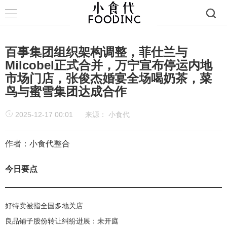
百事集团组织架构调整，菲仕兰与
Milcobel正式合并，万宁宣布停运内地
市场门店，张俊杰婚宴全场喝奶茶，菜
鸟与蜜雪集团达成合作
2025-12-17 00:01
来源：
小食代
作者：小食代整合
今日要点
好特卖被指全国多地关店
良品铺子股份转让纠纷进展：未开庭