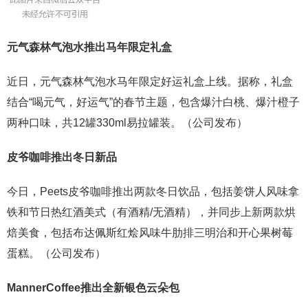
元气森林气泡水推出马年限定礼盒
近日，元气森林气泡水马年限定好运礼盒上线。据称，礼盒
结合“喝元气，好运气”的春节主题，包含爆汁白桃、爆汁橙子
两种口味，共12罐330ml易拉罐装。（公司发布）
皮爷咖啡推出冬日新品
今日，Peets皮爷咖啡推出两款冬日饮品，包括姜饼人风味拿
铁和节日热红酒美式（有酒精/无酒精），并同步上新两款烘
焙美食，包括布达佩斯红烩风味牛肋排三明治和开心果树莓
蛋糕。（公司发布）
MannerCoffee
推出全新银色云朵包