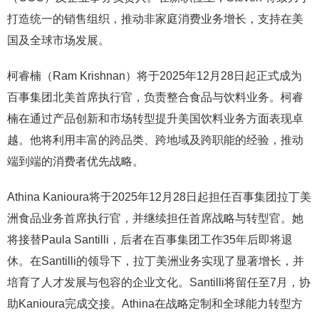
打造统一的销售组织，推动非家庭消费业务增长，支持在美
国及全球市场发展。
柯睿楠（Ram Krishnan）将于2025年12月28日起正式成为
百事集团北美首席执行官，负责整合食品与饮料业务。柯睿
楠在通过产品创新和市场转型提升美国饮料业务方面表现卓
越。他将利用丰富的跨品类、跨地域及跨职能的经验，推动
端到端的消费者优先战略。
Athina Kanioura将于2025年12月28日起担任百事集团拉丁美
洲食品业务首席执行官，并继续担任首席战略与转型官。她
将接替Paula Santilli，后者在百事集团工作35年后即将退
休。在Santilli的领导下，拉丁美洲业务实现了显著增长，并
培育了人才发展与包容的企业文化。Santilli将留任至7月，协
助Kanioura完成交接。Athina在战略定制和全球能力转型方