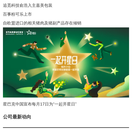
追觅科技俞浩入主嘉美包装
百事粉可乐上市
自欧盟进口的相关猪肉及猪副产品存在倾销
星巴克中国宣布每月17日为“一起开星日”
公司最新动向