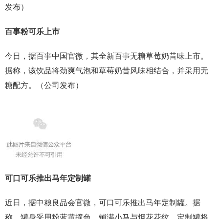
发布）
百事粉可乐上市
今日，据百事中国官微，其全新百事无糖草莓奶昔味上市。
据称，该饮品将劲爽气泡和草莓奶昔风味相结合，并采用无
糖配方。（公司发布）
可口可乐推出马年定制罐
近日，据中粮良品会官微，可口可乐推出马年定制罐。据
称，罐身采用粉蓝黄撞色，铺满小马与烟花花纹。定制罐将