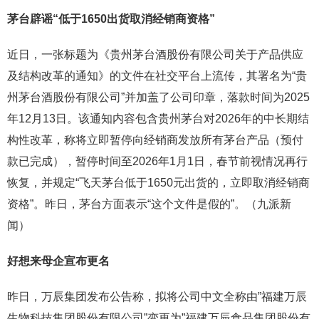
茅台辟谣
“
低于
1650
出货取消经销商资格
”
近日，一张标题为《贵州茅台酒股份有限公司关于产品供应
及结构改革的通知》的文件在社交平台上流传，其署名为“贵
州茅台酒股份有限公司”并加盖了公司印章，落款时间为2025
年12月13日。该通知内容包含贵州茅台对2026年的中长期结
构性改革，称将立即暂停向经销商发放所有茅台产品（预付
款已完成），暂停时间至2026年1月1日，春节前视情况再行
恢复，并规定“飞天茅台低于1650元出货的，立即取消经销商
资格”。昨日，茅台方面表示“这个文件是假的”。（九派新
闻）
好想来母企宣布更名
昨日，万辰集团发布公告称，拟将公司中文全称由”福建万辰
生物科技集团股份有限公司”变更为”福建万辰食品集团股份有