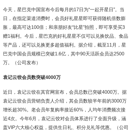
今天，星巴克中国宣布今后每月的17日为“一起开星日”。当
日，在指定渠道消费时，会员好礼星星即可获得随机倍数膨
胀，最高可达100倍；和亲朋好友“比星”拍照，即可享受买3
赠1福利。今后，星巴克的好礼星星不仅可以兑换饮品、食品
等产品，还可以兑换更多超值福利。据介绍，截至11月，星
巴克中国会员规模已突破1.6亿，其中90天活跃会员达2500
万。（公司发布）
袁记云饺会员数突破
4000
万
近日，袁记云饺在其官网宣布，会员总数已突破4000万。据
袁记云饺会员营销负责人介绍，其会员数较半年前的3000万
增长超30%。老会员年复购率接近60%，人均年消费频次接
近4次。今年6月，袁记云饺对会员体系进行了全面升级，涵
盖VIP六大核心权益，提供生日礼、积分兑礼等优惠。（公司