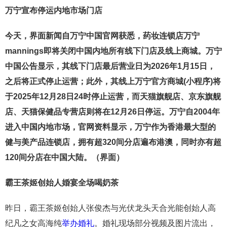
万宁宣布停运内地市场门店
今天，界面新闻自万宁中国官网获悉，药妆连锁店万宁
mannings即将关闭中国内地所有线下门店及线上商城。万宁
中国公告显示，其线下门店最后营业日为2026年1月15日，
之后将正式停止运营；此外，其线上万宁官方商城(小程序)将
于2025年12月28日24时停止运营，而天猫旗舰店、京东旗舰
店、天猫保健品专营店则将在12月26日停运。万宁自2004年
进入中国内地市场，官网资料显示，万宁作为香港最大型的
健与美产品连锁店，拥有超320间分店遍布港澳，同时亦有超
120间分店在中国大陆。（界面）
霸王茶姬创始人婚宴全场喝奶茶
昨日，霸王茶姬创始人张俊杰与光伏龙头天合光能创始人高
纪凡之女高海纯
举办婚礼
。婚礼现场部分视频及图片流出，