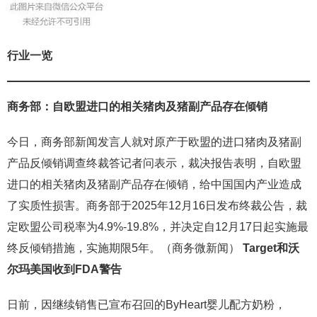
行业一览
商务部：自欧盟进口的相关猪肉及猪副产品存在倾销
今日，商务部新闻发言人就对原产于欧盟的进口猪肉及猪副
产品反倾销调查终裁答记者问表示，裁决报告表明，自欧盟
进口的相关猪肉及猪副产品存在倾销，给中国国内产业造成
了实质性损害。商务部于2025年12月16日发布终裁公告，裁
定欧盟公司税率为4.9%-19.8%，并决定自12月17日起实施最
终反倾销措施，实施期限5年。（商务微新闻）
Target
和沃
尔玛美国收到
FDA
警告
日前，因继续销售已宣布召回的ByHeart婴儿配方奶粉，