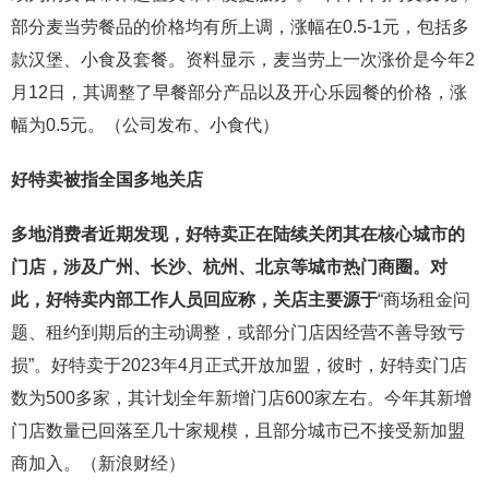
部分麦当劳餐品的价格均有所上调，涨幅在0.5-1元，包括多
款汉堡、小食及套餐。资料显示，麦当劳上一次涨价是今年2
月12日，其调整了早餐部分产品以及开心乐园餐的价格，涨
幅为0.5元。（公司发布、小食代）
好特卖被指全国多地关店
多地消费者近期发现，好特卖正在陆续关闭其在核心城市的
门店，涉及广州、长沙、杭州、北京等城市热门商圈。对
此，好特卖内部工作人员回应称，关店主要源于
“商场租金问
题、租约到期后的主动调整，或部分门店因经营不善导致亏
损”。好特卖于2023年4月正式开放加盟，彼时，好特卖门店
数为500多家，其计划全年新增门店600家左右。今年其新增
门店数量已回落至几十家规模，且部分城市已不接受新加盟
商加入。（新浪财经）