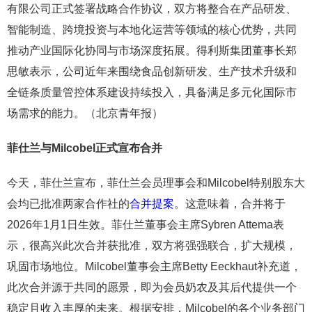
有限公司正式签署战略合作协议，双方将整合在产品研发、
智能制造、跨境投资与本地化运营等领域的核心优势，共同
推动产业国际化协同与市场深度拓展。得利斯集团董事长郑
思敏表示，公司近年来围绕食品创新研发、生产技术升级和
全链条质量管控体系建设持续投入，具备满足多元化国际市
场需求的能力。（北京青年报）
菲仕兰与Milcobel正式宣布合并
今天，菲仕兰宣布，菲仕兰会员理事会和Milcobel特别股东大
会均已批准两家合作社的
合并提案
。这意味着，合并将于
2026年1月1日生效。菲仕兰董事会主席Sybren Attema表
示，很高兴此次合并获批准，双方将强强联合，扩大规模，
巩固市场地位。Milcobel董事会主席Betty Eeckhaut补充道，
此次合并源于共同的愿景，即为会员奶农及其后代提供一个
稳定且收入丰厚的未来。根据安排，Milcobel的各个业务部门