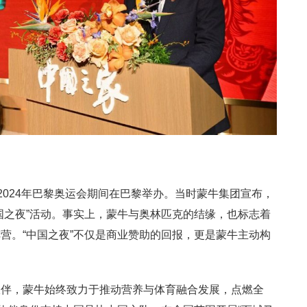
2024年巴黎奥运会期间在巴黎举办。当时蒙牛集团宣布，
国之夜”活动。事实上，蒙牛与奥林匹克的结缘，也标志着
营。“中国之夜”不仅是商业赞助的回报，更是蒙牛主动构
伙伴，蒙牛始终致力于推动营养与体育融合发展，点燃全