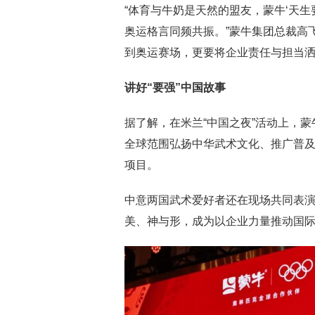
“体育与牛奶是天然的盟友，蒙牛‘天生
奥运格言同频共振。”蒙牛集团总裁高
到奥运赛场，更要将企业责任与担当
讲好“要强”中国故事
据了解，在米兰“中国之夜”活动上，
全球范围弘扬中华武术文化、推广普
项目。
中意两国武术爱好者还在现场共同表
美、神与形，成为以企业力量推动国