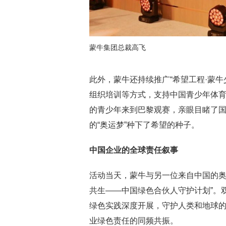
蒙牛集团总裁高飞
此外，蒙牛还持续推广“希望工程·蒙
组织培训等方式，支持中国青少年体育
的青少年来到巴黎观赛，亲眼目睹了
的“奥运梦”种下了希望的种子。
中国企业的全球责任叙事
活动当天，蒙牛与另一位来自中国的奥
共生——中国绿色合伙人守护计划”。
绿色实践深度开展，守护人类和地球
业绿色责任的同频共振。