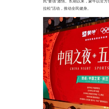
民“要强”激情。长期以来，蒙牛以官
拉松”活动，推动全民健身。