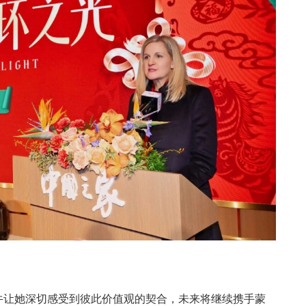
蒙牛让她深切感受到彼此价值观的契合，未来将继续携手蒙