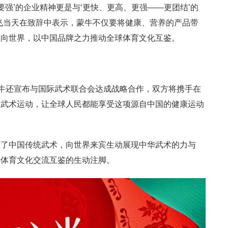
要强’的企业精神更是与‘更快、更高、更强——更团结’的
飞当天在致辞中表示，蒙牛不仅要将健康、营养的产品带
洒向世界，以中国品牌之力推动全球体育文化互鉴。
蒙牛还宣布与国际武术联合会达成战略合作，双方将携手在
及武术运动，让全球人民都能享受这项源自中国的健康运动
演了中国传统武术，向世界来宾生动展现中华武术的力与
际体育文化交流互鉴的生动注脚。