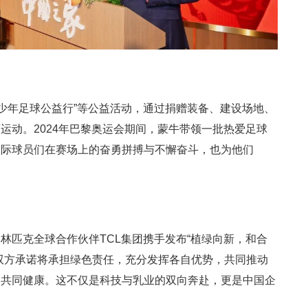
牛少年足球公益行”等公益活动，通过捐赠装备、建设场地、
运动。2024年巴黎奥运会期间，蒙牛带领一批热爱足球
国际球员们在赛场上的奋勇拼搏与不懈奋斗，也为他们
林匹克全球合作伙伴TCL集团携手发布“植绿向新，和合
双方承诺将承担绿色责任，充分发挥各自优势，共同推动
的共同健康。这不仅是科技与乳业的双向奔赴，更是中国企