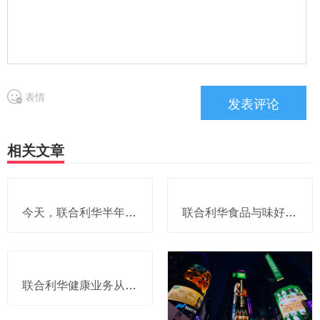
表情
相关文章
今天，联合利华半年报出炉：在华延续增长势头，全球高层提及4位联合利华人将在荷兰坐镇与味好美合并后的新公司
联合利华食品与味好美合并，高管新团队敲定：韩芳珺等4位联合利华人进入全球执委会，将重组为四大业务部门，在荷兰设立国际总部
联合利华健康业务从80亿“吃下”软糖到被指盯上保健品：CEO说已评估过110个收购标的，干到200亿规模，中国是第二大市场，喜欢细分领域