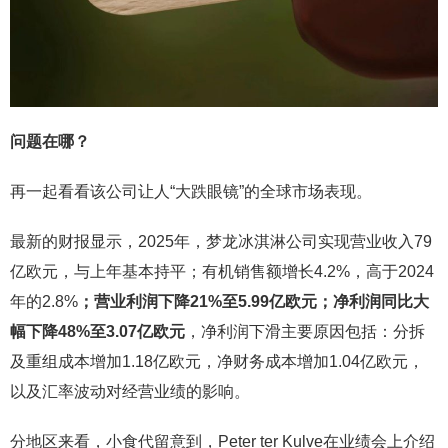
问题在哪？
再一起看看该公司让人“大跌眼镜”的全球市场表现。
最新的财报显示，2025年，梦龙冰淇淋公司实现营业收入79
亿欧元，与上年基本持平；有机销售额增长4.2%，高于2024
年的2.8%
；营业利润下降
21%
至
5.99
亿欧元；净利润同比大
幅下降
48%
至
3.07
亿欧元
，净利润下滑主要原因包括：分拆
及重组成本增加1.18亿欧元，净财务成本增加1.04亿欧元，
以及汇率波动对经营业绩的影响。
分地区来看，小食代留意到，Peter ter Kulve在业绩会上介绍