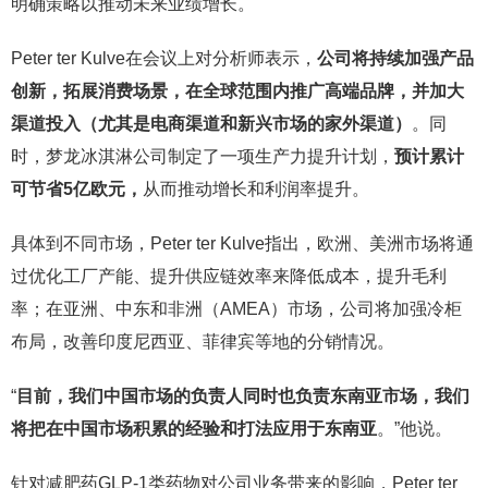
明确策略以推动未来业绩增长。
Peter ter Kulve在会议上对分析师表示，
公司将持续加强产品
创新，拓展消费场景，在全球范围内推广高端品牌，并加大
渠道投入（尤其是电商渠道和新兴市场的家外渠道）
。同
时，梦龙冰淇淋公司制定了一项生产力提升计划，
预计累计
可节省
5
亿欧元，
从而推动增长和利润率提升。
具体到不同市场，Peter ter Kulve指出，欧洲、美洲市场将通
过优化工厂产能、提升供应链效率来降低成本，提升毛利
率；在亚洲、中东和非洲（AMEA）市场，公司将加强冷柜
布局，改善印度尼西亚、菲律宾等地的分销情况。
“
目前，我们
中国市场的负责人同时也负责
东南亚市场，我们
将把在中国市场积累的经验和打法应用于东南亚
。”他说。
针对减肥药GLP-1类药物对公司业务带来的影响，Peter ter