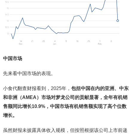
中国市场
先来看中国市场的表现。
小食代翻查财报看到，2025年，
包括中国在内的亚洲、中东
和非洲（
AMEA）市场对梦龙公司的贡献显著，全年有机销
售额同比增长
10.9%
，中国市场有机销售额实现了高个位数
增长。
虽然财报未披露具体收入规模，但按照根据该公司上市前递