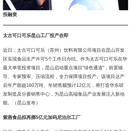
投融资
太古可口可乐昆山工厂投产在即
近日，太古可口可乐（苏州）饮料有限公司项目在昆山开发
区实现食品生产许可5个工作日办结。作为太古可口可乐在华
最大单笔投资项目，昆山启动重点项目“绿色通道”，前置辅
导、专家预审、压缩流程，全力保障项目投产。该项目达产
后年产能超160万吨、年销售额预计12亿元，将打造华东研
发制造及分拨销售中心，为昆山高端食品产业发展注入新动
能。（昆山发布）
紫燕食品拟再掷5亿元加码尼泊尔工厂