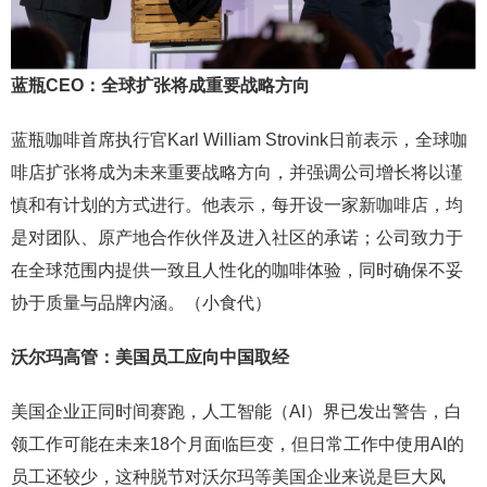
蓝瓶CEO：全球扩张将成重要战略方向
蓝瓶咖啡首席执行官Karl William Strovink日前表示，全球咖
啡店扩张将成为未来重要战略方向，并强调公司增长将以谨
慎和有计划的方式进行。他表示，每开设一家新咖啡店，均
是对团队、原产地合作伙伴及进入社区的承诺；公司致力于
在全球范围内提供一致且人性化的咖啡体验，同时确保不妥
协于质量与品牌内涵。（小食代）
沃尔玛高管：美国员工应向中国取经
美国企业正同时间赛跑，人工智能（AI）界已发出警告，白
领工作可能在未来18个月面临巨变，但日常工作中使用AI的
员工还较少，这种脱节对沃尔玛等美国企业来说是巨大风