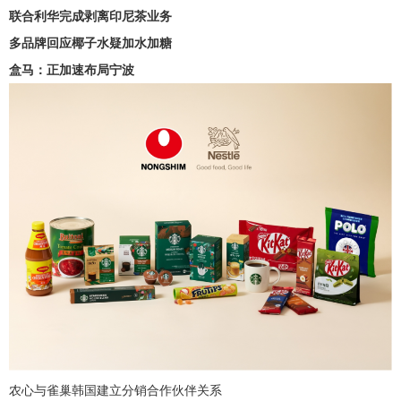
联合利华完成剥离印尼茶业务
多品牌回应椰子水疑加水加糖
盒马：正加速布局宁波
农心与雀巢韩国建立分销合作伙伴关系