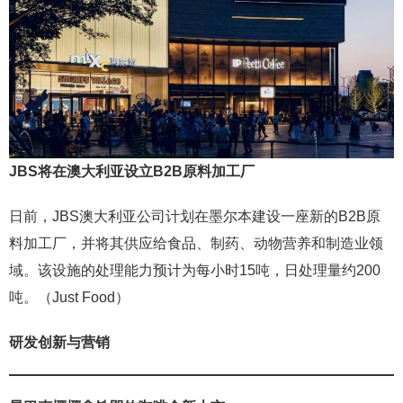
JBS将在澳大利亚设立B2B原料加工厂
日前，JBS澳大利亚公司计划在墨尔本建设一座新的B2B原
料加工厂，并将其供应给食品、制药、动物营养和制造业领
域。该设施的处理能力预计为每小时15吨，日处理量约200
吨。（Just Food）
研发创新与营销