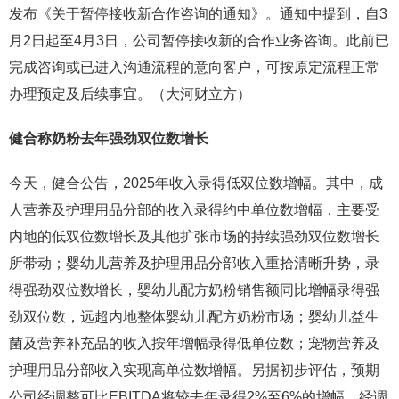
发布《关于暂停接收新合作咨询的通知》。通知中提到，自3
月2日起至4月3日，公司暂停接收新的合作业务咨询。此前已
完成咨询或已进入沟通流程的意向客户，可按原定流程正常
办理预定及后续事宜。（大河财立方）
健合称奶粉去年
强劲双位数增长
今天，健合公告，2025年收入录得低双位数增幅。其中，成
人营养及护理用品分部的收入录得约中单位数增幅，主要受
内地的低双位数增长及其他扩张市场的持续强劲双位数增长
所带动；婴幼儿营养及护理用品分部收入重拾清晰升势，录
得强劲双位数增长，婴幼儿配方奶粉销售额同比增幅录得强
劲双位数，远超内地整体婴幼儿配方奶粉市场；婴幼儿益生
菌及营养补充品的收入按年增幅录得低单位数；宠物营养及
护理用品分部收入实现高单位数增幅。另据初步评估，预期
公司经调整可比EBITDA将较去年录得2%至6%的增幅，经调