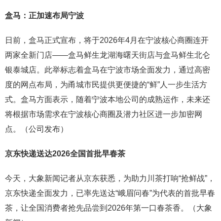
盒马：正加速布局宁波
日前，盒马正式宣布，将于2026年4月在宁波核心商圈连开
两家全新门店——盒马鲜生龙湖海曙天街店与盒马鲜生北仑
银泰城店。此举标志着盒马在宁波市场全面发力，通过高密
度的网点布局，为甬城市民提供更便捷的“鲜”人一步生活方
式。盒马方面表示，随着宁波本地公司的成熟运作，未来还
将根据市场需求在宁波核心商圈及潜力社区进一步加密网
点。（公司发布）
京东快递送达2026全国首批早春茶
今天，大象新闻记者从京东获悉，为助力川茶打响“抢鲜战”，
京东快递全面发力，已率先送达“峨眉问春”为代表的首批早春
茶，让全国消费者抢先品尝到2026年第一口春茶香。（大象