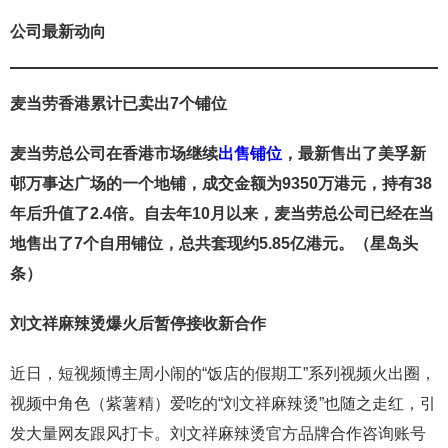
公司最新动向
麦当劳香港累计已卖出7个铺位
麦当劳总公司在香港市场继续
出售铺位
，最新售出了美孚新
邨万事达广场的一个地铺，成交金额为9350万港元，持有38
年后升值了2.4倍。自去年10月以来，麦当劳总公司已经在当
地售出了7个自用铺位，总共套现约5.85亿港元。（星岛头
条）
刘文祥麻辣烫爆火后暂停接收新合作
近日，短视频博主周小闹的“饭店的假期工”系列视频火出圈，
视频中角色（紫薯精）爱吃的“刘文祥麻辣烫”也随之走红，引
发大量网友跟风打卡。刘文祥麻辣烫官方品牌合作咨询账号