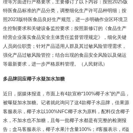
理等方面进行严格要求，主要修订了以下内容：按照2025版
特医食品标准的产品分类，调整细化生产许可品种明细；按
照2023版特医食品良好生产规范，进一步明确作业区环境卫
生控制要求和关键设备监控要求；按照新修订的《食品生产
经营企业落实食品安全主体责任监督管理规定》，细化关键
人员岗位职责；针对产品适用人群及其过敏风险管理需求，
强化产品过敏风险管控；结合出现的食品安全风险以及储运
等最新要求，进一步严格原料管理。（人民财讯）
多品牌回应椰子水疑加水加糖
近日，据媒体报道，市面上有4款宣称“100%椰子水”的产品，
被曝疑加水加糖。记者就此询问了这4款椰子水品牌，佳果源
客服表示，椰子水以100%NFC椰子水为原料，配料仅含椰子
水，不加水也不加糖，且每一批椰子水都是有完整的检测报
告；盒马客服表示，椰子水果汁含量100%；if客服表示，if溢