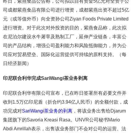
昨日，紫燕食品公告称，公司拟以自有资金5亿元对全资子公
司成都紫燕食品有限公司进行增资，成都紫燕出资不超过5亿
元（或等值外币）向全资孙公司Ziyan Foods Private Limited
进行增资。对于此次对外投资的目的，紫燕食品称，此次拟
在尼泊尔建设水牛屠宰及熟制工厂，延伸产业链条，丰富公
司的产品结构，增强公司盈利能力和风险抵御能力，并为公
司应对贸易壁垒、国际化运营提供可持续的原料支持。（每
日经济新闻）
印尼联合利华完成SariWangi茶业务剥离
印尼联合利华有限公司宣布，已在昨日签署所有必要文件并
收到1.5万亿印尼盾（折合约3.94亿人民币）的全额付款，成
功完成对
SariWangi茶业务的剥离
，将该业务出售给Djarum
集团旗下的Savoria Kreasi Rasa。UNVR公司秘书Mario
Abdi Amrillah表示，出售该业务部门不会对公司的运营、法